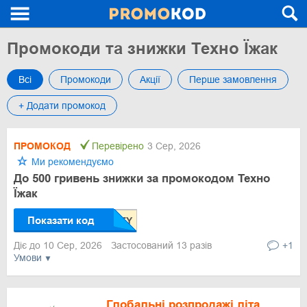
Промокоди та знижки Техно Їжак
Всі
Промокоди
Акції
Перше замовлення
+ Додати промокод
ПРОМОКОД
Перевірено
3 Сер, 2026
Ми рекомендуємо
До 500 гривень знижки за промокодом Техно
Їжак
Показати код
Діє до 10 Сер, 2026
Застосований 13 разів
+1
Умови
Глобальні розпродажі літа