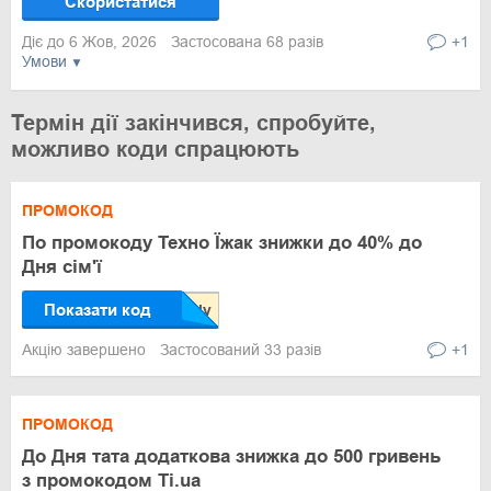
Скористатися
Діє до 6 Жов, 2026
Застосована 68 разів
+1
Умови
Термін дії закінчився, спробуйте,
можливо коди спрацюють
ПРОМОКОД
По промокоду Техно Їжак знижки до 40% до
Дня сім'ї
Показати код
Акцію завершено
Застосований 33 разів
+1
ПРОМОКОД
До Дня тата додаткова знижка до 500 гривень
з промокодом Ti.ua