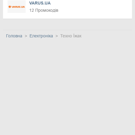
VARUS.UA
12 Промокодів
Головна
Електроніка
Техно Їжак