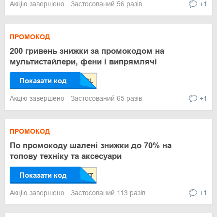
Акцію завершено
Застосований 56 разів
+1
ПРОМОКОД
200 гривень знижки за промокодом на
мультистайлери, фени і випрямлячі
Показати код
Акцію завершено
Застосований 65 разів
+1
ПРОМОКОД
По промокоду шалені знижки до 70% на
топову техніку та аксесуари
Показати код
Акцію завершено
Застосований 113 разів
+1