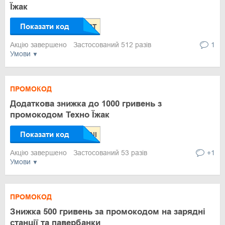
Їжак
Показати код
Акцію завершено
Застосований 512 разів
1
Умови
ПРОМОКОД
Додаткова знижка до 1000 гривень з
промокодом Техно Їжак
Показати код
Акцію завершено
Застосований 53 разів
+1
Умови
ПРОМОКОД
Знижка 500 гривень за промокодом на зарядні
станції та павербанки