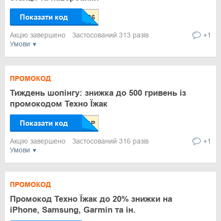
Показати код
Акцію завершено
Застосований 313 разів
+1
Умови
ПРОМОКОД
Тиждень шопінгу: знижка до 500 гривень із
промокодом Техно Їжак
Показати код
Акцію завершено
Застосований 316 разів
+1
Умови
ПРОМОКОД
Промокод Техно Їжак до 20% знижки на
iPhone, Samsung, Garmin та ін.