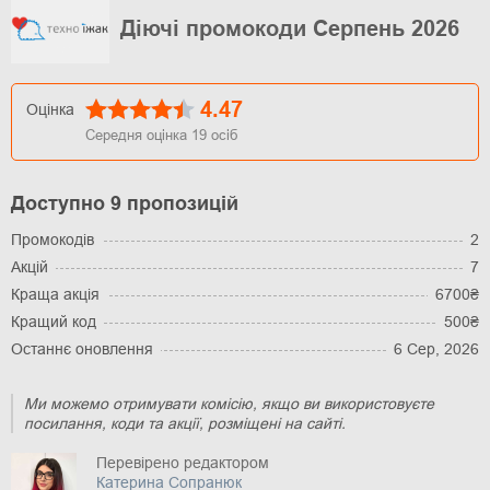
Діючі промокоди Серпень 2026
4.47
Оцінка
Середня оцінка
19
осіб
Доступно 9 пропозицій
Промокодів
2
Акцій
7
Краща акція
6700₴
Кращий код
500₴
Останнє оновлення
6 Сер, 2026
Ми можемо отримувати комісію, якщо ви використовуєте
посилання, коди та акції, розміщені на сайті.
Перевірено редактором
Катерина Сопранюк