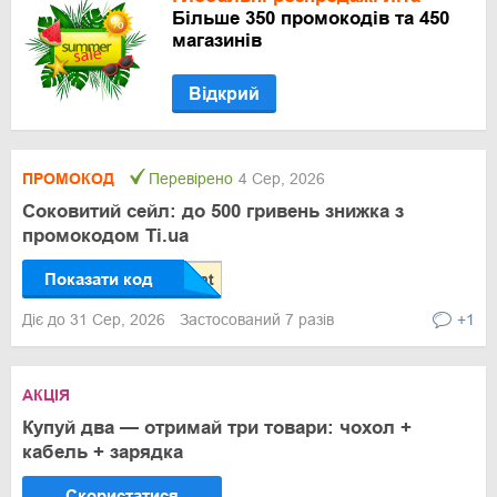
Більше 350 промокодів та 450
магазинів
Відкрий
ПРОМОКОД
Перевірено
4 Сер, 2026
Соковитий сейл: до 500 гривень знижка з
промокодом Ti.ua
Показати код
Діє до 31 Сер, 2026
Застосований 7 разів
+1
АКЦІЯ
Купуй два — отримай три товари: чохол +
кабель + зарядка
Скористатися