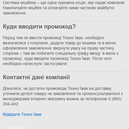
Система кешбеку – ще одна приємна опція, яку надає компанія.
Накопичуйте кешбек та оплачуйте ними частково майбутні
замовлення.
Куди вводити промокод?
Перед тим як ввести промокод Техно Їжак, необхідно
визначитися з покупкою, додати товар до кошика та в меню
оформлення замовлення звернути увагу на праву частину
сторінки – там ви побачите спеціальну графу вводу ‘в мене є
промокод’, куди вводити промокод Техно Їжак. Після чого
необхідно натиснути ‘застосувати’.
Контактні дані компанії
Дізнатися, чи доступні промокоди Техно Їжак на доставку,
уточнити деталі товару чи замовлення та проконсультуватися з
менеджерами інтернет-магазину можна за телефоном 0 (800)
204-402.
Відвідати Техно Їжак