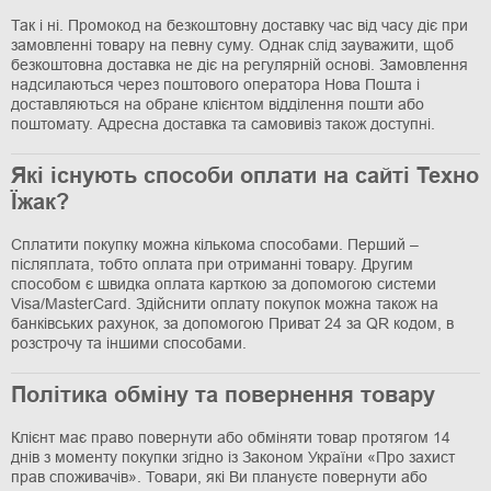
Так і ні. Промокод на безкоштовну доставку час від часу діє при
замовленні товару на певну суму. Однак слід зауважити, щоб
безкоштовна доставка не діє на регулярній основі. Замовлення
надсилаються через поштового оператора Нова Пошта і
доставляються на обране клієнтом відділення пошти або
поштомату. Адресна доставка та самовивіз також доступні.
Які існують способи оплати на сайті Техно
Їжак?
Сплатити покупку можна кількома способами. Перший –
післяплата, тобто оплата при отриманні товару. Другим
способом є швидка оплата карткою за допомогою системи
Visa/MasterCard. Здійснити оплату покупок можна також на
банківських рахунок, за допомогою Приват 24 за QR кодом, в
розстрочу та іншими способами.
Політика обміну та повернення товару
Клієнт має право повернути або обміняти товар протягом 14
днів з моменту покупки згідно із Законом України «Про захист
прав споживачів». Товари, які Ви плануєте повернути або