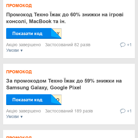
ПРОМОКОД
Промокод Техно Їжак до 60% знижки на ігрові
консолі, MacBook та ін.
Показати код
Акцію завершено
Застосований 82 разів
+1
Умови
ПРОМОКОД
За промокодом Техно Їжак до 59% знижки на
Samsung Galaxy, Google Pixel
Показати код
Акцію завершено
Застосований 189 разів
+1
Умови