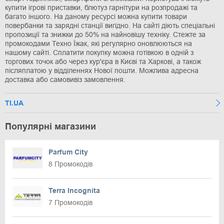
купити ігрові приставки, блютуз гарнітури на розпродажі та
багато іншого. На даному ресурсі можна купити товари
повербанки та зарядні станції вигідно. На сайті діють спеціальні
пропозиції та знижки до 50% на найновішу техніку. Стежте за
промокодами Техно Їжак, які регулярно оновлюються на
нашому сайті. Сплатити покупку можна готівкою в одній з
торгових точок або через кур'єра в Києві та Харкові, а також
післяплатою у відділеннях Нової пошти. Можлива адресна
доставка або самовивіз замовлення.
TI.UA
Популярні магазини
Parfum City
8 Промокодів
Terra Incognita
7 Промокодів