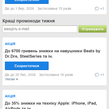
Діє до 1 Вер, 2026
Застосована 15 разів
+1
Кращі промокоди тижня
Отримувати
АКЦІЯ
До 6700 гривень знижки на навушники Beats by
Dr.Dre, SteelSeries та ін.
Скористатися
Діє до 20 Лис, 2026
Застосована 16 разів
+1
Умови
АКЦІЯ
До 35% знижки на техніку Apple: iPhone, iPad,
AirPods та ін.