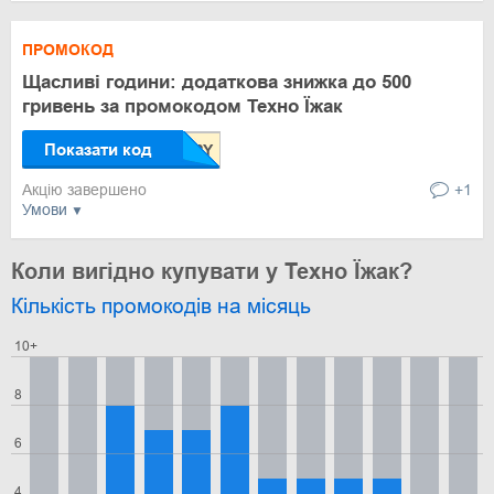
ПРОМОКОД
Щасливі години: додаткова знижка до 500
гривень за промокодом Техно Їжак
Показати код
Акцію завершено
+1
Умови
Коли вигідно купувати у Техно Їжак?
Кількість промокодів на місяць
10+
8
6
4