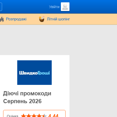
Увійти
Розпродажі
Літній шопінг
Діючі промокоди
Серпень 2026
4.44
Оцінка