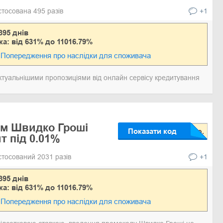
стосована 495 разів
+1
395 днів
ка: від 631% до 11016.79%
Попередження про наслідки для споживача
актуальнішими пропозиціями від онлайн сервісу кредитування
ом Швидко Гроші
Показати код
т під 0.01%
стосований 2031 разів
+1
395 днів
ка: від 631% до 11016.79%
Попередження про наслідки для споживача