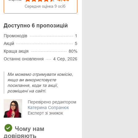
Середня оцінка
9
осіб
Доступно 6 пропозицій
Промокодів
1
Акцій
5
Краща акція
80%
Останнє оновлення
4 Сер, 2026
Ми можемо отримувати комісію,
якщо ви використовуєте
посилання, коди та акції,
розміщені на сайті.
Перевірено редактором
Катерина Сопранюк
Експерт зі знижок
Чому нам
довіряють