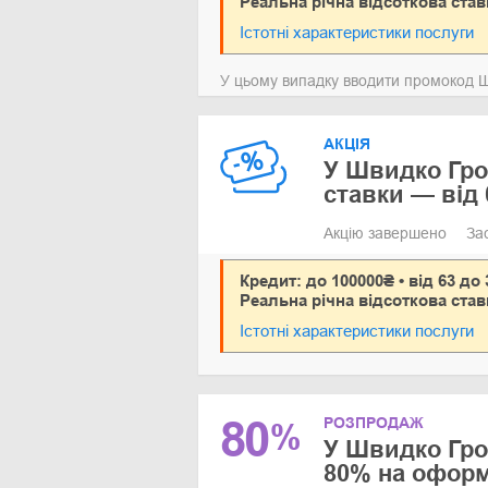
Реальна річна відсоткова став
Істотні характеристики послуги
У цьому випадку вводити промокод Ш
АКЦІЯ
У Швидко Гро
ставки — від
Акцію завершено
За
Кредит: до 100000₴ • від 63 до 
Реальна річна відсоткова став
Істотні характеристики послуги
80
РОЗПРОДАЖ
%
У Швидко Гро
80% на оформ