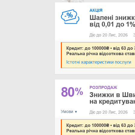
АКЦІЯ
Шалені знижк
від 0,01 до 1
Діє до 20 Лис, 2026
Кредит: до 100000₴ • від 63 до 
Реальна річна відсоткова став
Істотні характеристики послуги
80
РОЗПРОДАЖ
%
Знижки в Шви
на кредитува
Умови
Діє до 20 Лис, 2026
Кредит: до 100000₴ • від 63 до 
Реальна річна відсоткова став