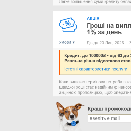
Легке збільшення суми кредиту онлайн
АКЦІЯ
Гроші на випл
1% за день
Умови
Діє до 20 Лис, 2026
Кредит: до 100000₴ • від 63 до 
Реальна річна відсоткова став
Істотні характеристики послуги
Коли виникає термінова потреба в кош
ШвидкоГроші стає надійним фінансов
акційною пропозицією, щоб оперативн
Кращі промокод