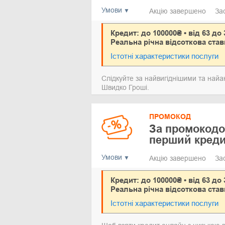
Умови
Акцію завершено
За
Кредит: до 100000₴ • від 63 до 
Реальна річна відсоткова став
Істотні характеристики послуги
Слідкуйте за найвигіднішими та най
Швидко Гроші.
ПРОМОКОД
За промокод
перший креди
Умови
Акцію завершено
За
Кредит: до 100000₴ • від 63 до 
Реальна річна відсоткова став
Істотні характеристики послуги