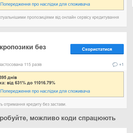
Попередження про наслідки для споживача
актуальнішими пропозиціями від онлайн сервісу кредитування
кропозики без
Скористатися
Застосована 115 разів
+1
395 днів
ка: від 631% до 11016.79%
Попередження про наслідки для споживача
ть отримання кредиту без застави.
 спробуйте, можливо коди спрацюють