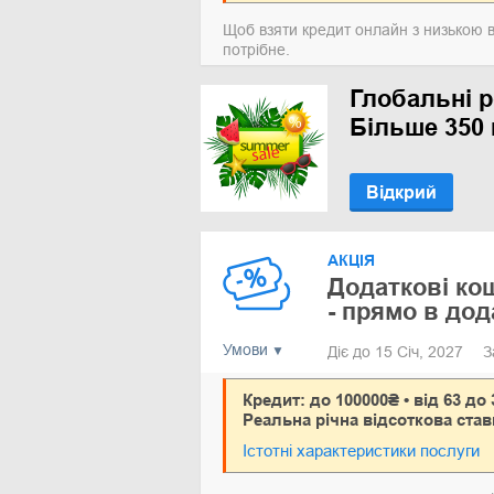
Щоб взяти кредит онлайн з низькою 
потрібне.
Глобальні р
Більше 350 
Відкрий
АКЦІЯ
Додаткові ко
- прямо в дод
Умови
Діє до 15 Січ, 2027
З
Кредит: до 100000₴ • від 63 до 
Реальна річна відсоткова став
Істотні характеристики послуги