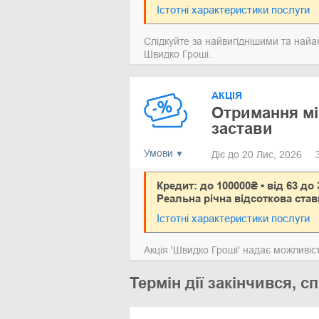
Істотні характеристики послуги
Слідкуйте за найвигіднішими та най
Швидко Гроші.
АКЦІЯ
Отримання мі
застави
Умови
Діє до 20 Лис, 2026
Кредит: до 100000₴ • від 63 до 
Реальна річна відсоткова став
Істотні характеристики послуги
Акція 'Швидко Гроші' надає можливіс
Термін дії закінчився,