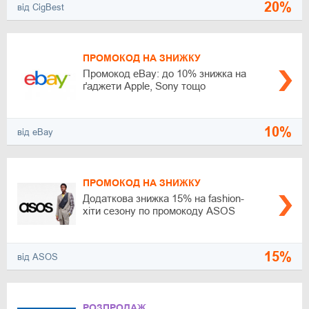
20%
від CigBest
ПРОМОКОД НА ЗНИЖКУ
Промокод eBay: до 10% знижка на
ґаджети Apple, Sony тощо
10%
від eBay
ПРОМОКОД НА ЗНИЖКУ
Додаткова знижка 15% на fashion-
хіти сезону по промокоду ASOS
15%
від ASOS
РОЗПРОДАЖ