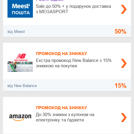
Sale до 50% + у подарунок доставка
з MEGASPORT
50%
від Meest
ПРОМОКОД НА ЗНИЖКУ
Екстра промокод New Balance з 15%
знижкою на покупки
15%
від New Balance
ПРОМОКОД НА ЗНИЖКУ
До 30% знижки з купоном на
електроніку та ґаджети