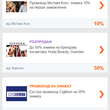
Промокод Michael Kors: знижка 10%
на перше замовлення
10%
від Michael Kors
РОЗПРОДАЖ
До 50% знижки на брендову
косметику Huda Beauty, Guerlain
50%
від Sephora
ПРОМОКОД НА ЗНИЖКУ
Екстра промокод CigBest на 20%
знижку