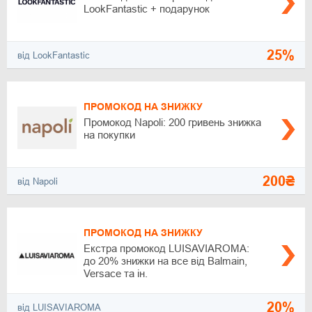
LookFantastic + подарунок
25%
від LookFantastic
ПРОМОКОД НА ЗНИЖКУ
Промокод Napoli: 200 гривень знижка
на покупки
200₴
від Napoli
ПРОМОКОД НА ЗНИЖКУ
Екстра промокод LUISAVIAROMA:
до 20% знижки на все від Balmain,
Versace та ін.
20%
від LUISAVIAROMA