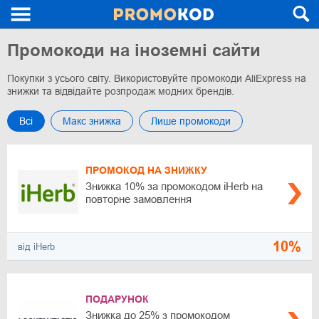
Промокоди на іноземні сайти
Покупки з усього світу. Використовуйте промокоди AliExpress на
знижки та відвідайте розпродаж модних брендів.
Всі
Макс знижка
Лише промокоди
ПРОМОКОД НА ЗНИЖКУ
Знижка 10% за промокодом iHerb на
повторне замовлення
10%
від iHerb
ПОДАРУНОК
Знижка до 25% з промокодом