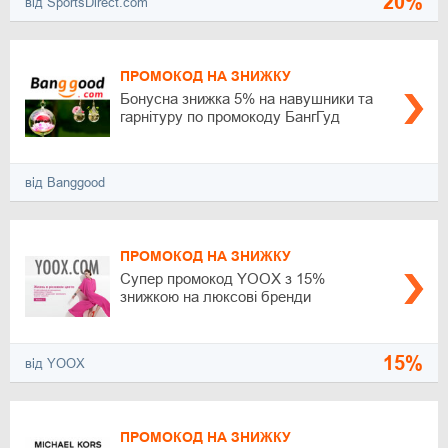
20%
від SportsDirect.com
ПРОМОКОД НА ЗНИЖКУ
Бонусна знижка 5% на навушники та
гарнітуру по промокоду БангГуд
від Banggood
ПРОМОКОД НА ЗНИЖКУ
Супер промокод YOOX з 15%
знижкою на люксові бренди
15%
від YOOX
ПРОМОКОД НА ЗНИЖКУ