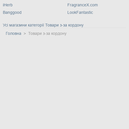
iHerb
FragranceX.com
Banggood
LookFantastic
Усі магазини категорії Товари з-за кордону
Головна
Товари з-за кордону