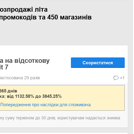
озпродажі літа
промокодів та 450 магазинів
а на відсоткову
Скористатися
t 7
Застосована 29 разів
+1
365 днів
ка: від 1132.58% до 3845.25%
Попередження про наслідки для споживача
у суму терміном до 30 днів, користувачам надається знижка