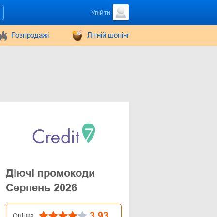
Увійти
Розпродажі
Літній шопінг
Діючі промокоди
Серпень 2026
3.93
Оцінка