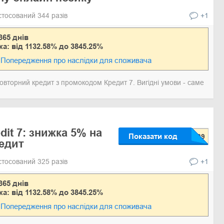
стосований 344 разів
+1
365 днів
ка: від 1132.58% до 3845.25%
Попередження про наслідки для споживача
овторний кредит з промокодом Кредит 7. Вигідні умови - саме
it 7: знижка 5% на
Показати код
едит
стосований 325 разів
+1
365 днів
ка: від 1132.58% до 3845.25%
Попередження про наслідки для споживача