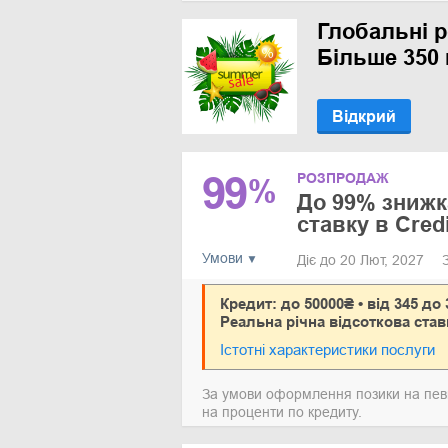
Глобальні р
Більше 350 
Відкрий
99
РОЗПРОДАЖ
%
До 99% знижк
ставку в Credi
Умови
Діє до 20 Лют, 2027
Кредит: до 50000₴ • від 345 до 
Реальна річна відсоткова став
Істотні характеристики послуги
За умови оформлення позики на певн
на проценти по кредиту.