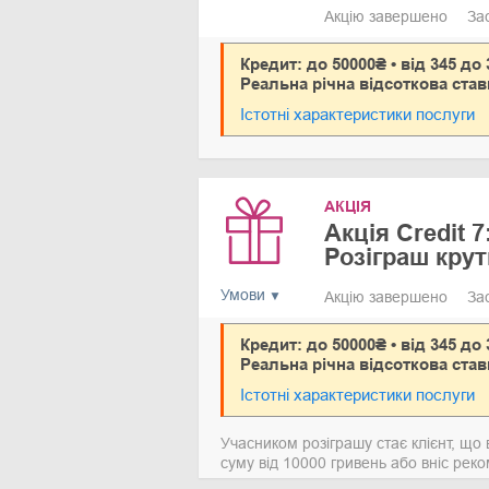
Акцію завершено
За
Кредит: до 50000₴ • від 345 до 
Реальна річна відсоткова став
Істотні характеристики послуги
АКЦІЯ
Акція Credit 7
Розіграш крут
Умови
Акцію завершено
За
Кредит: до 50000₴ • від 345 до 
Реальна річна відсоткова став
Істотні характеристики послуги
Учасником розіграшу стає клієнт, що
суму від 10000 гривень або вніс рек