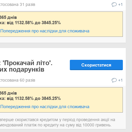
стосована 31 разів
+1
365 днів
ка: від 1132.58% до 3845.25%
Попередження про наслідки для споживача
: 'Прокачай літо'.
Скористатися
их подарунків
стосована 60 разів
+1
365 днів
ка: від 1132.58% до 3845.25%
Попередження про наслідки для споживача
 вперше скористався кредитом у період проведення акції на
омендований платіж по кредиту на суму від 10000 гривень.