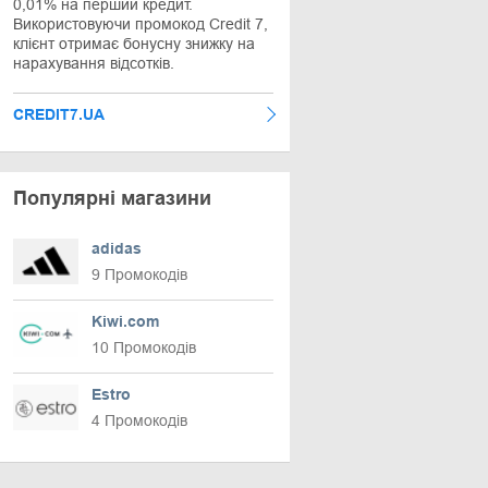
0,01% на перший кредит.
Використовуючи промокод Credit 7,
клієнт отримає бонусну знижку на
нарахування відсотків.
CREDIT7.UA
Популярні магазини
adidas
9 Промокодів
Kiwi.com
10 Промокодів
Estro
4 Промокодів