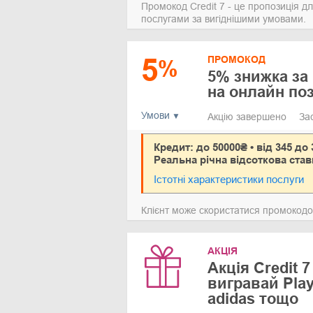
Промокод Credit 7 - це пропозиція дл
послугами за вигіднішими умовами.
5
ПРОМОКОД
%
5% знижка за
на онлайн по
Умови
Акцію завершено
За
Кредит: до 50000₴ • від 345 до 
Реальна річна відсоткова став
Істотні характеристики послуги
Клієнт може скористатися промокодом
АКЦІЯ
Акція Credit 7
вигравай Play
adidas тощо