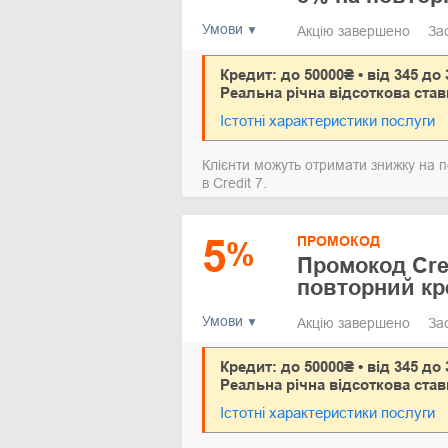
Умови
Акцію завершено
За
Кредит: до 50000₴ • від 345 до 
Реальна річна відсоткова став
Істотні характеристики послуги
Клієнти можуть отримати знижку на п
в Credit 7.
5
ПРОМОКОД
%
Промокод Cred
повторний кр
Умови
Акцію завершено
За
Кредит: до 50000₴ • від 345 до 
Реальна річна відсоткова став
Істотні характеристики послуги