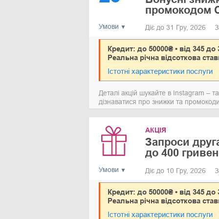
промокодом C
Умови
Діє до 31 Гру, 2026
З
Кредит: до 50000₴ • від 345 до 
Реальна річна відсоткова став
Істотні характеристики послуги
Деталі акцій шукайте в Instagram – 
дізнаватися про знижки та промокод
АКЦІЯ
Запроси друг
до 400 гриве
Умови
Діє до 10 Гру, 2026
З
Кредит: до 50000₴ • від 345 до 
Реальна річна відсоткова став
Істотні характеристики послуги