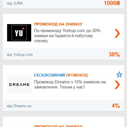
1000₴
від JURA
ПРОМОКОД НА ЗНИЖКУ
По промокоду Yorkup.com до 30%
знижки на ґаджети й побутову
техніку
30%
від Yorkup.com
ЕКСКЛЮЗИВНИЙ
ПРОМОКОД
Промокод Dreame з 15% знижкою на
замовлення. Тільки у нас!
4%
від Dreame.ua
ПРОМОКОД НА ЗНИЖКУ