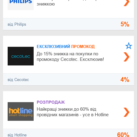
знижкою
5%
від Philips
ЕКСКЛЮЗИВНИЙ
ПРОМОКОД
До 15% знижка на покупки по
промокоду Cecotec. Ексклюзив!
4%
від Cecotec
РОЗПРОДАЖ
Найкращі знижки до 60% від
провідних магазинів - усе в Hotline
60%
від Hotline