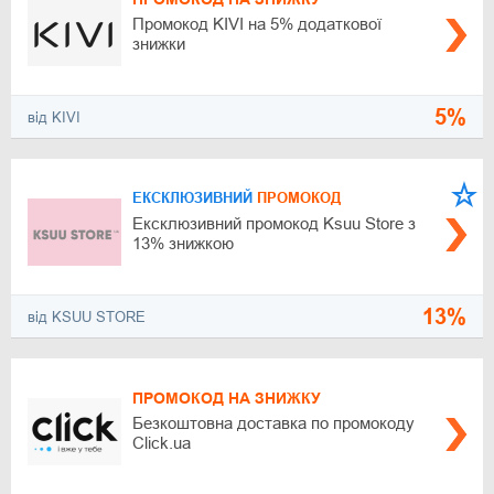
Промокод KIVI на 5% додаткової
знижки
5%
від KIVI
ЕКСКЛЮЗИВНИЙ
ПРОМОКОД
Ексклюзивний промокод Ksuu Store з
13% знижкою
13%
від KSUU STORE
ПРОМОКОД НА ЗНИЖКУ
Безкоштовна доставка по промокоду
Click.ua