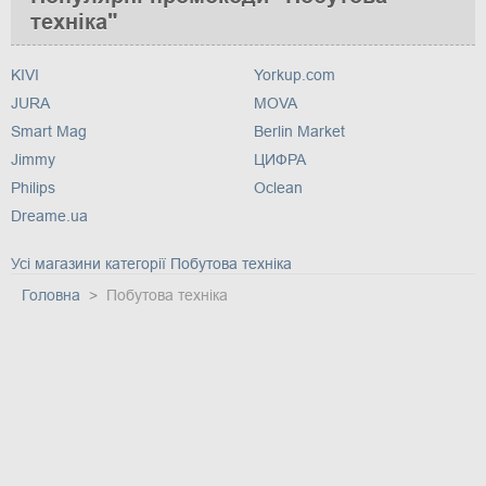
техніка"
KIVI
Yorkup.com
JURA
MOVA
Smart Mag
Berlin Market
Jimmy
ЦИФРА
Philips
Oclean
Dreame.ua
Усі магазини категорії Побутова техніка
Головна
Побутова техніка