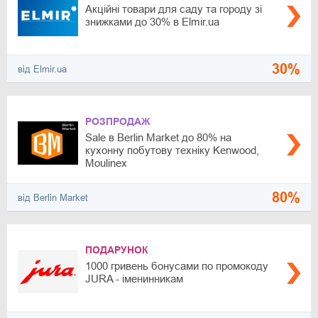
Акційні товари для саду та городу зі
знижками до 30% в Elmir.ua
30%
від Elmir.ua
РОЗПРОДАЖ
Sale в Berlin Market до 80% на
кухонну побутову техніку Kenwood,
Moulinex
80%
від Berlin Market
ПОДАРУНОК
1000 гривень бонусами по промокоду
JURA - іменинникам