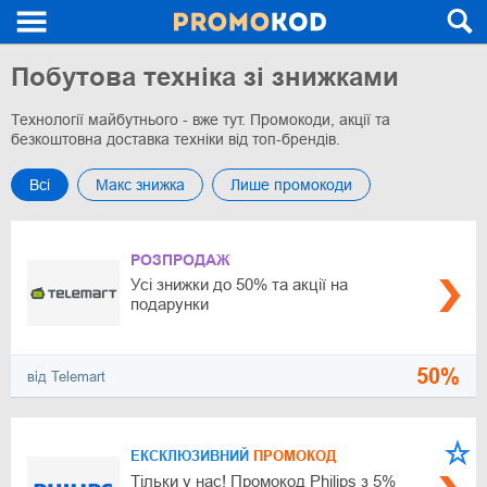
Побутова техніка зі знижками
Технології майбутнього - вже тут. Промокоди, акції та
безкоштовна доставка техніки від топ-брендів.
Всі
Макс знижка
Лише промокоди
РОЗПРОДАЖ
Усі знижки до 50% та акції на
подарунки
50%
від Telemart
ЕКСКЛЮЗИВНИЙ
ПРОМОКОД
Тільки у нас! Промокод Philips з 5%