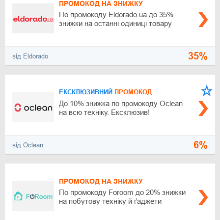
ПРОМОКОД НА ЗНИЖКУ
По промокоду Eldorado.ua до 35%
знижки на останні одиниці товару
35%
від Eldorado
ЕКСКЛЮЗИВНИЙ
ПРОМОКОД
До 10% знижка по промокоду Oclean
на всю техніку. Ексклюзив!
6%
від Oclean
ПРОМОКОД НА ЗНИЖКУ
По промокоду Foroom до 20% знижки
на побутову техніку й ґаджети