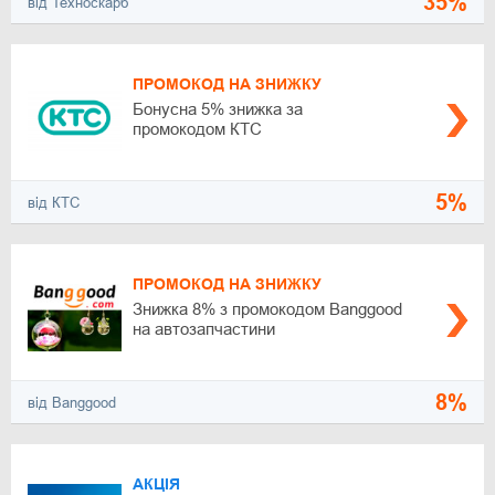
35%
від Техноскарб
ПРОМОКОД НА ЗНИЖКУ
Бонусна 5% знижка за
промокодом КТС
5%
від КТС
ПРОМОКОД НА ЗНИЖКУ
Знижка 8% з промокодом Banggood
на автозапчастини
8%
від Banggood
АКЦІЯ