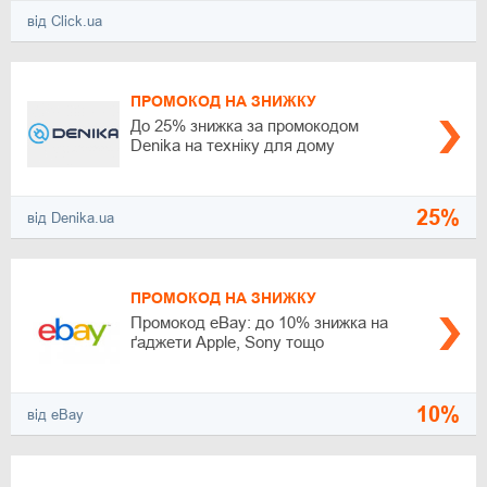
від Click.ua
ПРОМОКОД НА ЗНИЖКУ
До 25% знижка за промокодом
Denika на техніку для дому
25%
від Denika.ua
ПРОМОКОД НА ЗНИЖКУ
Промокод eBay: до 10% знижка на
ґаджети Apple, Sony тощо
10%
від eBay