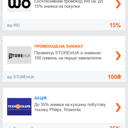
Ексклюзивний промокод Wo.ua: до
15% знижка на покупки
15%
від WO
ПРОМОКОД НА ЗНИЖКУ
Промокод STOREinUA зі знижкою
100 гривень на перше замовлення
100₴
від STOREinUA
АКЦІЯ
До 35% знижки на кухонну побутову
техніку Philips, Rowenta