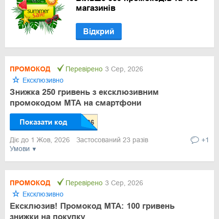
магазинів
Відкрий
ПРОМОКОД
Перевірено
3 Сер, 2026
Ексклюзивно
Знижка 250 гривень з ексклюзивним
промокодом МТА на смартфони
Показати код
Діє до 1 Жов, 2026
Застосований 23 разів
+1
Умови
ПРОМОКОД
Перевірено
3 Сер, 2026
Ексклюзивно
Ексклюзив! Промокод МТА: 100 гривень
знижки на покупку