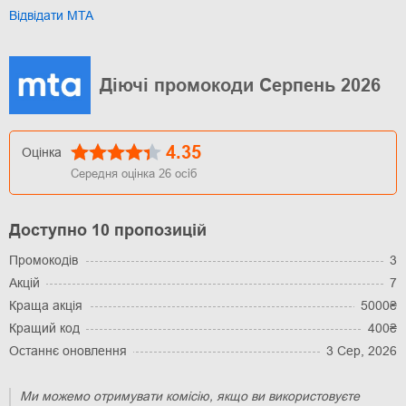
Відвідати MTA
Діючі промокоди Серпень 2026
4.35
Оцінка
Середня оцінка
26
осіб
Доступно 10 пропозицій
Промокодів
3
Акцій
7
Краща акція
5000₴
Кращий код
400₴
Останнє оновлення
3 Сер, 2026
Ми можемо отримувати комісію, якщо ви використовуєте