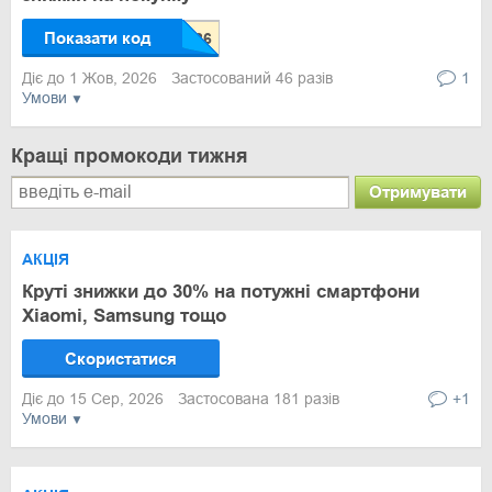
Показати код
Діє до 1 Жов, 2026
Застосований 46 разів
1
Умови
Кращі промокоди тижня
Отримувати
АКЦІЯ
Круті знижки до 30% на потужні смартфони
Xiaomi, Samsung тощо
Скористатися
Діє до 15 Сер, 2026
Застосована 181 разів
+1
Умови