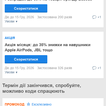
Скористатися
Діє до 15 Гру, 2026
Застосована 200 разів
+1
Умови
АКЦІЯ
Акція місяця: до 35% знижки на навушники
Apple AirPods, JBL тощо
Скористатися
Діє до 15 Гру, 2026
Застосована 326 разів
+1
Умови
Термін дії закінчився, спробуйте,
можливо коди спрацюють
ПРОМОКОД
Ексклюзивно