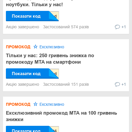
ноутбуки. Тільки у нас!
Показати код
Акцію завершено
Застосований 574 разів
+1
ПРОМОКОД
Ексклюзивно
Тільки у нас: 250 гривень знижка по
промокоду MTA на смартфони
Показати код
Акцію завершено
Застосований 151 разів
+1
ПРОМОКОД
Ексклюзивно
Ексклюзивний промокод МТА на 100 гривень
знижки
Показати код