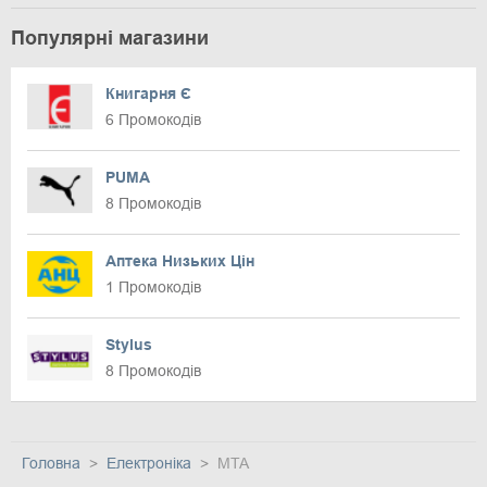
Популярні магазини
Книгарня Є
6 Промокодів
PUMA
8 Промокодів
Аптека Низьких Цін
1 Промокодів
Stylus
8 Промокодів
Головна
Електроніка
MTA