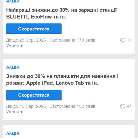
АКЦІЯ
Найкращі знижки до 30% на зарядні станції
BLUETTI, EcoFlow та ін.
Скористатися
Діє до 29 Сер, 2026
Застосована 170 разів
+1
Умови
АКЦІЯ
Знижки до 30% на планшети для навчання і
розваг: Apple iPad, Lenovo Tab та ін.
Скористатися
Діє до 15 Сер, 2026
Застосована 132 разів
+1
Умови
АКЦІЯ