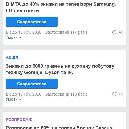
В МТА до 40% знижки на телевізори Samsung,
LG і не тільки
Скористатися
Діє до 15 Гру, 2026
Застосована 117 разів
+1
Умови
АКЦІЯ
Знижки до 5000 гривень на кухонну побутову
техніку Gorenje, Dyson та ін.
Скористатися
Діє до 15 Гру, 2026
Застосована 113 разів
+1
Умови
РОЗПРОДАЖ
Розпродаж до 50% на товари бренду Baseus