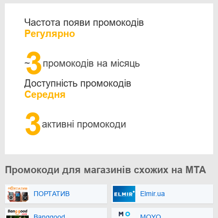
Частота появи промокодів
Регулярно
3
~
промокодів на місяць
Доступність промокодів
Середня
3
активні промокоди
Промокоди для магазинів схожих на MTA
ПОРТАТИВ
Elmir.ua
Banggood
MOYO