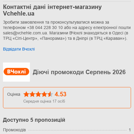
Контактні дані інтернет-магазину
Vchehle.ua
Зробити замовлення та проконсультуватися можна за
телефоном +38 044 228 30 10 або на адресу електронної пошти
sales@vchehle.com.ua. Магазини ВЧохлі знаходяться в Одесі (в
ТРЦ «Сіті-Центр», «Панорама») та в Дніпрі (в ТРЦ «Караван»).
Відвідати Вчохлі
Діючі промокоди Серпень 2026
4.53
Оцінка
Середня оцінка
17
осіб
Доступно 5 пропозицій
Промокодів
1