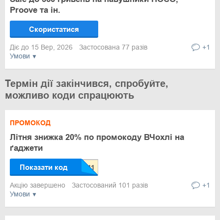
Proove та ін.
Скористатися
Діє до 15 Вер, 2026
Застосована 77 разів
+1
Умови
Термін дії закінчився, спробуйте,
можливо коди спрацюють
ПРОМОКОД
Літня знижка 20% по промокоду ВЧохлі на
ґаджети
Показати код
Акцію завершено
Застосований 101 разів
+1
Умови