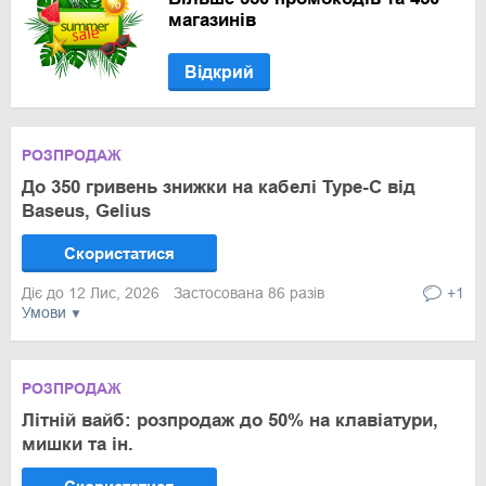
магазинів
Відкрий
РОЗПРОДАЖ
До 350 гривень знижки на кабелі Type-C від
Baseus, Gelius
Скористатися
Діє до 12 Лис, 2026
Застосована 86 разів
+1
Умови
РОЗПРОДАЖ
Літній вайб: розпродаж до 50% на клавіатури,
мишки та ін.