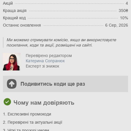
Акцій
4
Краща акція
350₴
Кращий код
10%
Останнє оновлення
6 Сер, 2026
Ми можемо отримувати комісію, якщо ви використовуєте
посилання, коди та акції, розміщені на сайті.
Перевірено редактором
Катерина Сопранюк
Експерт зі знижок
Подивитись коди ще раз
Чому нам довіряють
1. Екслюзивні промокоди
2. Перевірені та актуальні акції
3. Чіткі та прозорі умови