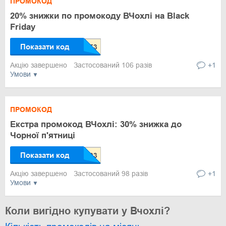
ПРОМОКОД
20% знижки по промокоду ВЧохлі на Black
Friday
Показати код
Акцію завершено
Застосований 106 разів
+1
Умови
ПРОМОКОД
Екстра промокод ВЧохлі: 30% знижка до
Чорної п'ятниці
Показати код
Акцію завершено
Застосований 98 разів
+1
Умови
Коли вигідно купувати у Вчохлі?