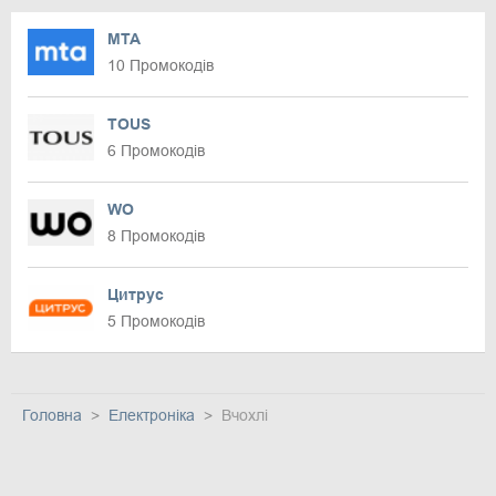
MTA
10 Промокодів
TOUS
6 Промокодів
WO
8 Промокодів
Цитрус
5 Промокодів
Головна
Електроніка
Вчохлі