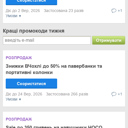
Скористатися
Діє до 2 Вер, 2026
Застосована 23 разів
+1
Умови
Кращі промокоди тижня
Отримувати
РОЗПРОДАЖ
Знижки ВЧохлі до 50% на павербанки та
портативні колонки
Скористатися
Діє до 24 Вер, 2026
Застосована 266 разів
+1
Умови
РОЗПРОДАЖ
Sale до 350 гривень на навушники HOCO,