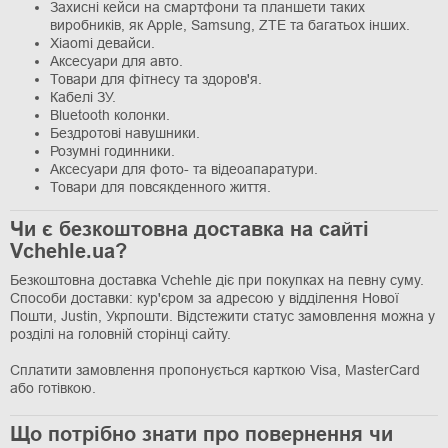
Захисні кейси на смартфони та планшети таких
виробників, як Apple, Samsung, ZTE та багатьох інших.
Xiaomi девайси.
Аксесуари для авто.
Товари для фітнесу та здоров'я.
Кабелі ЗУ.
Bluetooth колонки.
Бездротові навушники.
Розумні годинники.
Аксесуари для фото- та відеоапаратури.
Товари для повсякденного життя.
Чи є безкоштовна доставка на сайті
Vchehle.ua?
Безкоштовна доставка Vchehle діє при покупках на певну суму.
Способи доставки: кур'єром за адресою у відділення Нової
Пошти, Justin, Укрпошти. Відстежити статус замовлення можна у
розділі на головній сторінці сайту.
Сплатити замовлення пропонується карткою Visa, MasterCard
або готівкою.
Що потрібно знати про повернення чи