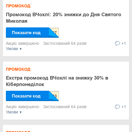
ПРОМОКОД
Промокод ВЧохлі: 20% знижки до Дня Святого
Миколая
Показати код
Акцію завершено
Застосований 64 разів
+1
Умови
ПРОМОКОД
Екстра промокод ВЧохлі на знижку 30% в
Кіберпонеділок
Показати код
Акцію завершено
Застосований 64 разів
+1
Умови