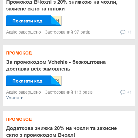
Промокод ВЧохлі з 20% знижкою на чохли,
захисне скло та плівки
Показати код
Акцію завершено
Застосований 97 разів
+1
ПРОМОКОД
За промокодом Vchehle - безкоштовна
доставка всіх замовлень
Показати код
Акцію завершено
Застосований 113 разів
+1
Умови
ПРОМОКОД
Додаткова знижка 20% на чохли та захисне
скло з промокодом Вчохлі