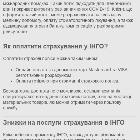
міжнародних поїздках. Такий поліс підходить для Шенгенської
візи і покриває витрати у разі виникнення COVID-19. Клієнт, що
оформить такий поліс, може розраховувати на своєчасну
медичну допомогу, оплату стоматологічного лікування, а також
відшкодування втрати багажу, компенсацію у разі затримки
рейсу тощо.
Як оплатити страхування у ІНГО?
Оплатити страхові поліси можна таким чином:
Онлайн оплата за допомогою карт Mastercard та VISA
безготівковим розрахунком
Оплата готівкою при отриманні страхового поліса.
Безкоштовна доставка не є можливою, оскільки компанія
спеціалізується на наданні страхових полісів, а не на доставці
матеріальних товарів, які можна отримати через поштову
службу.
Знижки на послуги страхування в ІНГО
Крім робочого промокоду ІНГО, також доступні різноманітні