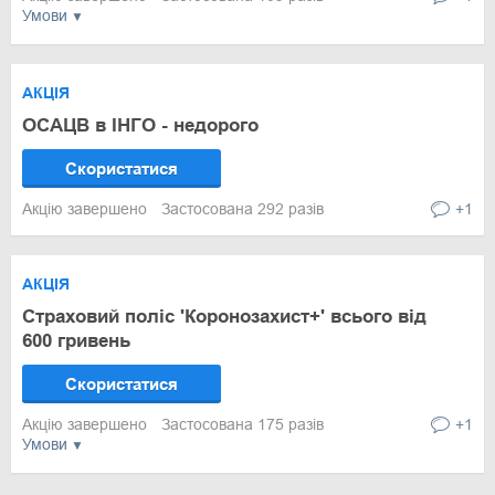
Умови
АКЦІЯ
ОСАЦВ в ІНГО - недорого
Скористатися
Акцію завершено
Застосована 292 разів
+1
АКЦІЯ
Страховий поліс 'Коронозахист+' всього від
600 гривень
Скористатися
Акцію завершено
Застосована 175 разів
+1
Умови