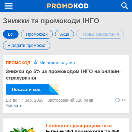
Знижки та промокоди ІНГО
Всі
Промокоди
Акції
Перше замовлення
+ Додати промокод
ПРОМОКОД
Ми рекомендуємо
Знижки до 5% за промокодом ІНГО на онлайн-
страхування
Показати код
Діє до 17 Вер, 2026
Застосований 526 разів
+1
Умови
Глобальні розпродажі літа
Більше 350 промокодів та 450