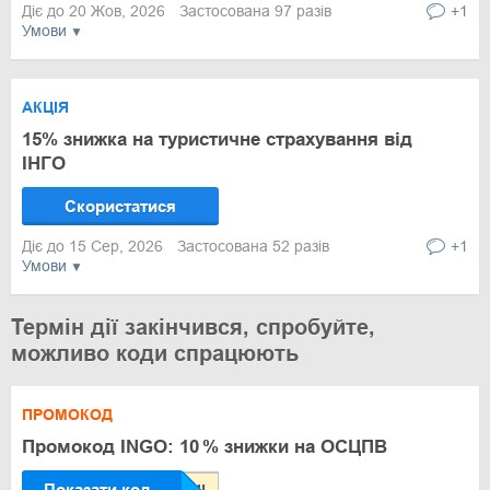
Діє до 20 Жов, 2026
Застосована 97 разів
+1
Умови
АКЦІЯ
15% знижка на туристичне страхування від
ІНГО
Скористатися
Діє до 15 Сер, 2026
Застосована 52 разів
+1
Умови
Термін дії закінчився, спробуйте,
можливо коди спрацюють
ПРОМОКОД
Промокод INGO: 10 % знижки на ОСЦПВ
Показати код