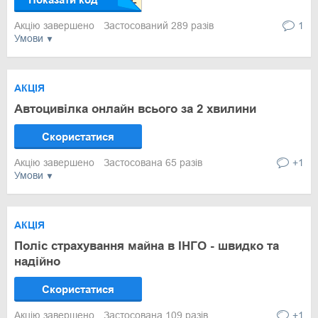
Акцію завершено
Застосований 289 разів
1
Умови
АКЦІЯ
Автоцивілка онлайн всього за 2 хвилини
Скористатися
Акцію завершено
Застосована 65 разів
+1
Умови
АКЦІЯ
Поліс страхування майна в ІНГО - швидко та
надійно
Скористатися
Акцію завершено
Застосована 109 разів
+1