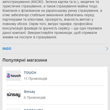
автострахування (КАСКО, Зелена картка та ін.), медичне та
туристичне страхування, а також страхування майна тощо.
Компанія є флагманом на українському ринку страхування, а
отже забезпечує стабільне виконання зобов’язань перед
партнерами та клієнтами, прозорість, вчасність виплат у
повному обсязі. Окрім того, вигідні тарифи, професійна
консультація фахівців та зручність сервісу – ще одні переваги
даної компанії. Використовуйте промокоди, щоб отримати
знижки на послуги зі страхування.
INGO
Популярні магазини
TOUCH
11 Промокодів
Sinsay
6 Промокодів