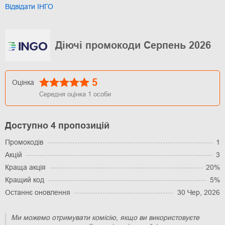
Відвідати ІНГО
Діючі промокоди Серпень 2026
5
Оцінка
Середня оцінка
1
особи
Доступно 4 пропозицій
Промокодів
1
Акцій
3
Краща акція
20%
Кращий код
5%
Останнє оновлення
30 Чер, 2026
Ми можемо отримувати комісію, якщо ви використовуєте