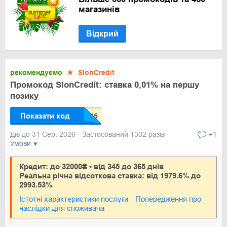
магазинів
Відкрий
рекомендуємо
★
SlonCredit
Промокод SlonCredit: ставка 0,01% на першу
позику
Показати код
Діє до 31 Сер, 2026
Застосований 1302 разів
+1
Умови
Кредит: до 32000₴ • від 345 до 365 днів
Реальна річна відсоткова ставка: від 1979.6% до
2993.53%
Істотні характеристики послуги
Попередження про
наслідки для споживача