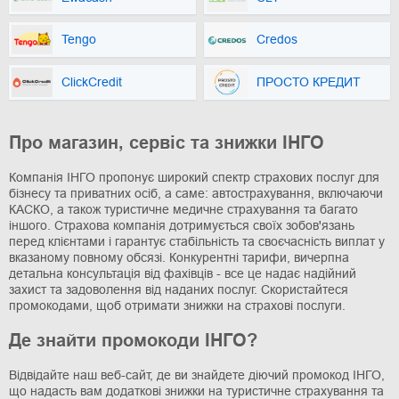
Tengo
Credos
ClickCredit
ПРОСТО КРЕДИТ
Про магазин, сервіс та знижки ІНГО
Компанія ІНГО пропонує широкий спектр страхових послуг для
бізнесу та приватних осіб, а саме: автострахування, включаючи
КАСКО, а також туристичне медичне страхування та багато
іншого. Страхова компанія дотримується своїх зобов'язань
перед клієнтами і гарантує стабільність та своєчасність виплат у
вказаному повному обсязі. Конкурентні тарифи, вичерпна
детальна консультація від фахівців - все це надає надійний
захист та задоволення від наданих послуг. Скористайтеся
промокодами, щоб отримати знижки на страхові послуги.
Де знайти промокоди ІНГО?
Відвідайте наш веб-сайт, де ви знайдете діючий промокод ІНГО,
що надасть вам додаткові знижки на туристичне страхування та