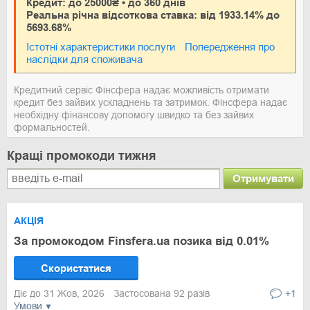
Кредит: до 25000₴ • до 360 днів
Реальна річна відсоткова ставка: від 1933.14% до
5693.68%
Істотні характеристики послуги
Попередження про
наслідки для споживача
Кредитний сервіс Фінсфера надає можливість отримати
кредит без зайвих ускладнень та затримок. Фінсфера надає
необхідну фінансову допомогу швидко та без зайвих
формальностей.
Кращі промокоди тижня
Отримувати
АКЦІЯ
За промокодом Finsfera.ua позика від 0.01%
Скористатися
Діє до 31 Жов, 2026
Застосована 92 разів
+1
Умови