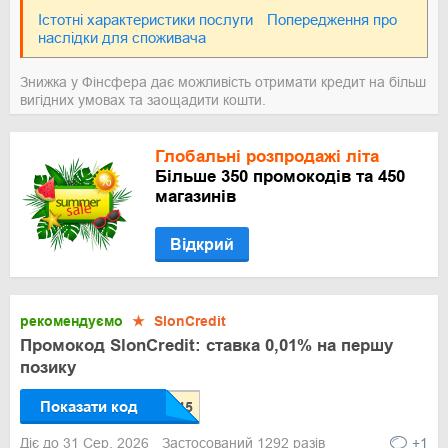
Істотні характеристики послуги
Попередження про
наслідки для споживача
Знижка у Фінсфера дає можливість отримати кредит на більш
вигідних умовах та заощадити кошти.
Глобальні розпродажі літа
Більше 350 промокодів та 450
магазинів
Відкрий
рекомендуємо
★
SlonCredit
Промокод SlonCredit: ставка 0,01% на першу
позику
Показати код
Діє до 31 Сер, 2026
Застосований 1292 разів
+1