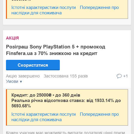
Істотні характеристики послуги
Попередження про
наслідки для споживача
АКЦІЯ
Розіграш Sony PlayStation 5 + промокод
Finsfera.ua з 70% знижкою на кредит
Скористатися
Акцію завершено
Застосована 155 разів
+1
Умови
Кредит: до 25000₴ • до 360 днів
Реальна річна відсоткова ставка: від 1933.14% до
5693.68%
Істотні характеристики послуги
Попередження про
наслідки для споживача
Кожен учасник має можливість виграти додаткові цінні призи,