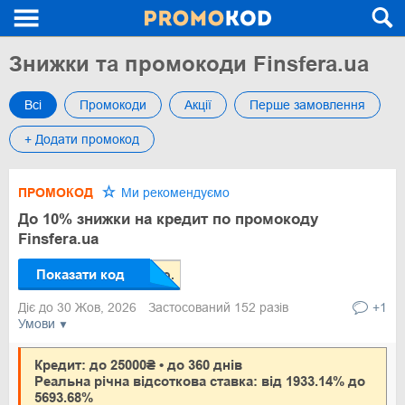
Знижки та промокоди Finsfera.ua
Всі
Промокоди
Акції
Перше замовлення
+ Додати промокод
ПРОМОКОД
Ми рекомендуємо
До 10% знижки на кредит по промокоду
Finsfera.ua
Показати код
Діє до 30 Жов, 2026
Застосований 152 разів
+1
Умови
Кредит: до 25000₴ • до 360 днів
Реальна річна відсоткова ставка: від 1933.14% до
5693.68%