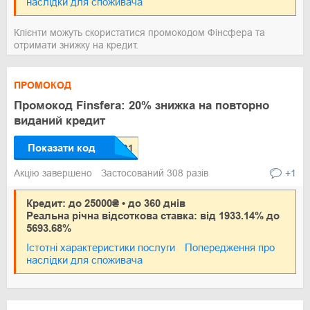
наслідки для споживача
Клієнти можуть скористатися промокодом Фінсфера та
отримати знижку на кредит.
ПРОМОКОД
Промокод Finsfera: 20% знижка на повторно
виданий кредит
Показати код
Акцію завершено
Застосований 308 разів
+1
Кредит: до 25000₴ • до 360 днів
Реальна річна відсоткова ставка: від 1933.14% до
5693.68%
Істотні характеристики послуги
Попередження про
наслідки для споживача