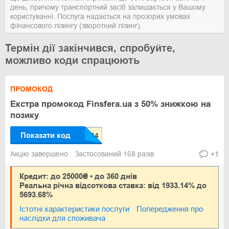
день, причому транспортний засіб залишається у Вашому
користуванні. Послуга надається на прозорих умовах
фінансового лізингу (зворотний лізинг).
Термін дії закінчився, спробуйте,
можливо коди спрацюють
ПРОМОКОД
Екстра промокод Finsfera.ua з 50% знижкою на
позику
Показати код
Акцію завершено
Застосований 168 разів
+1
Кредит: до 25000₴ • до 360 днів
Реальна річна відсоткова ставка: від 1933.14% до
5693.68%
Істотні характеристики послуги
Попередження про
наслідки для споживача