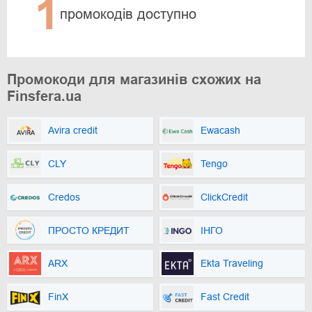
1
промокодів доступно
Промокоди для магазинів схожих на
Finsfera.ua
Avira credit
Ewacash
CLY
Tengo
Credos
ClickCredit
ПРОСТО КРЕДИТ
ІНГО
ARX
Ekta Traveling
FinX
Fast Credit