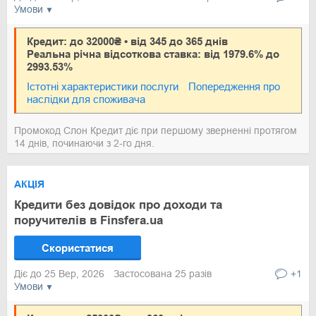
Умови
Кредит: до 32000₴ • від 345 до 365 днів
Реальна річна відсоткова ставка: від 1979.6% до
2993.53%
Істотні характеристики послуги
Попередження про
наслідки для споживача
Промокод Слон Кредит діє при першому зверненні протягом
14 днів, починаючи з 2-го дня.
АКЦІЯ
Кредити без довідок про доходи та
поручителів в Finsfera.ua
Скористатися
Діє до 25 Вер, 2026
Застосована 25 разів
+1
Умови