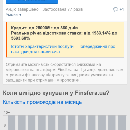
Акцію завершено
Застосована 77 разів
+1
Умови
Кредит: до 25000₴ • до 360 днів
Реальна річна відсоткова ставка: від 1933.14% до
5693.68%
Істотні характеристики послуги
Попередження про
наслідки для споживача
Отримайте можливість скористатися знижками на
мікропозики на платформі Finsfera.ua. Ця акція дозволяє вам
отримати фінансову підтримку за вигідними умовами та
заощадити при отриманні мікропозики.
Коли вигідно купувати у Finsfera.ua?
Кількість промокодів на місяць
10+
8