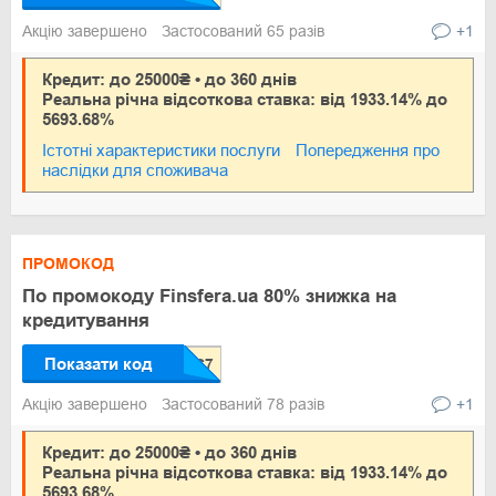
Акцію завершено
Застосований 65 разів
+1
Кредит: до 25000₴ • до 360 днів
Реальна річна відсоткова ставка: від 1933.14% до
5693.68%
Істотні характеристики послуги
Попередження про
наслідки для споживача
ПРОМОКОД
По промокоду Finsfera.ua 80% знижка на
кредитування
Показати код
Акцію завершено
Застосований 78 разів
+1
Кредит: до 25000₴ • до 360 днів
Реальна річна відсоткова ставка: від 1933.14% до
5693.68%