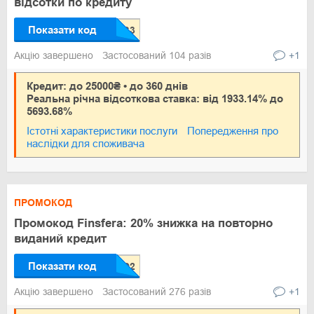
відсотки по кредиту
Показати код
Акцію завершено
Застосований 104 разів
+1
Кредит: до 25000₴ • до 360 днів
Реальна річна відсоткова ставка: від 1933.14% до
5693.68%
Істотні характеристики послуги
Попередження про
наслідки для споживача
ПРОМОКОД
Промокод Finsfera: 20% знижка на повторно
виданий кредит
Показати код
Акцію завершено
Застосований 276 разів
+1