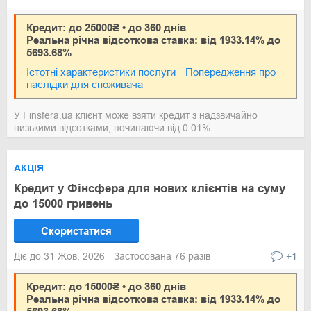
Кредит: до 25000₴ • до 360 днів
Реальна річна відсоткова ставка: від 1933.14% до
5693.68%
Істотні характеристики послуги
Попередження про
наслідки для споживача
У Finsfera.ua клієнт може взяти кредит з надзвичайно
низькими відсотками, починаючи від 0.01%.
АКЦІЯ
Кредит у Фінсфера для нових клієнтів на суму
до 15000 гривень
Скористатися
Діє до 31 Жов, 2026
Застосована 76 разів
+1
Кредит: до 15000₴ • до 360 днів
Реальна річна відсоткова ставка: від 1933.14% до