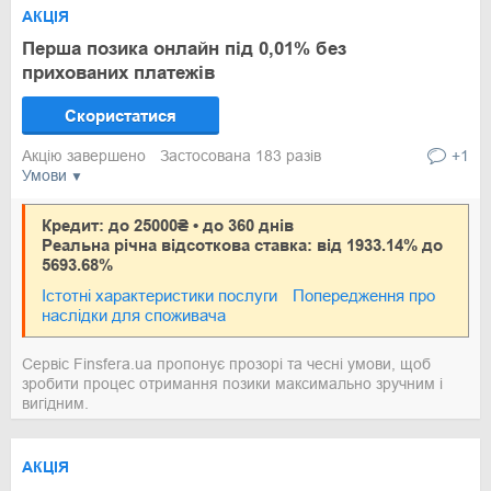
АКЦІЯ
Перша позика онлайн під 0,01% без
прихованих платежів
Скористатися
Акцію завершено
Застосована 183 разів
+1
Умови
Кредит: до 25000₴ • до 360 днів
Реальна річна відсоткова ставка: від 1933.14% до
5693.68%
Істотні характеристики послуги
Попередження про
наслідки для споживача
Сервіс Finsfera.ua пропонує прозорі та чесні умови, щоб
зробити процес отримання позики максимально зручним і
вигідним.
АКЦІЯ