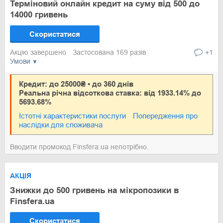
Терміновий онлайн кредит на суму від 500 до
14000 гривень
Скористатися
Акцію завершено
Застосована 169 разів
+1
Умови
Кредит: до 25000₴ • до 360 днів
Реальна річна відсоткова ставка: від 1933.14% до
5693.68%
Істотні характеристики послуги
Попередження про
наслідки для споживача
Вводити промокод Finsfera.ua непотрібно.
АКЦІЯ
Знижки до 500 гривень на мікропозики в
Finsfera.ua
Скористатися