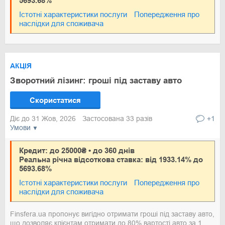
5693.68%
Істотні характеристики послуги
Попередження про
наслідки для споживача
АКЦІЯ
Зворотний лізинг: гроші під заставу авто
Скористатися
Діє до 31 Жов, 2026
Застосована 33 разів
+1
Умови
Кредит: до 25000₴ • до 360 днів
Реальна річна відсоткова ставка: від 1933.14% до
5693.68%
Істотні характеристики послуги
Попередження про
наслідки для споживача
Finsfera.ua пропонує вигідно отримати гроші під заставу авто,
що дозволяє клієнтам отримати до 80% вартості авто за 1