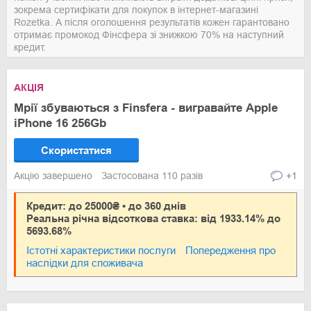
зокрема сертифікати для покупок в інтернет-магазині
Rozetka. А після оголошення результатів кожен гарантовано
отримає промокод Фінсфера зі знижкою 70% на наступний
кредит.
АКЦІЯ
Мрії збуваються з Finsfera - вигравайте Apple
iPhone 16 256Gb
Скористатися
Акцію завершено
Застосована 110 разів
+1
Кредит: до 25000₴ • до 360 днів
Реальна річна відсоткова ставка: від 1933.14% до
5693.68%
Істотні характеристики послуги
Попередження про
наслідки для споживача