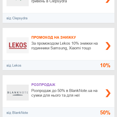
гривень в Clepsydra
від Clepsydra
ПРОМОКОД НА ЗНИЖКУ
За промокодом Lekos 10% знижки на
годинники Samsung, Xiaomi тощо
10%
від Lekos
РОЗПРОДАЖ
Розпродаж до 50% в BlankNote.ua на
сумки для нього та для неї
50%
від BlankNote