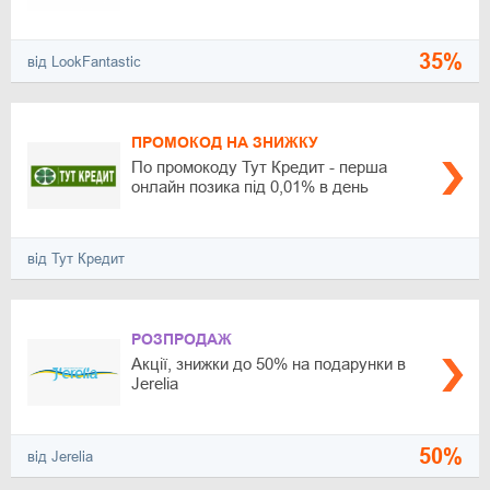
35%
від LookFantastic
ПРОМОКОД НА ЗНИЖКУ
По промокоду Тут Кредит - перша
онлайн позика під 0,01% в день
від Тут Кредит
РОЗПРОДАЖ
Акції, знижки до 50% на подарунки в
Jerelia
50%
від Jerelia