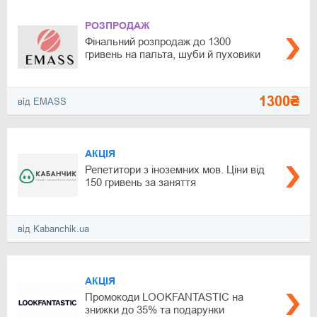
РОЗПРОДАЖ
Фінальний розпродаж до 1300
гривень на пальта, шуби й пуховики
1300₴
від EMASS
АКЦІЯ
Репетитори з іноземних мов. Ціни від
150 гривень за заняття
від Kabanchik.ua
АКЦІЯ
Промокоди LOOKFANTASTIC на
знижки до 35% та подарунки