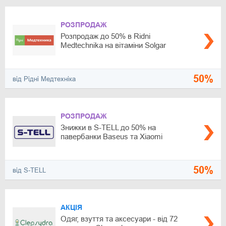
РОЗПРОДАЖ
Розпродаж до 50% в Ridni
Medtechnika на вітаміни Solgar
50%
від Рідні Медтехніка
РОЗПРОДАЖ
Знижки в S-TELL до 50% на
павербанки Baseus та Xiaomi
50%
від S-TELL
АКЦІЯ
Одяг, взуття та аксесуари - від 72