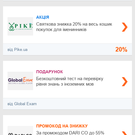
АКЦІЯ
Святкова знижка 20% на весь кошик
покупок для іменинників
20%
від Pike.ua
ПОДАРУНОК
Безкоштовний тест на перевірку
рівня знань з іноземних мов
від Global Exam
ПРОМОКОД НА ЗНИЖКУ
За промокодом DARI CO до 55%