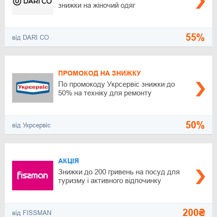
знижки на жіночий одяг
55%
від DARI CO
ПРОМОКОД НА ЗНИЖКУ
По промокоду Укрсервіс знижки до
50% на техніку для ремонту
50%
від Укрсервіс
АКЦІЯ
Знижки до 200 гривень на посуд для
туризму і активного відпочинку
200₴
від FISSMAN