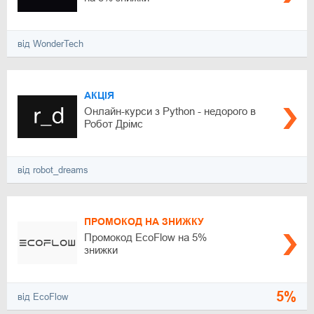
від WonderTech
АКЦІЯ
Онлайн-курси з Python - недорого в
Робот Дрімс
від robot_dreams
ПРОМОКОД НА ЗНИЖКУ
Промокод EcoFlow на 5%
знижки
5%
від EcoFlow