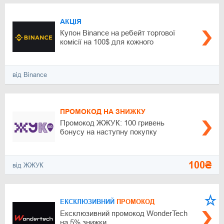
АКЦІЯ
Купон Binance на ребейт торгової
комісії на 100$ для кожного
від Binance
ПРОМОКОД НА ЗНИЖКУ
Промокод ЖЖУК: 100 гривень
бонусу на наступну покупку
100₴
від ЖЖУК
ЕКСКЛЮЗИВНИЙ
ПРОМОКОД
Ексклюзивний промокод WonderTech
на 5% знижки