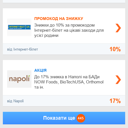
ПРОМОКОД НА ЗНИЖКУ
Знижки до 10% за промокодом
Інтернет-білет на цікаві заходи для
усієї родини
10%
від Інтернет-білет
АКЦІЯ
До 17% знижка в Наполі на БАДи
NOW Foods, BioTechUSA, Orthomol
та ін.
17%
від Napoli
Показати ще
445