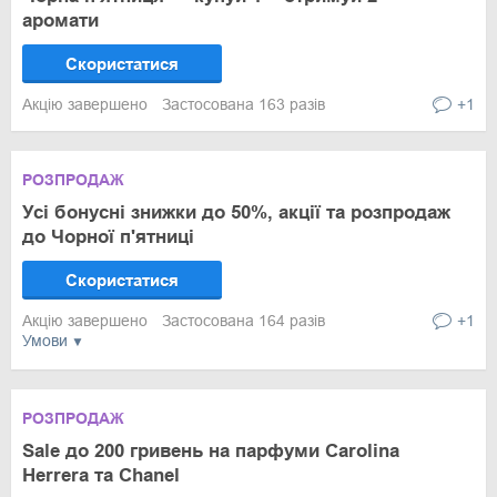
аромати
Скористатися
Акцію завершено
Застосована 163 разів
+1
РОЗПРОДАЖ
Усі бонусні знижки до 50%, акції та розпродаж
до Чорної п'ятниці
Скористатися
Акцію завершено
Застосована 164 разів
+1
Умови
РОЗПРОДАЖ
Sale до 200 гривень на парфуми Carolina
Herrera та Chanel