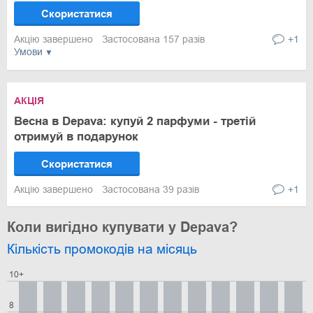
Скористатися
Акцію завершено
Застосована 157 разів
+1
Умови
АКЦІЯ
Весна в Depava: купуй 2 парфуми - третій
отримуй в подарунок
Скористатися
Акцію завершено
Застосована 39 разів
+1
Коли вигідно купувати у Depava?
Кількість промокодів на місяць
10+
8