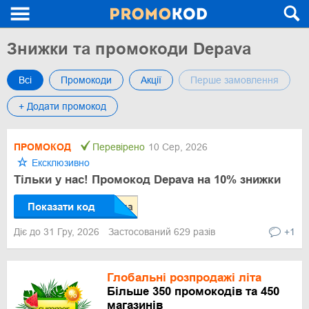
Знижки та промокоди Depava
Всі
Промокоди
Акції
Перше замовлення
+ Додати промокод
ПРОМОКОД
Перевірено
10 Сер, 2026
Ексклюзивно
Тільки у нас! Промокод Depava на 10% знижки
Показати код
Діє до 31 Гру, 2026
Застосований 629 разів
+1
Глобальні розпродажі літа
Більше 350 промокодів та 450
магазинів