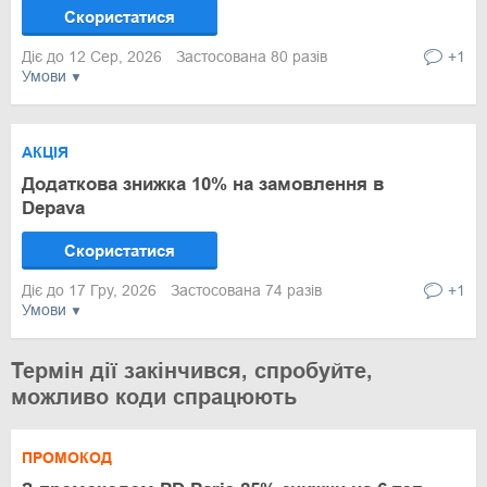
Скористатися
Діє до 12 Сер, 2026
Застосована 80 разів
+1
Умови
АКЦІЯ
Додаткова знижка 10% на замовлення в
Depava
Скористатися
Діє до 17 Гру, 2026
Застосована 74 разів
+1
Умови
Термін дії закінчився, спробуйте,
можливо коди спрацюють
ПРОМОКОД