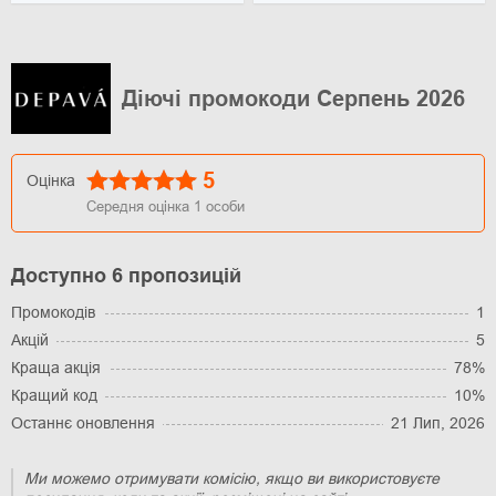
Діючі промокоди Серпень 2026
5
Оцінка
Середня оцінка
1
особи
Доступно 6 пропозицій
Промокодів
1
Акцій
5
Краща акція
78%
Кращий код
10%
Останнє оновлення
21 Лип, 2026
Ми можемо отримувати комісію, якщо ви використовуєте