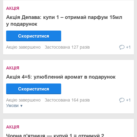
АКЦІЯ
Акція Депава: купи 1 – отримай парфум 15мл
у подарунок
Скористатися
Акцію завершено
Застосована 127 разів
+1
АКЦІЯ
Акція 4=5: улюблений аромат в подарунок
Скористатися
Акцію завершено
Застосована 164 разів
+1
Умови
АКЦІЯ
Чорна п'ятниця — купуй 1 = отримуй 2