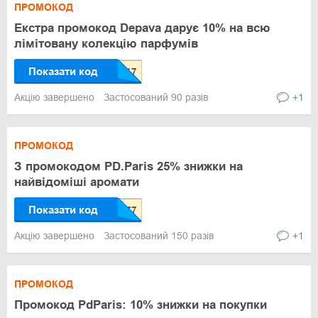
ПРОМОКОД
Екстра промокод Depava дарує 10% на всю
лімітовану колекцію парфумів
Показати код
Акцію завершено
Застосований 90 разів
+1
ПРОМОКОД
З промокодом PD.Paris 25% знижки на
найвідоміші аромати
Показати код
Акцію завершено
Застосований 150 разів
+1
ПРОМОКОД
Промокод PdParis: 10% знижки на покупки