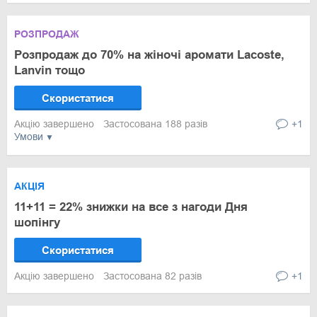
РОЗПРОДАЖ
Розпродаж до 70% на жіночі аромати Lacoste,
Lanvin тощо
Скористатися
Акцію завершено
Застосована 188 разів
+1
Умови
АКЦІЯ
11+11 = 22% знижки на все з нагоди Дня
шопінгу
Скористатися
Акцію завершено
Застосована 82 разів
+1