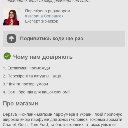
посилання, коди та акції, розміщені на сайті.
Перевірено редактором
Катерина Сопранюк
Експерт зі знижок
Подивитись коди ще раз
Чому нам довіряють
1. Екслюзивні промокоди
2. Перевірені та актуальні акції
3. Чіткі та прозорі умови
4. Сотні брендів для вашої економії
Про магазин
Depava —онлайн-магазин парфумерії в Україні, який пропонує
широкий вибір парфумів для жінок і чоловіків, зокрема аромати
Chanel, Gucci, Tom Ford, та багатьох інших, а також унікальні