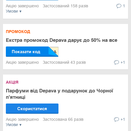
Акцію завершено
Застосований 158 разів
1
Умови
ПРОМОКОД
Екстра промокод Depava дарує до 50% на все
Показати код
Акцію завершено
Застосований 43 разів
+1
АКЦІЯ
Парфуми від Depava у подарунок до Чорної
п'ятниці
Скористатися
Акцію завершено
Застосована 66 разів
+1
Умови