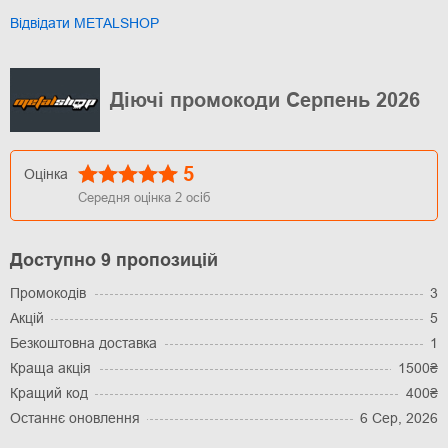
Відвідати METALSHOP
Діючі промокоди Серпень 2026
5
Оцінка
Середня оцінка
2
осіб
Доступно 9 пропозицій
Промокодів
3
Акцій
5
Безкоштовна доставка
1
Краща акція
1500₴
Кращий код
400₴
Останнє оновлення
6 Сер, 2026