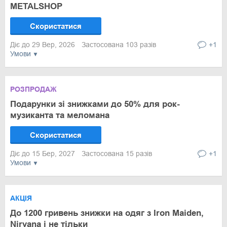
METALSHOP
Скористатися
Діє до 29 Вер, 2026
Застосована 103 разів
+1
Умови
РОЗПРОДАЖ
Подарунки зі знижками до 50% для рок-
музиканта та меломана
Скористатися
Діє до 15 Бер, 2027
Застосована 15 разів
+1
Умови
АКЦІЯ
До 1200 гривень знижки на одяг з Iron Maiden,
Nirvana і не тільки