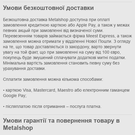
Умови безкоштовної доставки
Безкоштовна доставка Metalshop доступна при оплаті
замовлення кредитною карткою або Apple Pay, а також у межах
певних акцый при замовленні від визначеної суми.
Перевезенням товарів займається фірма Meest Express, а також
замовлення можна отримати у відділенні Нової Пошти. З огляду
на те, що товар доставляється із закордону, варто звернути
увагу на той факт, що при замовленні на суму від 100 євро,
покупець буде змушений сплачувати додаткові митні податки.
Мінімальна вартість замовлення становить певну суму без
урахування доставки.
Сплатити замовлення можна кількома способами:
• карткою Visa, Mastercard, Maestro або електронним гаманцем
Google Pay;
• післяплатою після отримання – послуга платна.
Умови гарантії та повернення товару в
Metalshop