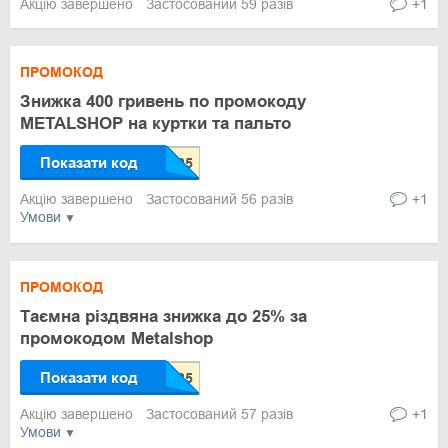
Акцію завершено
Застосований 59 разів
+1
ПРОМОКОД
Знижка 400 гривень по промокоду
METALSHOP на куртки та пальто
Показати код
Акцію завершено
Застосований 56 разів
+1
Умови
ПРОМОКОД
Таємна різдвяна знижка до 25% за
промокодом Metalshop
Показати код
Акцію завершено
Застосований 57 разів
+1
Умови