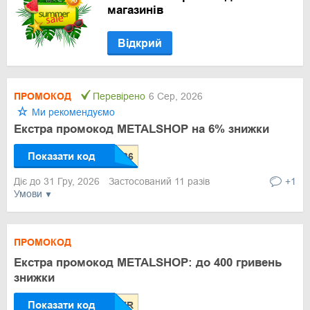
магазинів
Відкрий
ПРОМОКОД
Перевірено
6 Сер, 2026
Ми рекомендуємо
Екстра промокод METALSHOP на 6% знижки
Показати код
Діє до 31 Гру, 2026
Застосований 11 разів
+1
Умови
ПРОМОКОД
Екстра промокод METALSHOP: до 400 гривень
знижки
Показати код