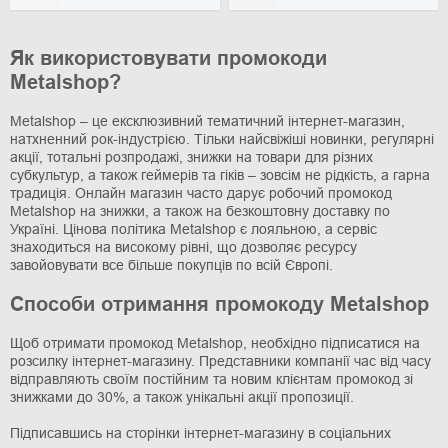
Як використовувати промокоди
Metalshop?
Metalshop – це ексклюзивний тематичний інтернет-магазин,
натхненний рок-індустрією. Тільки найсвіжіші новинки, регулярні
акції, тотальні розпродажі, знижки на товари для різних
субкультур, а також геймерів та гіків – зовсім не рідкість, а гарна
традиція. Онлайн магазин часто дарує робочий промокод
Metalshop на знижки, а також на безкоштовну доставку по
Україні. Цінова політика Metalshop є лояльною, а сервіс
знаходиться на високому рівні, що дозволяє ресурсу
завойовувати все більше покупців по всій Європі.
Способи отримання промокоду Metalshop
Щоб отримати промокод Metalshop, необхідно підписатися на
розсилку інтернет-магазину. Представники компанії час від часу
відправляють своїм постійним та новим клієнтам промокод зі
знижками до 30%, а також унікальні акції пропозиції.
Підписавшись на сторінки інтернет-магазину в соціальних