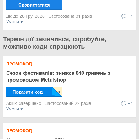
Скористатися
Діє до 28 Гру, 2026
Застосована 31 разів
+1
Умови
Термін дії закінчився, спробуйте,
можливо коди спрацюють
ПРОМОКОД
Сезон фестивалів: знижка 840 гривень з
промокодом Metalshop
Показати код
Акцію завершено
Застосований 22 разів
+1
Умови
ПРОМОКОД