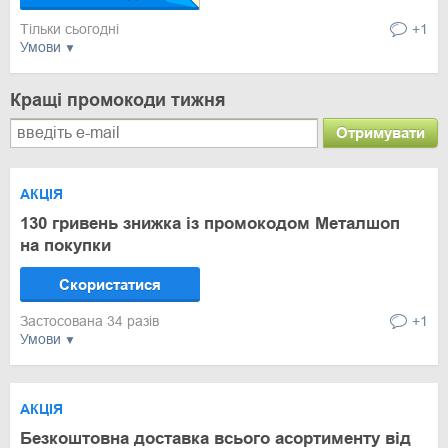
Тільки сьогодні
+1
Умови
Кращі промокоди тижня
Отримувати
АКЦІЯ
130 гривень знижка із промокодом Металшоп
на покупки
Скористатися
Застосована 34 разів
+1
Умови
АКЦІЯ
Безкоштовна доставка всього асортименту від