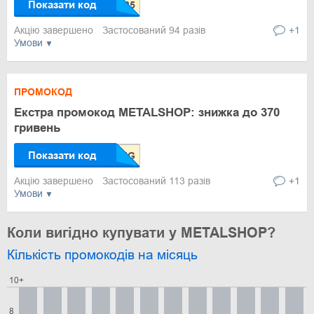
Показати код
Акцію завершено
Застосований 94 разів
+1
Умови
ПРОМОКОД
Екстра промокод METALSHOP: знижка до 370
гривень
Показати код
Акцію завершено
Застосований 113 разів
+1
Умови
Коли вигідно купувати у METALSHOP?
Кількість промокодів на місяць
10+
8