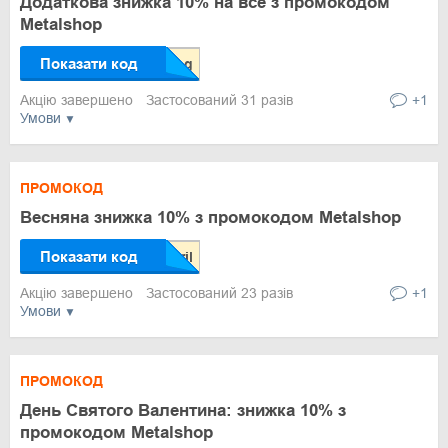
Додаткова знижка 10% на все з промокодом
Metalshop
Показати код
Акцію завершено
Застосований 31 разів
+1
Умови
ПРОМОКОД
Весняна знижка 10% з промокодом Metalshop
Показати код
Акцію завершено
Застосований 23 разів
+1
Умови
ПРОМОКОД
День Святого Валентина: знижка 10% з
промокодом Metalshop