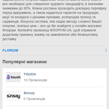
все необхідне для створення чудового ландшафту зі значними
знижками до 90%. Кожна рослина проходить докладну перевірку
перед відправкою, а також надається гарантія на продукцію,
акції та конкурси з цінними призами, розпродаж троянд та
саджанців, бонусна система, яка надає вигоду з кожної Вашої
покупки, лояльні ціни – все це Ви знайдете у онлайн-магазині
Флоріум. Копіюйте промокод ФЛОРІУМ.UA, щоб отримати
додаткову приємну знижку на замовлення або безкоштовну
доставку.
FLORIUM
Популярні магазини
TOUCH
10 Промокодів
Sinsay
6 Промокодів