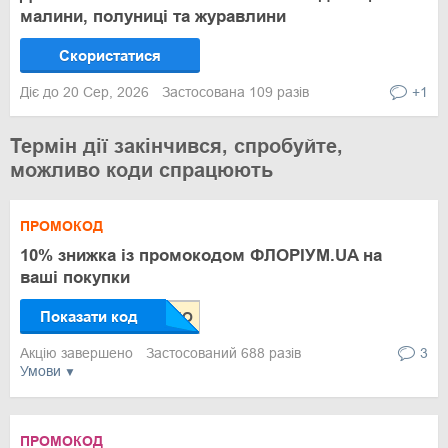
малини, полуниці та журавлини
Скористатися
Діє до 20 Сер, 2026
Застосована 109 разів
+1
Термін дії закінчився, спробуйте,
можливо коди спрацюють
ПРОМОКОД
10% знижка із промокодом ФЛОРІУМ.UA на
ваші покупки
Показати код
Акцію завершено
Застосований 688 разів
3
Умови
ПРОМОКОД