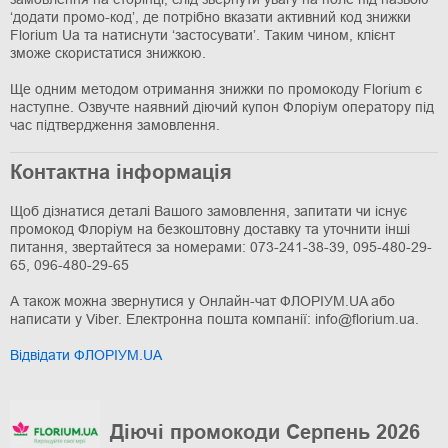
‘додати промо-код’, де потрібно вказати активний код знижки
Florium Ua та натиснути ‘застосувати’. Таким чином, клієнт
зможе скористатися знижкою.
Ще одним методом отримання знижки по промокоду Florium є
наступне. Озвучте наявний діючий купон Флоріум оператору під
час підтвердження замовлення.
Контактна інформація
Щоб дізнатися деталі Вашого замовлення, запитати чи існує
промокод Флоріум на безкоштовну доставку та уточнити інші
питання, звертайтеся за номерами: 073-241-38-39, 095-480-29-
65, 096-480-29-65
А також можна звернутися у Онлайн-чат ФЛОРІУМ.UA або
написати у Viber. Електронна пошта компанії: info@florium.ua.
Відвідати ФЛОРІУМ.UA
Діючі промокоди Серпень 2026