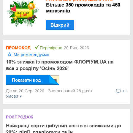
Більше 350 промокодів та 450
магазинів
Відкрий
ПРОМОКОД
Перевірено
20 Лип, 2026
Ми рекомендуємо
10% знижка із промокодом ФЛОРІУМ.UA на
все з розділу 'Осінь 2026'
Показати код
Діє до 20 Сер, 2026
Застосований 28 разів
+1
Умови
РОЗПРОДАЖ
Найкращі сорти цибулин квітів зі знижками до
20%: лілії, гладіолуси та ін.