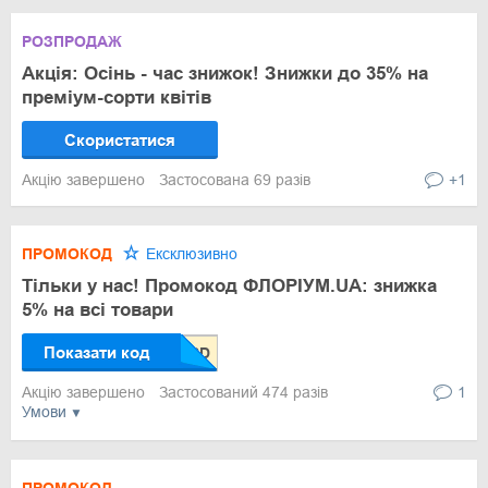
РОЗПРОДАЖ
Акція: Осінь - час знижок! Знижки до 35% на
преміум-сорти квітів
Скористатися
Акцію завершено
Застосована 69 разів
+1
ПРОМОКОД
Ексклюзивно
Тільки у нас! Промокод ФЛОРІУМ.UA: знижка
5% на всі товари
Показати код
Акцію завершено
Застосований 474 разів
1
Умови