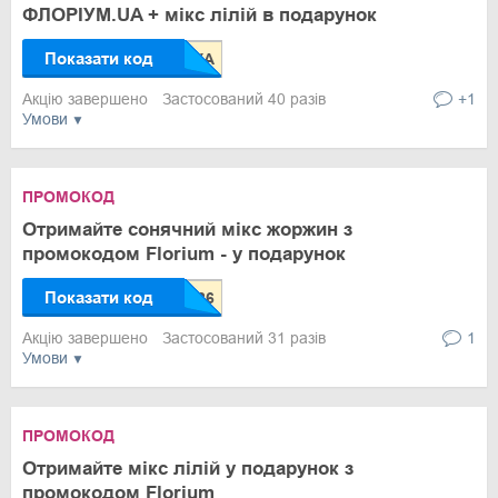
ФЛОРІУМ.UA + мікс лілій в подарунок
Показати код
Акцію завершено
Застосований 40 разів
+1
Умови
ПРОМОКОД
Отримайте сонячний мікс жоржин з
промокодом Florium - у подарунок
Показати код
Акцію завершено
Застосований 31 разів
1
Умови
ПРОМОКОД
Отримайте мікс лілій у подарунок з
промокодом Florium