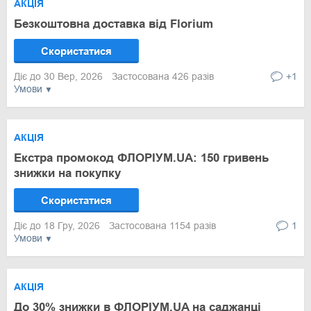
АКЦІЯ
Безкоштовна доставка від Florium
Скористатися
Діє до 30 Вер, 2026
Застосована 426 разів
+1
Умови
АКЦІЯ
Екстра промокод ФЛОРІУМ.UA: 150 гривень
знижки на покупку
Скористатися
Діє до 18 Гру, 2026
Застосована 1154 разів
1
Умови
АКЦІЯ
До 30% знижки в ФЛОРІУМ.UA на саджанці