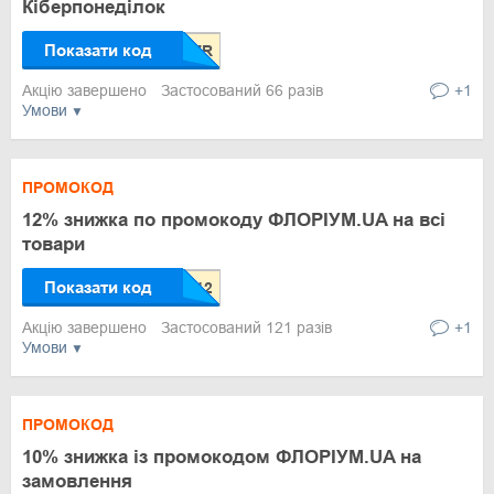
Кіберпонеділок
Показати код
Акцію завершено
Застосований 66 разів
+1
Умови
ПРОМОКОД
12% знижка по промокоду ФЛОРІУМ.UA на всі
товари
Показати код
Акцію завершено
Застосований 121 разів
+1
Умови
ПРОМОКОД
10% знижка із промокодом ФЛОРІУМ.UA на
замовлення