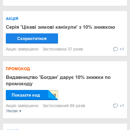
АКЦІЯ
Серія 'Цікаві зимові канікули' з 10% знижкою
Скористатися
Акцію завершено
Застосована 37 разів
+1
ПРОМОКОД
Видавництво 'Богдан' дарує 10% знижки по
промокоду
Показати код
Акцію завершено
Застосований 88 разів
+1
Умови