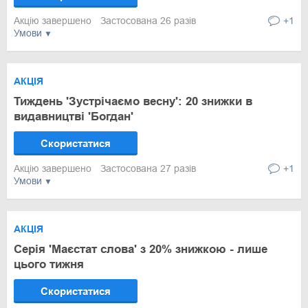
Акцію завершено
Застосована 26 разів
+1
Умови
АКЦІЯ
Тиждень 'Зустрічаємо весну': 20 знижки в
видавництві 'Богдан'
Скористатися
Акцію завершено
Застосована 27 разів
+1
Умови
АКЦІЯ
Серія 'Маєстат слова' з 20% знижкою - лише
цього тижня
Скористатися