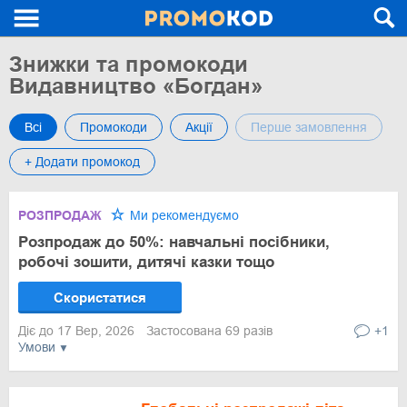
Знижки та промокоди
Видавництво «Богдан»
Всі
Промокоди
Акції
Перше замовлення
+ Додати промокод
РОЗПРОДАЖ
Ми рекомендуємо
Розпродаж до 50%: навчальні посібники,
робочі зошити, дитячі казки тощо
Скористатися
Діє до 17 Вер, 2026
Застосована 69 разів
+1
Умови