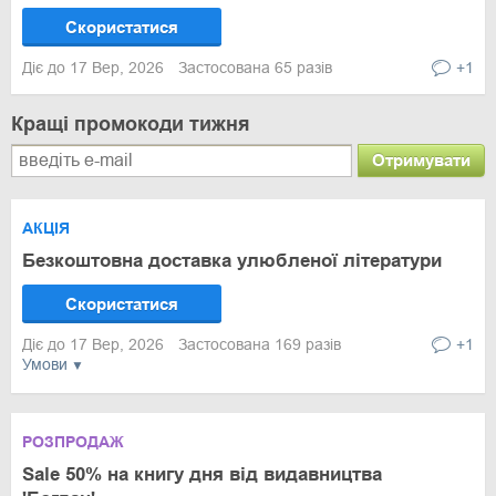
Скористатися
Діє до 17 Вер, 2026
Застосована 65 разів
+1
Кращі промокоди тижня
Отримувати
АКЦІЯ
Безкоштовна доставка улюбленої літератури
Скористатися
Діє до 17 Вер, 2026
Застосована 169 разів
+1
Умови
РОЗПРОДАЖ
Sale 50% на книгу дня від видавництва