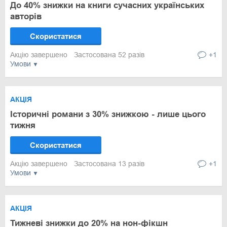
До 40% знижки на книги сучасних українських
авторів
Скористатися
Акцію завершено
Застосована 52 разів
+1
Умови
АКЦІЯ
Історичні романи з 30% знижкою - лише цього
тижня
Скористатися
Акцію завершено
Застосована 13 разів
+1
Умови
АКЦІЯ
Тижневі знижки до 20% на нон-фікшн