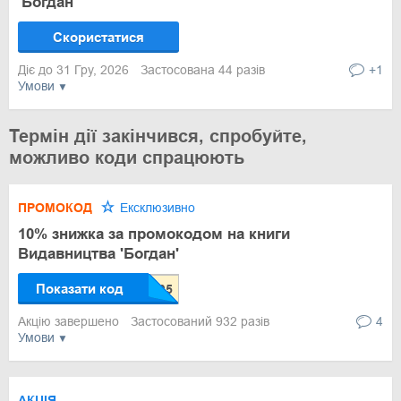
'Богдан'
Скористатися
Діє до 31 Гру, 2026
Застосована 44 разів
+1
Умови
Термін дії закінчився, спробуйте,
можливо коди спрацюють
ПРОМОКОД
Ексклюзивно
10% знижка за промокодом на книги
Видавництва 'Богдан'
Показати код
Акцію завершено
Застосований 932 разів
4
Умови
АКЦІЯ