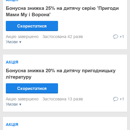
Бонусна знижка 25% на дитячу серію 'Пригоди
Мами Му і Ворона'
Скористатися
Акцію завершено
Застосована 42 разів
+1
Умови
АКЦІЯ
Бонусна знижка 20% на дитячу пригодницьку
літературу
Скористатися
Акцію завершено
Застосована 13 разів
+1
Умови
АКЦІЯ