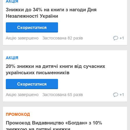
АКЦІЯ
Знижки до 34% на книги з нагоди Дня
Незалежності України
Скористатися
Акцію завершено
Застосована 82 разів
+1
АКЦІЯ
20% знижки на дитячі книги від сучасних
українських письменників
Скористатися
Акцію завершено
Застосована 65 разів
+1
ПРОМОКОД
Промокод Видавництво «Богдан» з 10%
знижкою на дитячі книжки