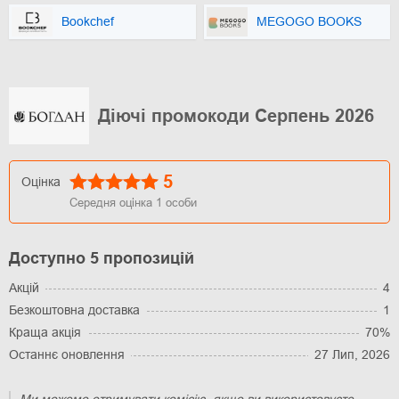
Bookchef
MEGOGO BOOKS
Діючі промокоди Серпень 2026
5
Оцінка
Середня оцінка
1
особи
Доступно 5 пропозицій
Акцій
4
Безкоштовна доставка
1
Краща акція
70%
Останнє оновлення
27 Лип, 2026
Ми можемо отримувати комісію, якщо ви використовуєте