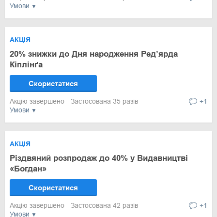
Умови
АКЦІЯ
20% знижки до Дня народження Ред’ярда
Кіплінґа
Скористатися
Акцію завершено
Застосована 35 разів
+1
Умови
АКЦІЯ
Різдвяний розпродаж до 40% у Видавництві
«Богдан»
Скористатися
Акцію завершено
Застосована 42 разів
+1
Умови