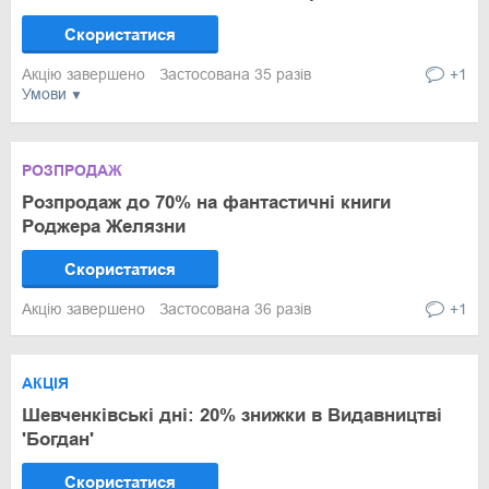
Скористатися
Акцію завершено
Застосована 35 разів
+1
Умови
РОЗПРОДАЖ
Розпродаж до 70% на фантастичні книги
Роджера Желязни
Скористатися
Акцію завершено
Застосована 36 разів
+1
АКЦІЯ
Шевченківські дні: 20% знижки в Видавництві
'Богдан'
Скористатися