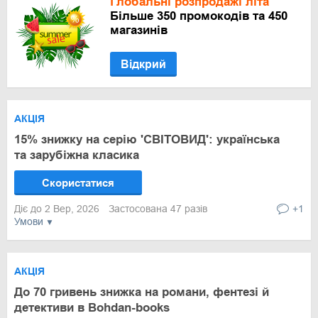
Глобальні розпродажі літа
Більше 350 промокодів та 450
магазинів
Відкрий
АКЦІЯ
15% знижку на серію 'СВІТОВИД': українська
та зарубіжна класика
Скористатися
Діє до 2 Вер, 2026
Застосована 47 разів
+1
Умови
АКЦІЯ
До 70 гривень знижка на романи, фентезі й
детективи в Bohdan-books