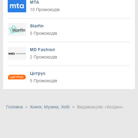
MTA
10 Промокодів
Starfin
5 Промокодів
MD Fashion
2 Промокодів
Цитрус
5 Промокодів
Головна
Книги, Музика, Хобі
Видавництво «Богдан»