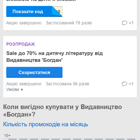
Показати код
Акцію завершено
Застосований 78 разів
+1
РОЗПРОДАЖ
Sale до 70% на дитячу літературу від
Видавництва 'Богдан'
Скористатися
Акцію завершено
Застосована 96 разів
+1
Умови
Коли вигідно купувати у Видавництво
«Богдан»?
Кількість промокодів на місяць
10+