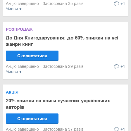
Акцію завершено
Застосована 35 разів
+1
Умови
РОЗПРОДАЖ
До Дня Книгодарування: до 50% знижки на усі
жанри книг
Скористатися
Акцію завершено
Застосована 29 разів
+1
Умови
АКЦІЯ
20% знижки на книги сучасних українських
авторів
Скористатися
Акцію завершено
Застосована 37 разів
+1