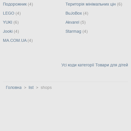
Подорожник
(4)
Територія мінімальних цін
(6)
LEGO
(4)
BuJoBox
(4)
YUKI
(6)
Akvarel
(5)
Jooki
(4)
Starmag
(4)
MA.COM.UA
(4)
Усі коди категорії Товари для дітей
Головна
list
shops