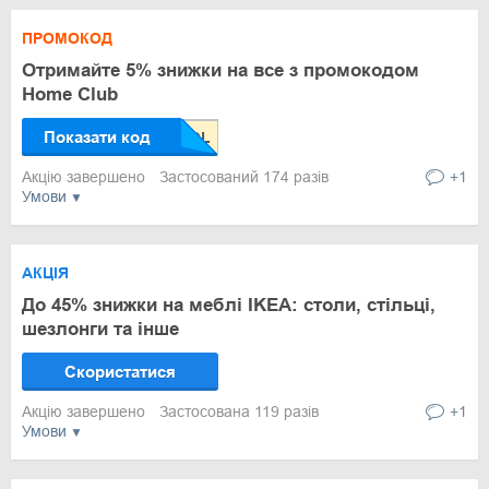
ПРОМОКОД
Отримайте 5% знижки на все з промокодом
Home Club
Показати код
Акцію завершено
Застосований 174 разів
+1
Умови
АКЦІЯ
До 45% знижки на меблі IKEA: столи, стільці,
шезлонги та інше
Скористатися
Акцію завершено
Застосована 119 разів
+1
Умови