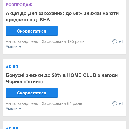
РОЗПРОДАЖ
Акція до Дня закоханих: до 50% знижки на хіти
продажів від IKEA
Скористатися
Акцію завершено
Застосована 195 разів
+1
Умови
АКЦІЯ
Бонусні знижки до 20% в HOME CLUB з нагоди
Чорної п'ятниці
Скористатися
Акцію завершено
Застосована 61 разів
+1
Умови
АКЦІЯ