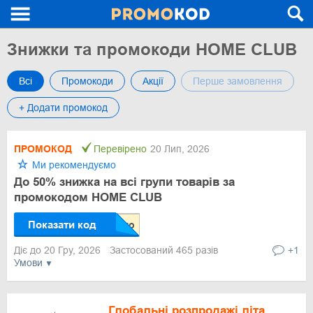
Знижки та промокоди HOME CLUB
Всі
Промокоди
Акції
Перше замовлення
+ Додати промокод
ПРОМОКОД
Перевірено
20 Лип, 2026
Ми рекомендуємо
До 50% знижка на всі групи товарів за
промокодом HOME CLUB
Показати код
Діє до 20 Гру, 2026
Застосований 465 разів
+1
Умови
Глобальні розпродажі літа