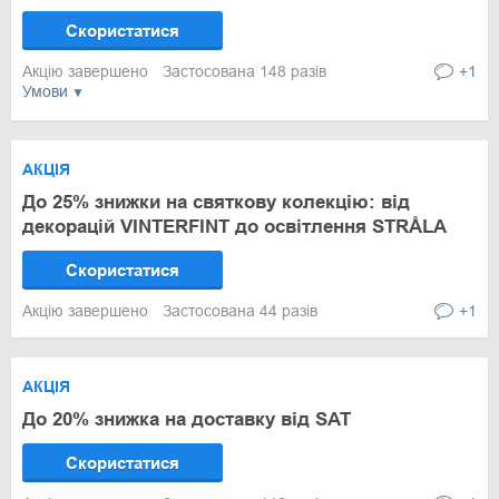
Скористатися
Акцію завершено
Застосована 148 разів
+1
Умови
АКЦІЯ
До 25% знижки на святкову колекцію: від
декорацій VINTERFINT до освітлення STRÅLA
Скористатися
Акцію завершено
Застосована 44 разів
+1
АКЦІЯ
До 20% знижка на доставку від SAT
Скористатися