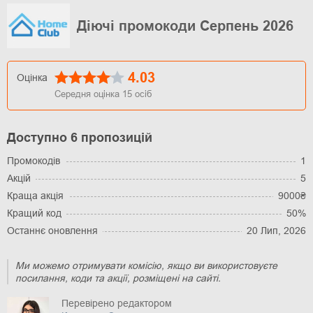
Діючі промокоди Серпень 2026
4.03
Оцінка
Середня оцінка
15
осіб
Доступно 6 пропозицій
Промокодів
1
Акцій
5
Краща акція
9000₴
Кращий код
50%
Останнє оновлення
20 Лип, 2026
Ми можемо отримувати комісію, якщо ви використовуєте
посилання, коди та акції, розміщені на сайті.
Перевірено редактором