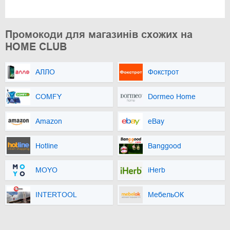
Промокоди для магазинів схожих на
HOME CLUB
АЛЛО
Фокстрот
COMFY
Dormeo Home
Amazon
eBay
Hotline
Banggood
MOYO
iHerb
INTERTOOL
МебельОК