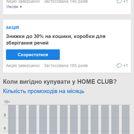
Акцію завершено
Застосована 146 разів
+1
Умови
АКЦІЯ
Знижки до 30% на кошики, коробки для
зберігання речей
Скористатися
Акцію завершено
Застосована 185 разів
+1
Коли вигідно купувати у HOME CLUB?
Кількість промокодів на місяць
10+
8
6