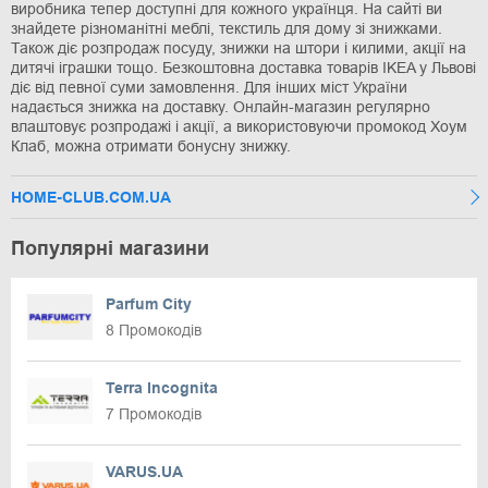
виробника тепер доступні для кожного українця. На сайті ви
знайдете різноманітні меблі, текстиль для дому зі знижками.
Також діє розпродаж посуду, знижки на штори і килими, акції на
дитячі іграшки тощо. Безкоштовна доставка товарів IKEA у Львові
діє від певної суми замовлення. Для інших міст України
надається знижка на доставку. Онлайн-магазин регулярно
влаштовує розпродажі і акції, а використовуючи промокод Хоум
Клаб, можна отримати бонусну знижку.
HOME-CLUB.COM.UA
Популярні магазини
Parfum City
8 Промокодів
Terra Incognita
7 Промокодів
VARUS.UA