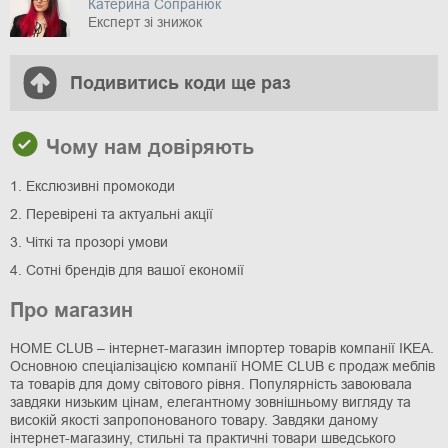
Катерина Сопранюк
Експерт зі знижок
Подивитись коди ще раз
Чому нам довіряють
1. Екслюзивні промокоди
2. Перевірені та актуальні акції
3. Чіткі та прозорі умови
4. Сотні брендів для вашої економії
Про магазин
HOME CLUB – інтернет-магазин імпортер товарів компанії IKEA.
Основною спеціалізацією компанії HOME CLUB є продаж меблів
та товарів для дому світового рівня. Популярність завоювала
завдяки низьким цінам, елегантному зовнішньому вигляду та
високій якості запропонованого товару. Завдяки даному
інтернет-магазину, стильні та практичні товари шведського