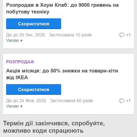
Розпродаж в Хоум Клаб: до 9000 гривень на
побутову техніку
Скористатися
Діє до 20 Лис, 2026
Застосована 10 разів
+1
Умови
РОЗПРОДАЖ
Акція місяця: до 50% знижки на товари-хіти
від IKEA
Скористатися
Діє до 24 Жов, 2026
Застосована 60 разів
+1
Умови
Термін дії закінчився, спробуйте,
можливо коди спрацюють