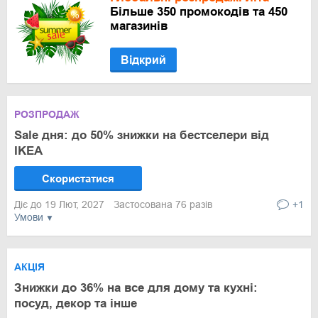
Більше 350 промокодів та 450
магазинів
Відкрий
РОЗПРОДАЖ
Sale дня: до 50% знижки на бестселери від
IKEA
Скористатися
Діє до 19 Лют, 2027
Застосована 76 разів
+1
Умови
АКЦІЯ
Знижки до 36% на все для дому та кухні:
посуд, декор та інше