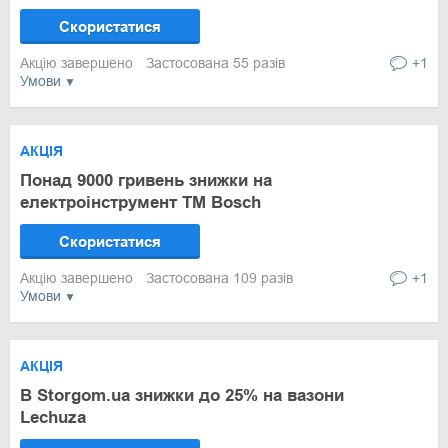
Скористатися
Акцію завершено
Застосована 55 разів
+1
Умови
АКЦІЯ
Понад 9000 гривень знижки на
електроінструмент ТМ Bosch
Скористатися
Акцію завершено
Застосована 109 разів
+1
Умови
АКЦІЯ
В Storgom.ua знижки до 25% на вазони
Lechuza