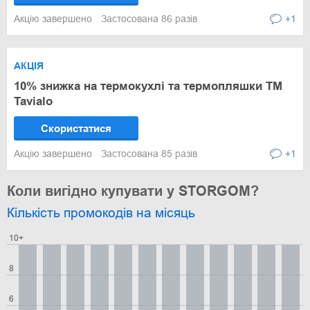
Акцію завершено
Застосована 86 разів
+1
АКЦІЯ
10% знижка на термокухлі та термопляшки ТМ
Tavialo
Скористатися
Акцію завершено
Застосована 85 разів
+1
Коли вигідно купувати у STORGOM?
Кількість промокодів на місяць
10+
8
6