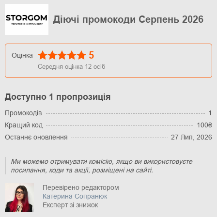
Діючі промокоди Серпень 2026
5
Оцінка
Середня оцінка
12
осіб
Доступно 1 пропрозиція
Промокодів
1
Кращий код
100₴
Останнє оновлення
27 Лип, 2026
Ми можемо отримувати комісію, якщо ви використовуєте
посилання, коди та акції, розміщені на сайті.
Перевірено редактором
Катерина Сопранюк
Експерт зі знижок