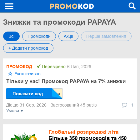
Знижки та промокоди PAPAYA
Всі
Промокоди
Акції
Перше замовлення
+ Додати промокод
ПРОМОКОД
Перевірено
6 Лип, 2026
Ексклюзивно
Тільки у нас! Промокод PAPAYA на 7% знижки
Показати код
Діє до 31 Сер, 2026
Застосований 45 разів
+1
Умови
Глобальні розпродажі літа
Більше 350 промокодів та 450