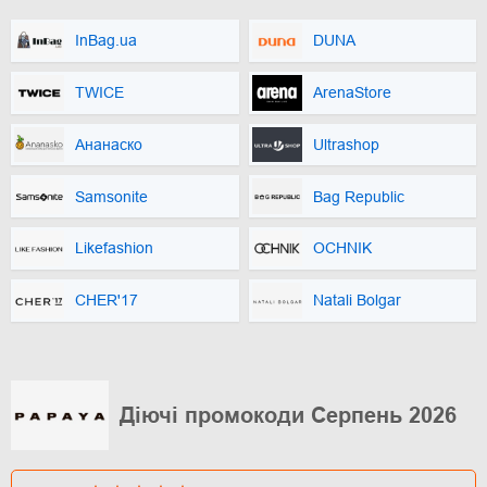
InBag.ua
DUNA
TWICE
ArenaStore
Ананаско
Ultrashop
Samsonite
Bag Republic
Likefashion
OCHNIK
CHER'17
Natali Bolgar
Діючі промокоди Серпень 2026