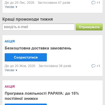
Діє до 20 Лис, 2026
Застосована 47 разів
+1
Умови
Кращі промокоди тижня
Отримувати
АКЦІЯ
Безкоштовна доставка замовлень
Скористатися
Діє до 20 Жов, 2026
Застосована 38 разів
+1
Умови
АКЦІЯ
Програма лояльності PAPAYA: до 15%
постійної знижки