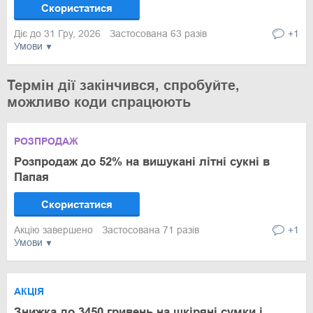
Скористатися
Діє до 31 Гру, 2026
Застосована 63 разів
+1
Умови
Термін дії закінчився, спробуйте,
можливо коди спрацюють
РОЗПРОДАЖ
Розпродаж до 52% на вишукані літні сукні в
Папая
Скористатися
Акцію завершено
Застосована 71 разів
+1
Умови
АКЦІЯ
Знижка до 3450 гривень на шкіряні сумки і