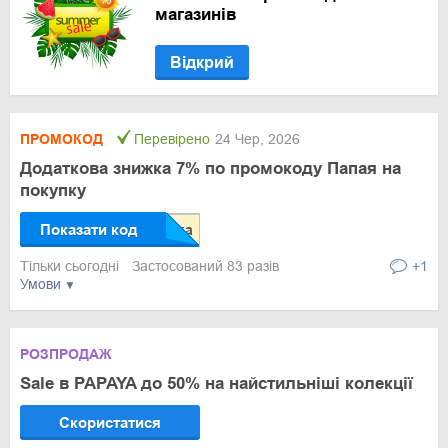
магазинів
Відкрий
ПРОМОКОД
Перевірено
24 Чер, 2026
Додаткова знижка 7% по промокоду Папая на
покупку
Показати код
Тільки сьогодні
Застосований 83 разів
+1
Умови
РОЗПРОДАЖ
Sale в PAPAYA до 50% на найстильніші колекції
Скористатися