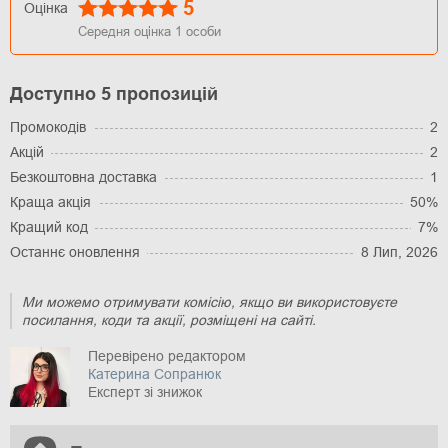
5
Оцінка
Середня оцінка
1
особи
Доступно 5 пропозицій
Промокодів
2
Акцій
2
Безкоштовна доставка
1
Краща акція
50%
Кращий код
7%
Останнє оновлення
8 Лип, 2026
Ми можемо отримувати комісію, якщо ви використовуєте
посилання, коди та акції, розміщені на сайті.
Перевірено редактором
Катерина Сопранюк
Експерт зі знижок