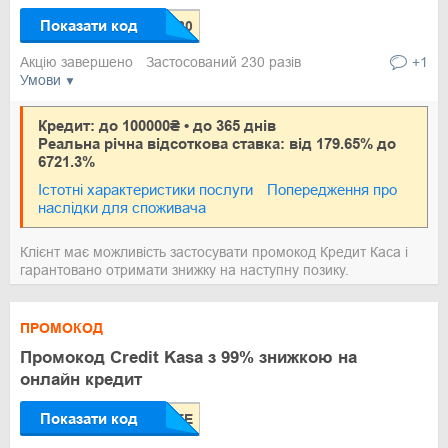
Показати код
Акцію завершено
Застосований 230 разів
+1
Умови
Кредит: до 100000₴ • до 365 днів
Реальна річна відсоткова ставка: від 179.65% до
6721.3%
Істотні характеристики послуги
Попередження про
наслідки для споживача
Клієнт має можливість застосувати промокод Кредит Каса і
гарантовано отримати знижку на наступну позику.
ПРОМОКОД
Промокод Credit Kasa з 99% знижкою на
онлайн кредит
Показати код