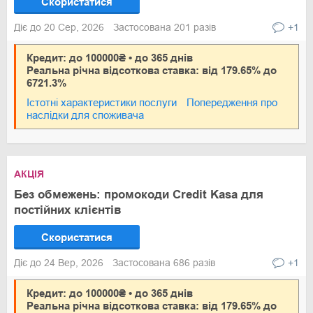
Скористатися
Діє до 20 Сер, 2026
Застосована 201 разів
+1
Кредит: до 100000₴ • до 365 днів
Реальна річна відсоткова ставка: від 179.65% до
6721.3%
Істотні характеристики послуги
Попередження про
наслідки для споживача
АКЦІЯ
Без обмежень: промокоди Credit Kasa для
постійних клієнтів
Скористатися
Діє до 24 Вер, 2026
Застосована 686 разів
+1
Кредит: до 100000₴ • до 365 днів
Реальна річна відсоткова ставка: від 179.65% до