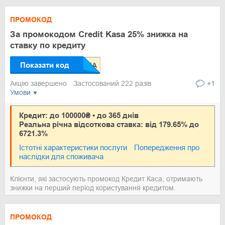
ПРОМОКОД
За промокодом Credit Kasa 25% знижка на
ставку по кредиту
Показати код
Акцію завершено
Застосований 222 разів
+1
Умови
Кредит: до 100000₴ • до 365 днів
Реальна річна відсоткова ставка: від 179.65% до
6721.3%
Істотні характеристики послуги
Попередження про
наслідки для споживача
Клієнти, які застосують промокод Кредит Каса, отримають
знижки на перший період користування кредитом.
ПРОМОКОД