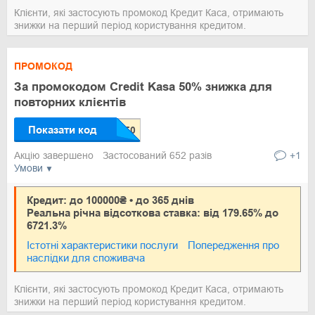
Клієнти, які застосують промокод Кредит Каса, отримають
знижки на перший період користування кредитом.
ПРОМОКОД
За промокодом Credit Kasa 50% знижка для
повторних клієнтів
Показати код
Акцію завершено
Застосований 652 разів
+1
Умови
Кредит: до 100000₴ • до 365 днів
Реальна річна відсоткова ставка: від 179.65% до
6721.3%
Істотні характеристики послуги
Попередження про
наслідки для споживача
Клієнти, які застосують промокод Кредит Каса, отримають
знижки на перший період користування кредитом.