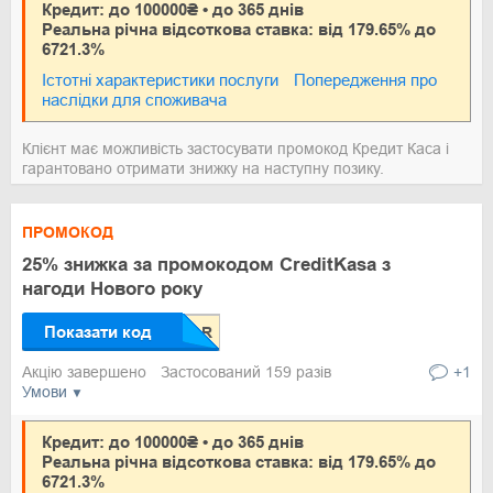
Кредит: до 100000₴ • до 365 днів
Реальна річна відсоткова ставка: від 179.65% до
6721.3%
Істотні характеристики послуги
Попередження про
наслідки для споживача
Клієнт має можливість застосувати промокод Кредит Каса і
гарантовано отримати знижку на наступну позику.
ПРОМОКОД
25% знижка за промокодом CreditKasa з
нагоди Нового року
Показати код
Акцію завершено
Застосований 159 разів
+1
Умови
Кредит: до 100000₴ • до 365 днів
Реальна річна відсоткова ставка: від 179.65% до
6721.3%