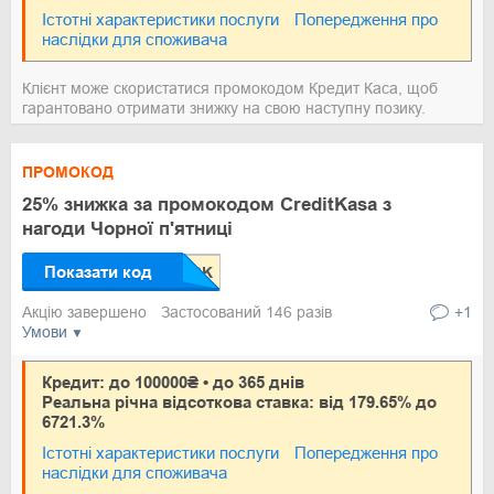
Істотні характеристики послуги
Попередження про
наслідки для споживача
Клієнт може скористатися промокодом Кредит Каса, щоб
гарантовано отримати знижку на свою наступну позику.
ПРОМОКОД
25% знижка за промокодом CreditKasa з
нагоди Чорної п'ятниці
Показати код
Акцію завершено
Застосований 146 разів
+1
Умови
Кредит: до 100000₴ • до 365 днів
Реальна річна відсоткова ставка: від 179.65% до
6721.3%
Істотні характеристики послуги
Попередження про
наслідки для споживача