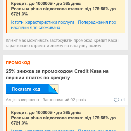
Кредит: до 100000₴ • до 365 днів
Реальна річна відсоткова ставка: від 179.65% до
6721.3%
Істотні характеристики послуги
Попередження про
наслідки для споживача
Клієнт має можливість застосувати промокод Кредит Каса і
гарантовано отримати знижку на наступну позику.
ПРОМОКОД
25% знижка за промокодом Credit Kasa на
перший платіж по кредиту
Показати код
Акцію завершено
Застосований 92 разів
+1
Кредит: до 100000₴ • до 365 днів
Реальна річна відсоткова ставка: від 179.65% до
6721.3%