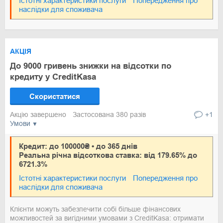
Істотні характеристики послуги
Попередження про
наслідки для споживача
АКЦІЯ
До 9000 гривень знижки на відсотки по
кредиту у CreditKasa
Скористатися
Акцію завершено
Застосована 380 разів
+1
Умови
Кредит: до 100000₴ • до 365 днів
Реальна річна відсоткова ставка: від 179.65% до
6721.3%
Істотні характеристики послуги
Попередження про
наслідки для споживача
Клієнти можуть забезпечити собі більше фінансових
можливостей за вигідними умовами з CreditKasa: отримати