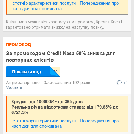
Істотні характеристики послуги
Попередження про
наслідки для споживача
Клієнт має можливість застосувати промокод Кредит Каса і
гарантовано отримати знижку на наступну позику.
ПРОМОКОД
За промокодом Credit Kasa 50% знижка для
повторних клієнтів
Показати код
Акцію завершено
Застосований 192 разів
+1
Умови
Кредит: до 100000₴ • до 365 днів
Реальна річна відсоткова ставка: від 179.65% до
6721.3%
Істотні характеристики послуги
Попередження про
наслідки для споживача