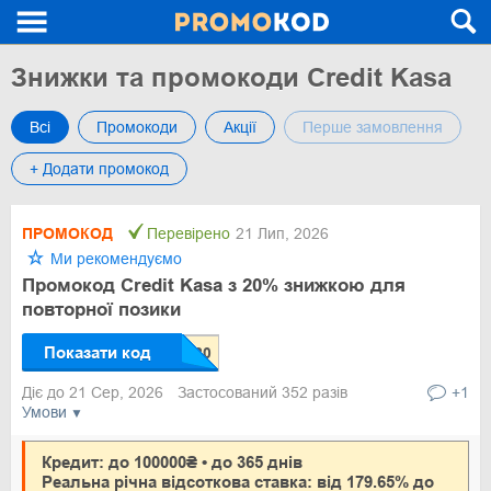
Знижки та промокоди Credit Kasa
Всі
Промокоди
Акції
Перше замовлення
+ Додати промокод
ПРОМОКОД
Перевірено
21 Лип, 2026
Ми рекомендуємо
Промокод Credit Kasa з 20% знижкою для
повторної позики
Показати код
Діє до 21 Сер, 2026
Застосований 352 разів
+1
Умови
Кредит: до 100000₴ • до 365 днів
Реальна річна відсоткова ставка: від 179.65% до