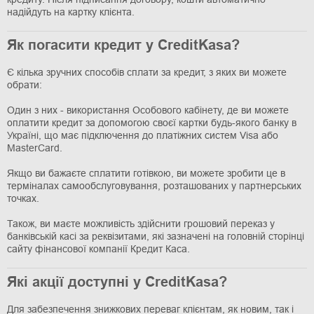
надійдуть на картку клієнта.
Як погасити кредит у CreditKasa?
Є кілька зручних способів сплати за кредит, з яких ви можете
обрати:
Один з них - використання Особового кабінету, де ви можете
оплатити кредит за допомогою своєї картки будь-якого банку в
Україні, що має підключення до платіжних систем Visa або
MasterCard.
Якщо ви бажаєте сплатити готівкою, ви можете зробити це в
терміналах самообслуговування, розташованих у партнерських
точках.
Також, ви маєте можливість здійснити грошовий переказ у
банківській касі за реквізитами, які зазначені на головній сторінці
сайту фінансової компанії Кредит Каса.
Які акції доступні у CreditKasa?
Для забезпечення знижкових переваг клієнтам, як новим, так і