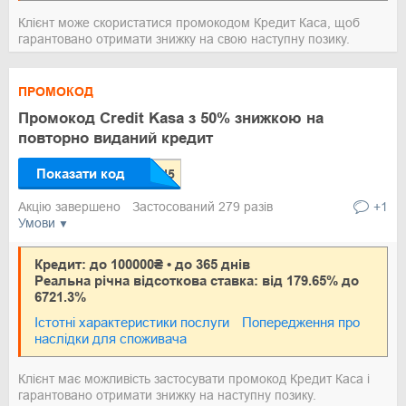
Клієнт може скористатися промокодом Кредит Каса, щоб
гарантовано отримати знижку на свою наступну позику.
ПРОМОКОД
Промокод Credit Kasa з 50% знижкою на
повторно виданий кредит
Показати код
Акцію завершено
Застосований 279 разів
+1
Умови
Кредит: до 100000₴ • до 365 днів
Реальна річна відсоткова ставка: від 179.65% до
6721.3%
Істотні характеристики послуги
Попередження про
наслідки для споживача
Клієнт має можливість застосувати промокод Кредит Каса і
гарантовано отримати знижку на наступну позику.