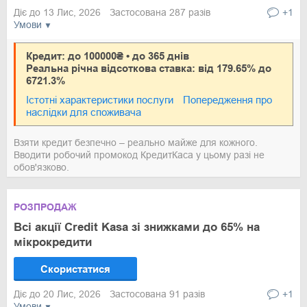
Діє до 13 Лис, 2026
Застосована 287 разів
+1
Умови
Кредит: до 100000₴ • до 365 днів
Реальна річна відсоткова ставка: від 179.65% до
6721.3%
Істотні характеристики послуги
Попередження про
наслідки для споживача
Взяти кредит безпечно – реально майже для кожного.
Вводити робочий промокод КредитКаса у цьому разі не
обов'язково.
РОЗПРОДАЖ
Всі акції Credit Kasa зі знижками до 65% на
мікрокредити
Скористатися
Діє до 20 Лис, 2026
Застосована 91 разів
+1
Умови