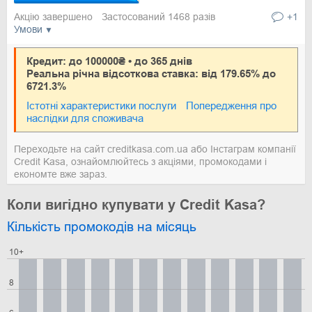
Акцію завершено
Застосований 1468 разів
+1
Умови
Кредит: до 100000₴ • до 365 днів
Реальна річна відсоткова ставка: від 179.65% до
6721.3%
Істотні характеристики послуги
Попередження про
наслідки для споживача
Переходьте на сайт creditkasa.com.ua або Інстаграм компанії
Credit Kasa, ознайомлюйтесь з акціями, промокодами і
економте вже зараз.
Коли вигідно купувати у Credit Kasa?
Кількість промокодів на місяць
10+
8