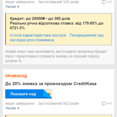
Акцію завершено
Застосований 328 разів
+1
Умови
Кредит: до 20000₴ • до 365 днів
Реальна річна відсоткова ставка: від 179.65% до
6721.3%
Істотні характеристики послуги
Попередження про
наслідки для споживача
Новий клієнт має можливість застосувати промокод Кредит
Каса і гарантовано отримати знижку на перший період
оплати %.
ПРОМОКОД
До 20% знижка за промокодом CreditKasa
Показати код
Акцію завершено
Застосований 502 разів
+1
Умови