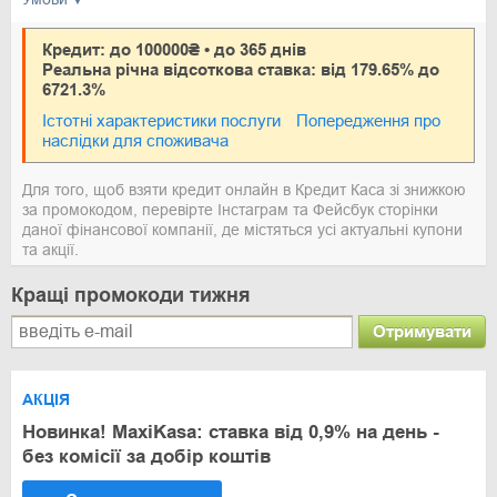
Кредит: до 100000₴ • до 365 днів
Реальна річна відсоткова ставка: від 179.65% до
6721.3%
Істотні характеристики послуги
Попередження про
наслідки для споживача
Для того, щоб взяти кредит онлайн в Кредит Каса зі знижкою
за промокодом, перевірте Інстаграм та Фейсбук сторінки
даної фінансової компанії, де містяться усі актуальні купони
та акції.
Кращі промокоди тижня
Отримувати
АКЦІЯ
Новинка! MaxiKasa: ставка від 0,9% на день -
без комісії за добір коштів