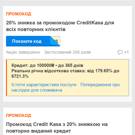
ПРОМОКОД
20% знижка за промокодом CreditKasa для
всіх повторних клієнтів
Показати код
Акцію завершено
Застосований 206 разів
+1
Кредит: до 100000₴ • до 365 днів
Реальна річна відсоткова ставка: від 179.65% до
6721.3%
Істотні характеристики послуги
Попередження про
наслідки для споживача
ПРОМОКОД
Промокод Credit Kasa з 20% знижкою на
повторно виданий кредит