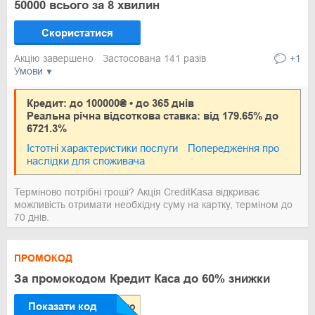
50000 всього за 8 хвилин
Скористатися
Акцію завершено
Застосована 141 разів
+1
Умови
Кредит: до 100000₴ • до 365 днів
Реальна річна відсоткова ставка: від 179.65% до
6721.3%
Істотні характеристики послуги
Попередження про
наслідки для споживача
Терміново потрібні гроші? Акція CreditKasa відкриває
можливість отримати необхідну суму на картку, терміном до
70 днів.
ПРОМОКОД
За промокодом Кредит Каса до 60% знижки
Показати код