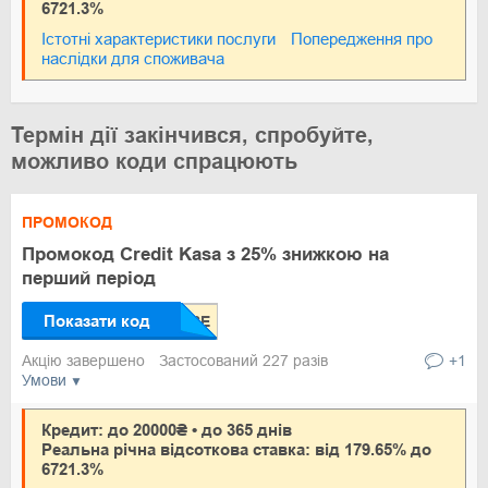
6721.3%
Істотні характеристики послуги
Попередження про
наслідки для споживача
Термін дії закінчився, спробуйте,
можливо коди спрацюють
ПРОМОКОД
Промокод Credit Kasa з 25% знижкою на
перший період
Показати код
Акцію завершено
Застосований 227 разів
+1
Умови
Кредит: до 20000₴ • до 365 днів
Реальна річна відсоткова ставка: від 179.65% до
6721.3%