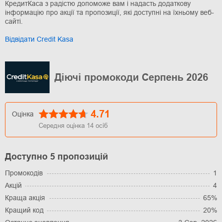
КредитКаса з радістю допоможе вам і надасть додаткову
інформацію про акції та пропозиції, які доступні на їхньому веб-
сайті.
Відвідати Credit Kasa
Діючі промокоди Серпень 2026
4.71
Оцінка
Середня оцінка
14
осіб
Доступно 5 пропозицій
Промокодів
1
Акцій
4
Краща акція
65%
Кращий код
20%