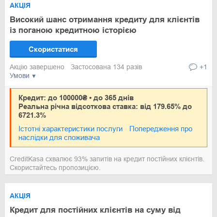
АКЦІЯ
Високий шанс отримання кредиту для клієнтів
із поганою кредитною історією
Скористатися
Акцію завершено
Застосована 134 разів
+1
Умови
Кредит: до 100000₴ • до 365 днів
Реальна річна відсоткова ставка: від 179.65% до
6721.3%
Істотні характеристики послуги
Попередження про
наслідки для споживача
CreditKasa схвалює 93% запитів на кредит постійних клієнтів.
Скористайтесь пропозицією.
АКЦІЯ
Кредит для постійних клієнтів на суму від