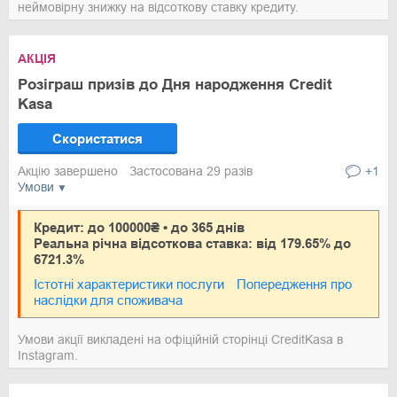
неймовірну знижку на відсоткову ставку кредиту.
АКЦІЯ
Розіграш призів до Дня народження Credit
Kasa
Скористатися
Акцію завершено
Застосована 29 разів
+1
Умови
Кредит: до 100000₴ • до 365 днів
Реальна річна відсоткова ставка: від 179.65% до
6721.3%
Істотні характеристики послуги
Попередження про
наслідки для споживача
Умови акції викладені на офіційній сторінці CreditKasa в
Instagram.