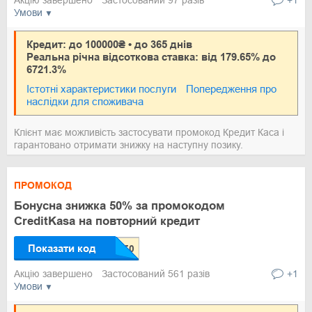
Акцію завершено
Застосований 97 разів
+1
Умови
Кредит: до 100000₴ • до 365 днів
Реальна річна відсоткова ставка: від 179.65% до
6721.3%
Істотні характеристики послуги
Попередження про
наслідки для споживача
Клієнт має можливість застосувати промокод Кредит Каса і
гарантовано отримати знижку на наступну позику.
ПРОМОКОД
Бонусна знижка 50% за промокодом
CreditKasa на повторний кредит
Показати код
Акцію завершено
Застосований 561 разів
+1
Умови