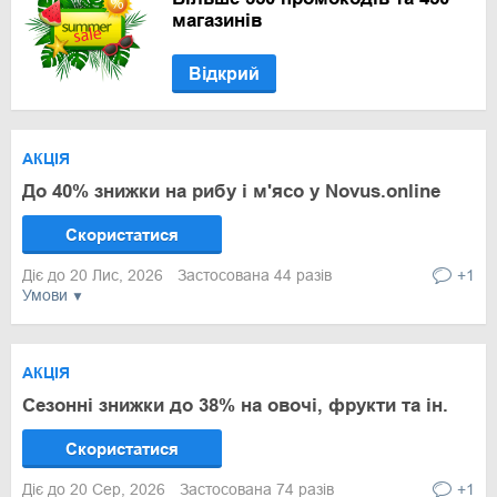
магазинів
Відкрий
АКЦІЯ
До 40% знижки на рибу і м'ясо у Novus.online
Скористатися
Діє до 20 Лис, 2026
Застосована 44 разів
+1
Умови
АКЦІЯ
Сезонні знижки до 38% на овочі, фрукти та ін.
Скористатися
Діє до 20 Сер, 2026
Застосована 74 разів
+1