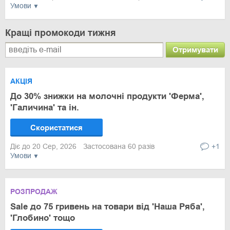
Умови
Кращі промокоди тижня
Отримувати
АКЦІЯ
До 30% знижки на молочні продукти 'Ферма',
'Галичина' та ін.
Скористатися
Діє до 20 Сер, 2026
Застосована 60 разів
+1
Умови
РОЗПРОДАЖ
Sale до 75 гривень на товари від 'Наша Ряба',
'Глобино' тощо