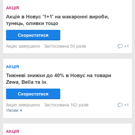
АКЦІЯ
Акція в Новус '1+1' на макаронні вироби,
тунець, оливки тощо
Скористатися
Акцію завершено
Застосована 50 разів
+1
АКЦІЯ
Тижневі знижки до 40% в Новус на товари
Zewa, Bella та ін.
Скористатися
Акцію завершено
Застосована 162 разів
+1
Умови
АКЦІЯ