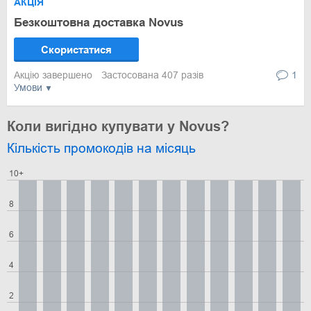
АКЦІЯ
Безкоштовна доставка Novus
Скористатися
Акцію завершено
Застосована 407 разів
1
Умови
Коли вигідно купувати у Novus?
Кількість промокодів на місяць
10+
8
6
4
2