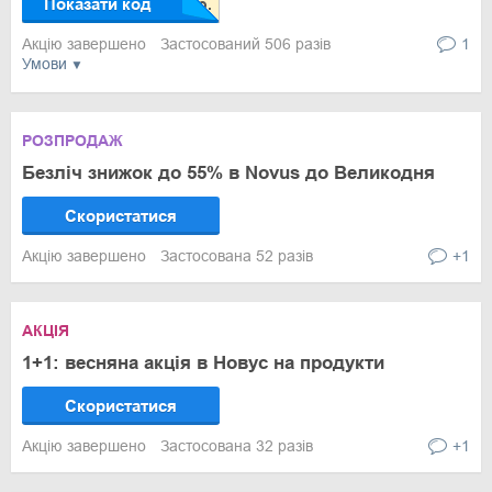
Показати код
Акцію завершено
Застосований 506 разів
1
Умови
РОЗПРОДАЖ
Безліч знижок до 55% в Novus до Великодня
Скористатися
Акцію завершено
Застосована 52 разів
+1
АКЦІЯ
1+1: весняна акція в Новус на продукти
Скористатися
Акцію завершено
Застосована 32 разів
+1