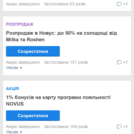
Акцію завершено
Застосована 63 разів
+1
РОЗПРОДАЖ
Розпродаж в Новус: до 50% на солодощі від
Milka та Roshen
Скористатися
Акцію завершено
Застосована 157 разів
+1
Умови
АКЦІЯ
1% бонусів на карту програми лояльності
NOVUS
Скористатися
Акцію завершено
Застосована 108 разів
+1
Умови