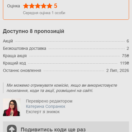
5
Оцінка
Середня оцінка
1
особи
Доступно 8 пропозицій
Акцій
6
Безкоштовна доставка
2
Краща акція
75₴
Кращий код
119₴
Останнє оновлення
2 Лип, 2026
Ми можемо отримувати комісію, якщо ви використовуєте
посилання, коди та акції, розміщені на сайті.
Перевірено редактором
Катерина Сопранюк
Експерт зі знижок
Подивитись коди ще раз