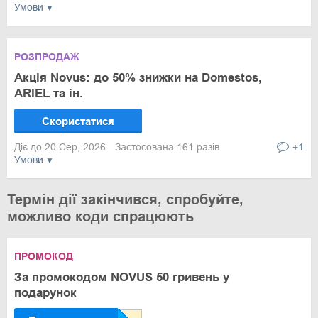
Умови
РОЗПРОДАЖ
Акція Novus: до 50% знижки на Domestos,
ARIEL та ін.
Скористатися
Діє до 20 Сер, 2026
Застосована 161 разів
+1
Умови
Термін дії закінчився, спробуйте,
можливо коди спрацюють
ПРОМОКОД
За промокодом NOVUS 50 гривень у
подарунок