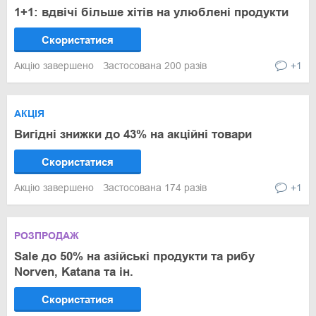
1+1: вдвічі більше хітів на улюблені продукти
Скористатися
Акцію завершено
Застосована 200 разів
+1
АКЦІЯ
Вигідні знижки до 43% на акційні товари
Скористатися
Акцію завершено
Застосована 174 разів
+1
РОЗПРОДАЖ
Sale до 50% на азійські продукти та рибу
Norven, Katana та ін.
Скористатися