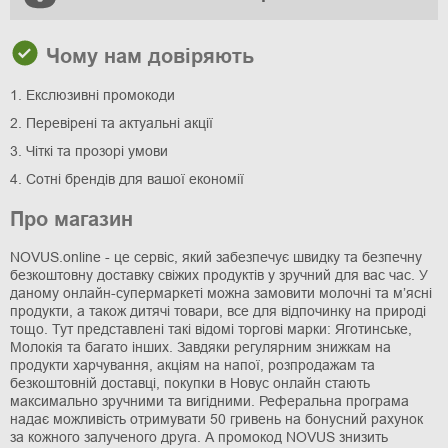
Чому нам довіряють
1. Екслюзивні промокоди
2. Перевірені та актуальні акції
3. Чіткі та прозорі умови
4. Сотні брендів для вашої економії
Про магазин
NOVUS.online - це сервіс, який забезпечує швидку та безпечну
безкоштовну доставку свіжих продуктів у зручний для вас час. У
даному онлайн-супермаркеті можна замовити молочні та м’ясні
продукти, а також дитячі товари, все для відпочинку на природі
тощо. Тут представлені такі відомі торгові марки: Яготинське,
Молокія та багато інших. Завдяки регулярним знижкам на
продукти харчування, акціям на напої, розпродажам та
безкоштовній доставці, покупки в Новус онлайн стають
максимально зручними та вигідними. Реферальна програма
надає можливість отримувати 50 гривень на бонусний рахунок
за кожного залученого друга. А промокод NOVUS знизить