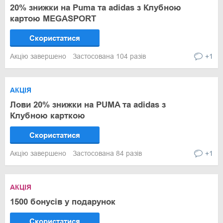
20% знижки на Puma та adidas з Клубною
картою MEGASPORT
Скористатися
Акцію завершено
Застосована 104 разів
+1
АКЦІЯ
Лови 20% знижки на PUMA та adidas з
Клубною карткою
Скористатися
Акцію завершено
Застосована 84 разів
+1
АКЦІЯ
1500 бонусів у подарунок
Скористатися