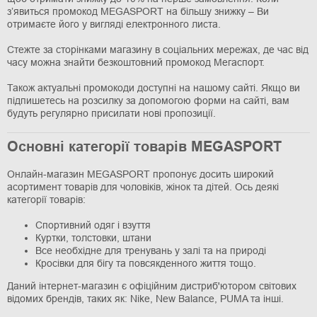
з’явиться промокод MEGASPORT на більшу знижку – Ви
отримаєте його у вигляді електронного листа.
Стежте за сторінками магазину в соціальних мережах, де час від
часу можна знайти безкоштовний промокод Мегаспорт.
Також актуальні промокоди доступні на нашому сайті. Якщо ви
підпишетесь на розсилку за допомогою форми на сайті, вам
будуть регулярно присилати нові пропозиції.
Основні категорії товарів MEGASPORT
Онлайн-магазин MEGASPORT пропонує досить широкий
асортимент товарів для чоловіків, жінок та дітей. Ось деякі
категорії товарів:
Спортивний одяг і взуття
Куртки, толстовки, штани
Все необхідне для тренувань у залі та на природі
Кросівки для бігу та повсякденного життя тощо.
Даний інтернет-магазин є офіційним дистриб'ютором світових
відомих брендів, таких як: Nike, New Balance, PUMA та інші.