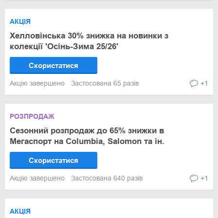
АКЦІЯ
Хелловінська 30% знижка на новинки з
колекції 'Осінь-Зима 25/26'
Скористатися
Акцію завершено
Застосована 65 разів
+1
РОЗПРОДАЖ
Сезонний розпродаж до 65% знижки в
Мегаспорт на Columbia, Salomon та ін.
Скористатися
Акцію завершено
Застосована 640 разів
+1
АКЦІЯ