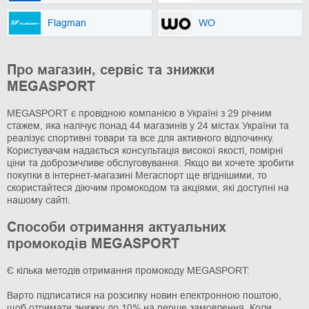
Flagman
WO
Про магазин, сервіс та знижки
MEGASPORT
MEGASPORT є провідною компанією в Україні з 29 річним
стажем, яка налічує понад 44 магазинів у 24 містах України та
реалізує спортивні товари та все для активного відпочинку.
Користувачам надається консультація високої якості, помірні
ціни та доброзичливе обслуговування. Якщо ви хочете зробити
покупки в інтернет-магазині Мегаспорт ще вгіднішими, то
скористайтеся діючим промокодом та акціями, які доступні на
нашому сайті.
Способи отримання актуальних
промокодів MEGASPORT
Є кілька методів отримання промокоду MEGASPORT:
Варто підписатися на розсилку новин електронною поштою,
щоб отримати знижку до 10% на перше замовлення. Коли