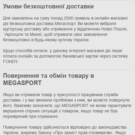
Умови безкоштовної доставки
Для замовлень на суму понад 2500 гривень в онлайн-магазині
діє безкоштовна доставка Мегаспорт. Ви можете вибрати
кур'єрську доставку або отримання у відділеннях Нової Пошти,
Укрпошти та Meest, щоб отримати своє замовлення
безккоштовно в будь-якому куточку України.
Щодо способів оплати, у даному інтернет-магазині діє лише
оплата онлайн за допомогою банківської картки через систему
FONDY.
Повернення та обмін товару в
MEGASPORT
Якщо ви отримали товар у присутності працівника служби
доставки, і у вас виникли проблеми з ним, ви можете повернути
його. Важливо зазначити, що MEGASPORT не може гарантувати
вирішення спірних ситуацій з товаром, якщо товар не був
перевірений при отриманні.
Повернення товару здійснюється відповідно до законодавства
України, зокрема Закону «Про захист прав споживачів». Якщо