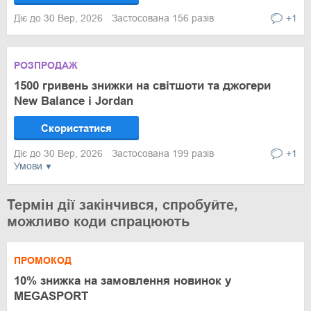
Діє до 30 Вер, 2026
Застосована 156 разів
+1
РОЗПРОДАЖ
1500 гривень знижки на світшоти та джогери
New Balance і Jordan
Скористатися
Діє до 30 Вер, 2026
Застосована 199 разів
+1
Умови
Термін дії закінчився, спробуйте,
можливо коди спрацюють
ПРОМОКОД
10% знижка на замовлення новинок у
MEGASPORT