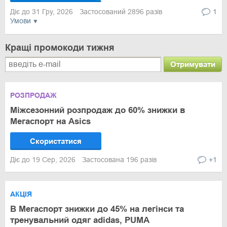
Діє до 31 Гру, 2026
Застосований 2896 разів
1
Умови
Кращі промокоди тижня
Отримувати
РОЗПРОДАЖ
Міжсезонний розпродаж до 60% знижки в
Мегаспорт на Asics
Скористатися
Діє до 19 Сер, 2026
Застосована 196 разів
+1
АКЦІЯ
В Мегаспорт знижки до 45% на легінси та
тренувальний одяг adidas, PUMA