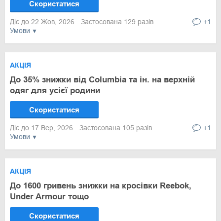
Скористатися
Діє до 22 Жов, 2026
Застосована 129 разів
+1
Умови
АКЦІЯ
До 35% знижки від Columbia та ін. на верхній
одяг для усієї родини
Скористатися
Діє до 17 Вер, 2026
Застосована 105 разів
+1
Умови
АКЦІЯ
До 1600 гривень знижки на кросівки Reebok,
Under Armour тощо
Скористатися