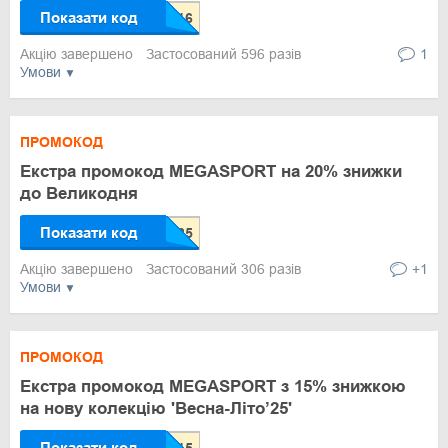
Показати код
Акцію завершено
Застосований 596 разів
1
Умови
ПРОМОКОД
Екстра промокод MEGASPORT на 20% знижки
до Великодня
Показати код
Акцію завершено
Застосований 306 разів
+1
Умови
ПРОМОКОД
Екстра промокод MEGASPORT з 15% знижкою
на нову колекцію 'Весна-Літо’25'
Показати код