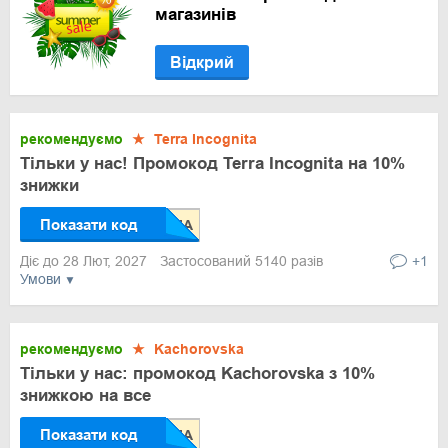
магазинів
Відкрий
рекомендуємо
★
Terra Incognita
Тільки у нас! Промокод Terra Incognita на 10%
знижки
Показати код
Діє до 28 Лют, 2027
Застосований 5140 разів
+1
Умови
рекомендуємо
★
Kachorovska
Тільки у нас: промокод Kachorovska з 10%
знижкою на все
Показати код