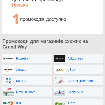
Низька
1
промокодів доступно
Промокоди для магазинів схожих на
Grand Way
Rozetka
AliExpress
Amazon
eBay
MOYO
SportsDirect.com
New Balance
ВоблерОк
ІБІС
iHerb