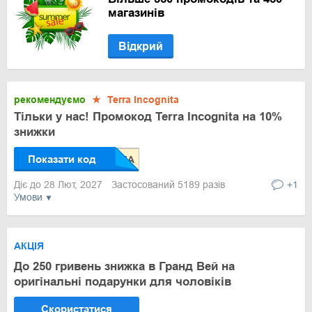
магазинів
Відкрий
рекомендуємо
★
Terra Incognita
Тільки у нас! Промокод Terra Incognita на 10%
знижки
Показати код
Діє до 28 Лют, 2027
Застосований 5189 разів
+1
Умови
АКЦІЯ
До 250 гривень знижка в Гранд Вей на
оригінальні подарунки для чоловіків
Скористатися