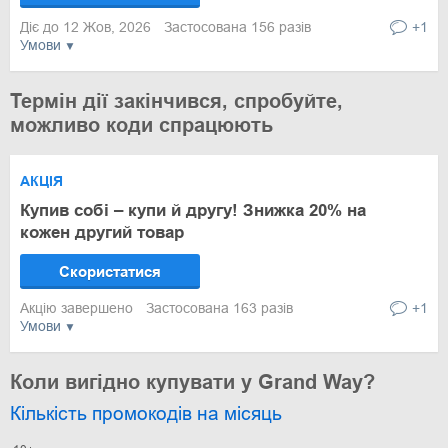
Діє до 12 Жов, 2026
Застосована 156 разів
+1
Умови
Термін дії закінчився, спробуйте,
можливо коди спрацюють
АКЦІЯ
Купив собі – купи й другу! Знижка 20% на
кожен другий товар
Скористатися
Акцію завершено
Застосована 163 разів
+1
Умови
Коли вигідно купувати у Grand Way?
Кількість промокодів на місяць