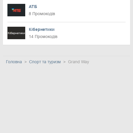
АТБ
8 Промокодів
Кібернетики
14 Промокодів
Головна
Спорт та туризм
Grand Way