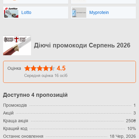
Lotto
Myprotein
Діючі промокоди Серпень 2026
4.5
Оцінка
Середня оцінка
16
осіб
Доступно 4 пропозицій
Промокодів
1
Акцій
3
Краща акція
250₴
Кращий код
10%
Останнє оновлення
18 Чер, 2026