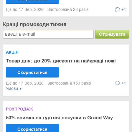
Діє до 17 Вер, 2026
Застосована 23 разів
+1
Кращі промокоди тижня
Отримувати
АКЦІЯ
Товар дня: до 20% дисконт на найкращі ножі
Скористатися
Діє до 17 Вер, 2026
Застосована 150 разів
+1
Умови
РОЗПРОДАЖ
53% знижка на гуртові покупки в Grand Way
Скористатися