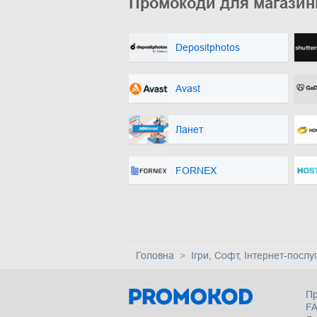
Промокоди для магазин
Depositphotos
Avast
Ланет
FORNEX
Головна
Ігри, Софт, Інтернет-послу
Пр
F