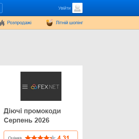
Увійти
Розпродажі
Літній шопінг
Діючі промокоди
Серпень 2026
4.31
Оцінка