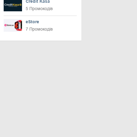
Credit Kasa
5 Промокодів
eStore
7 Промокодів