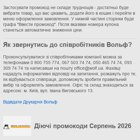
Застосувати промокод не складе труднощів - достатньо буде
вибрати товар, що вас цікавить, додати його в кошик і перейти в
меню оформлення замовлення. У нижній частині сторінки буде
графа "Ввести промокод". Після вказівки номера купона
станеться автоматичне зниження ціни.
Як звернутись до співробітників Вольф?
Проконсультуватися зі співробітниками компанії можна за
телефонами 0 800 755 774, 067 503 74 74, 050 465 74 74, 093
309 74 74 та написавши на пошту office@wolf.ua. Фахівці
нададуть інформативні відповіді на запитання, розкажуть про те,
як відбувається співпраця, допоможуть зробити правильний
вибір та оформлять замовлення. Офіс та склад знаходиться за
адресою: м. Київ, вул. Івана Виговського 13.
Відвідати Друкарня Вольф
Діючі промокоди Серпень 2026