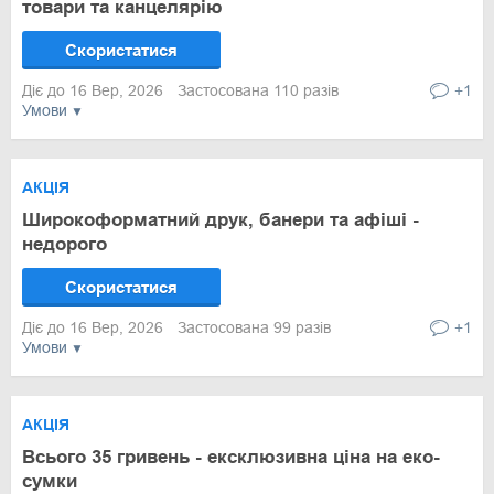
товари та канцелярію
Скористатися
Діє до 16 Вер, 2026
Застосована 110 разів
+1
Умови
АКЦІЯ
Широкоформатний друк, банери та афіші -
недорого
Скористатися
Діє до 16 Вер, 2026
Застосована 99 разів
+1
Умови
АКЦІЯ
Всього 35 гривень - ексклюзивна ціна на еко-
сумки