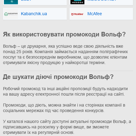
Kabanchik.ua
McAfee
Як використовувати промокоди Вольф?
Вольф – це друкарня, яка успішно веде свою діяльність вже
понад 25 років. Компанія займається наданням поліграфічних
послуг та є безпосереднім виробником, що дозволяє клієнтам
отримувати якісну продукцію у найкоротші терміни.
Де шукати діючі промокоди Вольф?
Робочий промокод та інші акційні пропозиції будуть надходити
на вашу адресу електронної пошти після реєстрації на сайті.
Промокоди, що діють, можна знайти і на сторінках компанії в
соціальних мережах під час проведення конкурсів.
У каталозі нашого сайту доступні актуальні промокоди Вольф, а
підписавшись на розсилку у формі вище, ви зможете
отримувати їх на регулярній основі.