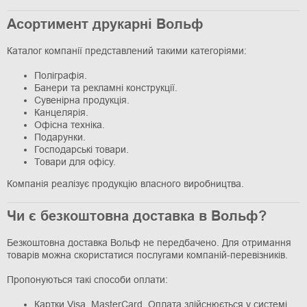
Асортимент друкарні Вольф
Каталог компанії представлений такими категоріями:
Поліграфія.
Банери та рекламні конструкції.
Сувенірна продукція.
Канцелярія.
Офісна техніка.
Подарунки.
Господарські товари.
Товари для офісу.
Компанія реалізує продукцію власного виробництва.
Чи є безкоштовна доставка в Вольф?
Безкоштовна доставка Вольф не передбачено. Для отримання
товарів можна скористатися послугами компаній-перевізників.
Пропонуються такі способи оплати:
Картки Visa, MasterCard. Оплата здійснюється у системі