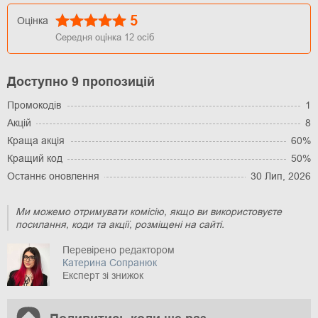
5
Оцінка
Середня оцінка
12
осіб
Доступно 9 пропозицій
Промокодів
1
Акцій
8
Краща акція
60%
Кращий код
50%
Останнє оновлення
30 Лип, 2026
Ми можемо отримувати комісію, якщо ви використовуєте
посилання, коди та акції, розміщені на сайті.
Перевірено редактором
Катерина Сопранюк
Експерт зі знижок