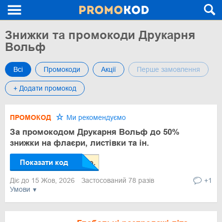
Знижки та промокоди Друкарня
Вольф
Всі
Промокоди
Акції
Перше замовлення
+ Додати промокод
ПРОМОКОД
Ми рекомендуємо
За промокодом Друкарня Вольф до 50%
знижки на флаєри, листівки та ін.
Показати код
Діє до 15 Жов, 2026
Застосований 78 разів
+1
Умови