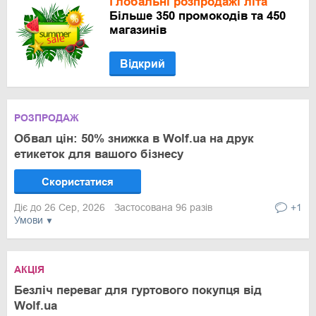
Глобальні розпродажі літа
Більше 350 промокодів та 450
магазинів
Відкрий
РОЗПРОДАЖ
Обвал цін: 50% знижка в Wolf.ua на друк
етикеток для вашого бізнесу
Скористатися
Діє до 26 Сер, 2026
Застосована 96 разів
+1
Умови
АКЦІЯ
Безліч переваг для гуртового покупця від
Wolf.ua