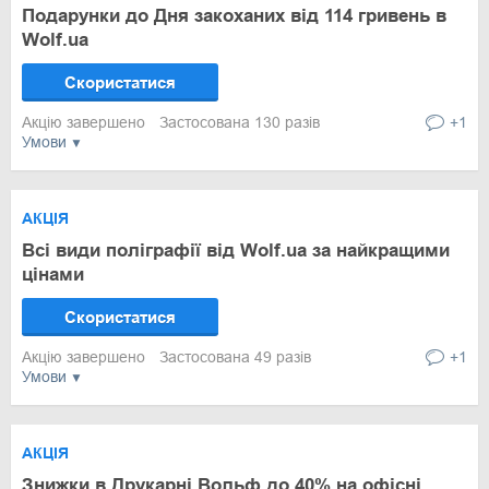
Подарунки до Дня закоханих від 114 гривень в
Wolf.ua
Скористатися
Акцію завершено
Застосована 130 разів
+1
Умови
АКЦІЯ
Всі види поліграфії від Wolf.ua за найкращими
цінами
Скористатися
Акцію завершено
Застосована 49 разів
+1
Умови
АКЦІЯ
Знижки в Друкарні Вольф до 40% на офісні