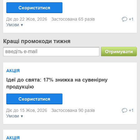
Скористатися
Діє до 22 Жов, 2026
Застосована 65 разів
+1
Умови
Кращі промокоди тижня
Отримувати
АКЦІЯ
Ідеї до свята: 17% знижка на сувенірну
продукцію
Скористатися
Діє до 15 Жов, 2026
Застосована 90 разів
+1
Умови
АКЦІЯ