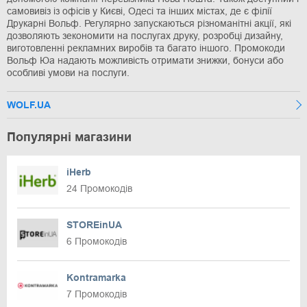
самовивіз із офісів у Києві, Одесі та інших містах, де є філії
Друкарні Вольф. Регулярно запускаються різноманітні акції, які
дозволяють зекономити на послугах друку, розробці дизайну,
виготовленні рекламних виробів та багато іншого. Промокоди
Вольф Юа надають можливість отримати знижки, бонуси або
особливі умови на послуги.
WOLF.UA
Популярні магазини
iHerb
24 Промокодів
STOREinUA
6 Промокодів
Kontramarka
7 Промокодів