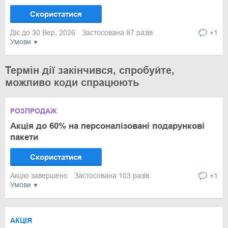
Скористатися
Діє до 30 Вер, 2026
Застосована 87 разів
+1
Умови
Термін дії закінчився, спробуйте,
можливо коди спрацюють
РОЗПРОДАЖ
Акція до 60% на персоналізовані подарункові
пакети
Скористатися
Акцію завершено
Застосована 103 разів
+1
Умови
АКЦІЯ