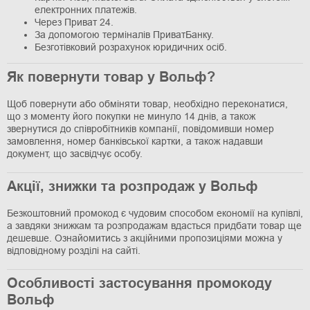
електронних платежів.
Через Приват 24.
За допомогою терміналів ПриватБанку.
Безготівковий розрахунок юридичних осіб.
Як повернути товар у Вольф?
Щоб повернути або обміняти товар, необхідно переконатися,
що з моменту його покупки не минуло 14 днів, а також
звернутися до співробітників компанії, повідомивши номер
замовлення, номер банківської картки, а також надавши
документ, що засвідчує особу.
Акції, знижки та розпродаж у Вольф
Безкоштовний промокод є чудовим способом економії на купівлі,
а завдяки знижкам та розпродажам вдасться придбати товар ще
дешевше. Ознайомитись з акційними пропозиціями можна у
відповідному розділі на сайті.
Особливості застосування промокоду
Вольф