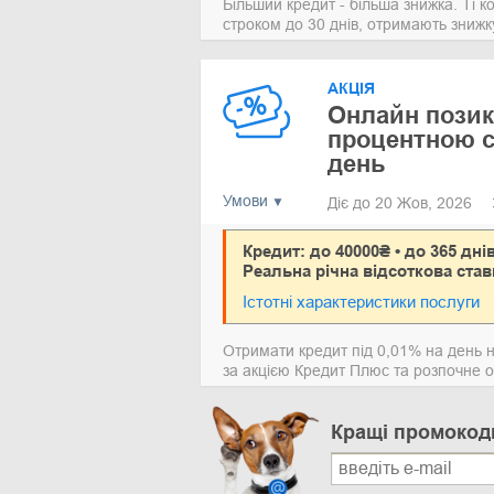
Більший кредит - більша знижка. Ті к
строком до 30 днів, отримають знижку
АКЦІЯ
Онлайн позик
процентною с
день
Умови
Діє до 20 Жов, 2026
Кредит: до 40000₴ • до 365 дні
Реальна річна відсоткова став
Істотні характеристики послуги
Отримати кредит під 0,01% на день 
за акцією Кредит Плюс та розпочне 
Кращі промокод