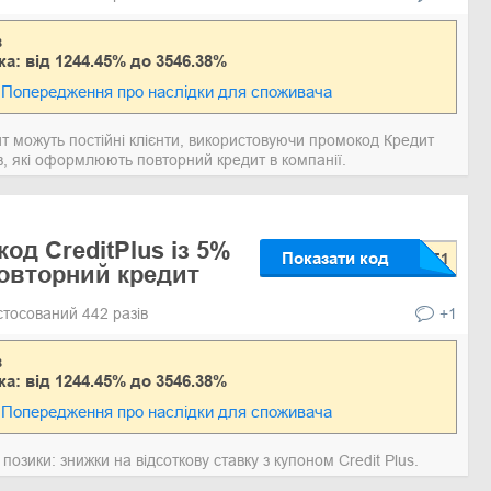
в
ка: від 1244.45% до 3546.38%
Попередження про наслідки для споживача
т можуть постійні клієнти, використовуючи промокод Кредит
ів, які оформлюють повторний кредит в компанії.
од CreditPlus із 5%
Показати код
овторний кредит
стосований 442 разів
+1
в
ка: від 1244.45% до 3546.38%
Попередження про наслідки для споживача
позики: знижки на відсоткову ставку з купоном Credit Plus.