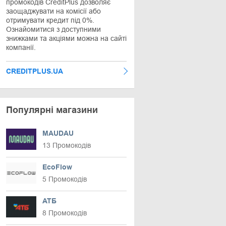
промокодів CreditPlus дозволяє
заощаджувати на комісії або
отримувати кредит під 0%.
Ознайомитися з доступними
знижками та акціями можна на сайті
компанії.
CREDITPLUS.UA
Популярні магазини
MAUDAU
13 Промокодів
EcoFlow
5 Промокодів
АТБ
8 Промокодів