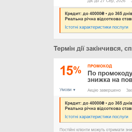
Діє до 27 Сер, 2026
Кредит: до 40000₴ • до 365 дні
Реальна річна відсоткова став
Істотні характеристики послуги
Термін дії закінчився,
15
ПРОМОКОД
%
По промокоду
знижка на по
Умови
Акцію завершено
За
Кредит: до 40000₴ • до 365 дні
Реальна річна відсоткова став
Істотні характеристики послуги
Постійні клієнти можуть отримати зн