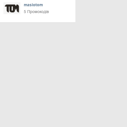
maslotom
5 Промокодів