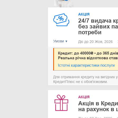
АКЦІЯ
24/7 видача к
без зайвих па
потреби
Умови
Діє до 20 Жов, 2026
Кредит: до 40000₴ • до 365 дні
Реальна річна відсоткова став
Істотні характеристики послуги
Для отримання кредиту на вигідних у
КредитПлюс не є обов'язковим.
АКЦІЯ
Акція в Кред
на рахунок в 