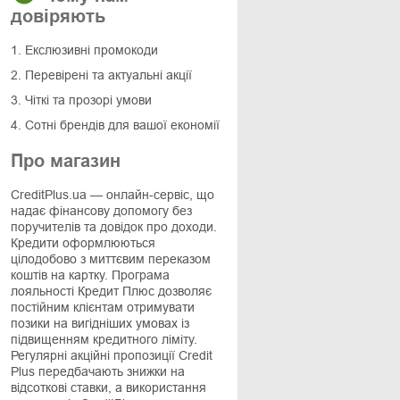
довіряють
1. Екслюзивні промокоди
2. Перевірені та актуальні акції
3. Чіткі та прозорі умови
4. Сотні брендів для вашої економії
Про магазин
CreditPlus.ua — онлайн-сервіс, що
надає фінансову допомогу без
поручителів та довідок про доходи.
Кредити оформлюються
цілодобово з миттєвим переказом
коштів на картку. Програма
лояльності Кредит Плюс дозволяє
постійним клієнтам отримувати
позики на вигідніших умовах із
підвищенням кредитного ліміту.
Регулярні акційні пропозиції Credit
Plus передбачають знижки на
відсоткові ставки, а використання