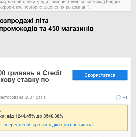
ижку на повторний кредит, використовуючи промокод Кредит
о оформлює повторне звернення до компанії.
озпродажі літа
промокодів та 450 магазинів
0 гривень в Credit
Скористатися
ткову ставку по
Застосована 2607 разів
+1
в
ка: від 1244.45% до 3546.38%
Попередження про наслідки для споживача