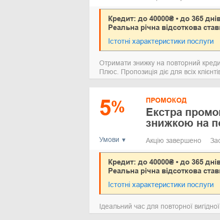
Кредит: до 40000₴ • до 365 дні
Реальна річна відсоткова став
Істотні характеристики послуги
Отримати знижку на повторний креди
Плюс. Пропозиція діє для всіх клієнт
5
ПРОМОКОД
%
Екстра промок
знижкою на п
Умови
Акцію завершено
За
Кредит: до 40000₴ • до 365 дні
Реальна річна відсоткова став
Істотні характеристики послуги
Ідеальний час для повторної вигідної 