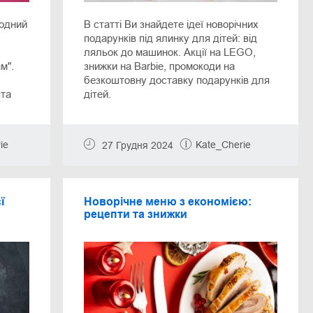
родний
В статті Ви знайдете ідеї новорічних
подарунків під ялинку для дітей: від
ляльок до машинок. Акції на LEGO,
м".
знижки на Barbie, промокоди на
безкоштовну доставку подарунків для
ята
дітей.
ie
Kate_Cherie
27 Грудня 2024
ї
Новорічне меню з економією:
рецепти та знижки