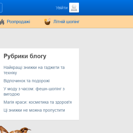
Увійти
Розпродажі
Літній шопінг
Рубрики блогу
Найкращі знижки на гаджети та
техніку
Відпочинок та подорожі
У моду з часом: фешн-шопінг з
вигодою
Магія краси: косметика та здоров'я
Ці знижки не можна пропустити