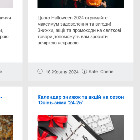
личчя
Цього Halloween 2024 отримайте
максимум задоволення та вигоди!
и,
Знижки, акції та промокоди на святкові
ірою
товари допоможуть вам зробити
вечіркою яскравою.
e
Kate_Cherie
16 Жовтня 2024
-
Календар знижок та акцій на сезон
‘Осінь-зима ’24-25’