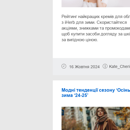
Рейтинг найкращих кремів для об
з iHerb для зими. Скористайтеся
акціями, знижками та промокодам
щоб купити засоби догляду за шк
за вигідною ціною.
Kate_Cheri
16 Жовтня 2024
Модні тенденції сезону ‘Осінь
зима ‘24-25’