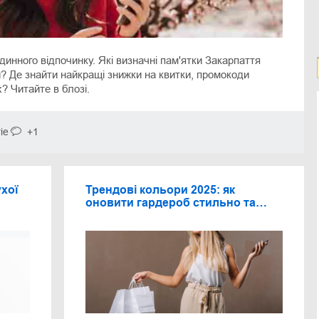
динного відпочинку. Які визначні пам'ятки Закарпаття
и? Де знайти найкращі знижки на квитки, промокоди
х? Читайте в блозі.
ie
+1
хої
Трендові кольори 2025: як
оновити гардероб стильно та
вигідно