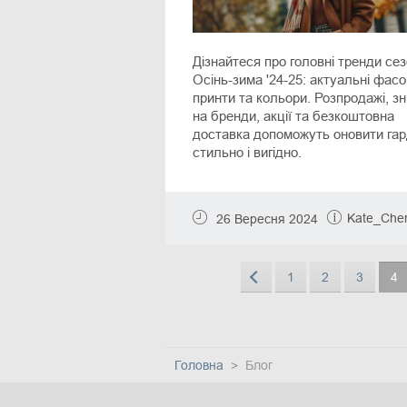
Дізнайтеся про головні тренди се
Осінь-зима '24-25: актуальні фасо
принти та кольори. Розпродажі, з
на бренди, акції та безкоштовна
доставка допоможуть оновити га
стильно і вигідно.
Kate_Cher
26 Вересня 2024
1
2
3
4
Головна
Блог