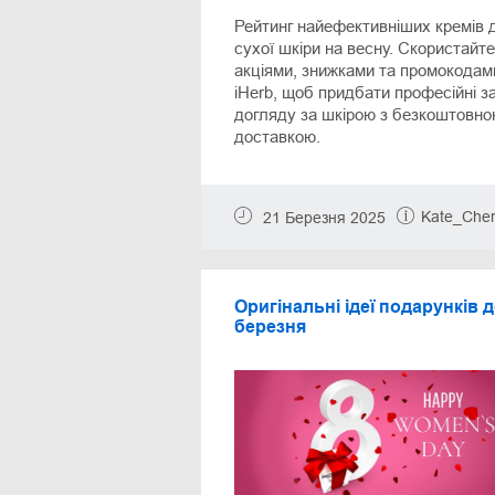
Рейтинг найефективніших кремів 
сухої шкіри на весну. Скористайт
акціями, знижками та промокодам
iHerb, щоб придбати професійні з
догляду за шкірою з безкоштовн
доставкою.
Kate_Cher
21 Березня 2025
Оригінальні ідеї подарунків д
березня