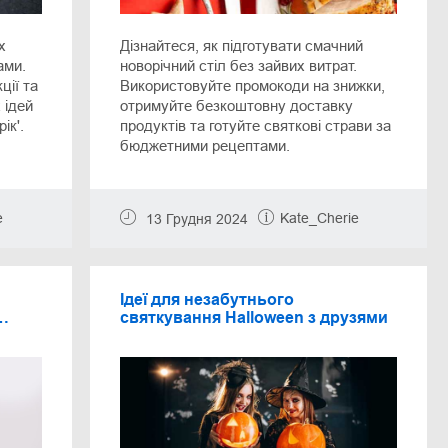
х
Дізнайтеся, як підготувати смачний
ами.
новорічний стіл без зайвих витрат.
ції та
Використовуйте промокоди на знижки,
 ідей
отримуйте безкоштовну доставку
ік'.
продуктів та готуйте святкові страви за
бюджетними рецептами.
e
Kate_Cherie
13 Грудня 2024
Ідеї для незабутнього
святкування Halloween з друзями