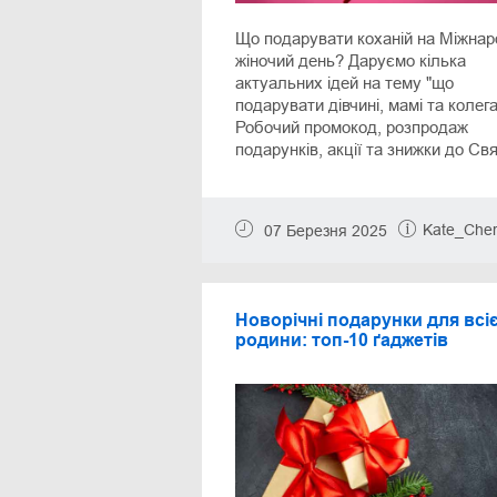
Що подарувати коханій на Міжна
жіночий день? Даруємо кілька
актуальних ідей на тему "що
подарувати дівчині, мамі та колега
Робочий промокод, розпродаж
подарунків, акції та знижки до Св
весни.
Kate_Cher
07 Березня 2025
Новорічні подарунки для всіє
родини: топ-10 ґаджетів