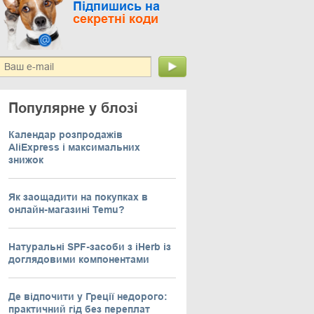
Підпишись на
секретні коди
Популярне у блозі
Календар розпродажів
AliExpress і максимальних
знижок
Як заощадити на покупках в
онлайн-магазині Temu?
Натуральні SPF-засоби з iHerb із
доглядовими компонентами
Де відпочити у Греції недорого:
практичний гід без переплат