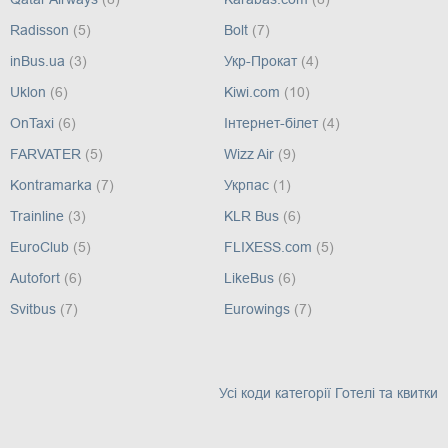
Radisson
(5)
Bolt
(7)
inBus.ua
(3)
Укр-Прокат
(4)
Uklon
(6)
Kiwi.com
(10)
OnTaxi
(6)
Інтернет-білет
(4)
FARVATER
(5)
Wizz Air
(9)
Kontramarka
(7)
Укрпас
(1)
Trainline
(3)
KLR Bus
(6)
EuroClub
(5)
FLIXESS.com
(5)
Autofort
(6)
LikeBus
(6)
Svitbus
(7)
Eurowings
(7)
Усі коди категорії Готелі та квитки