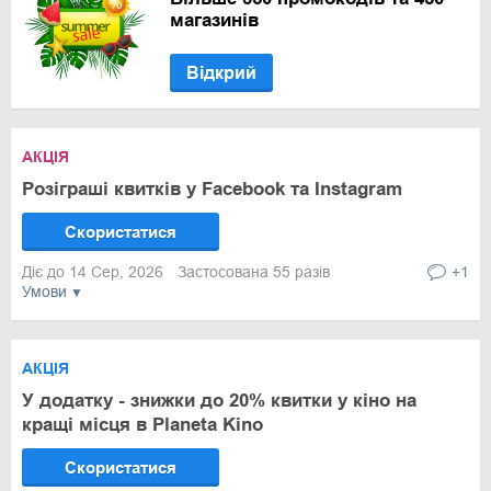
магазинів
Відкрий
АКЦІЯ
Розіграші квитків у Facebook та Instagram
Скористатися
Діє до 14 Сер, 2026
Застосована 55 разів
+1
Умови
АКЦІЯ
У додатку - знижки до 20% квитки у кіно на
кращі місця в Planeta Kino
Скористатися