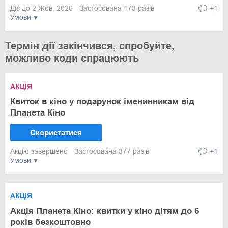
Діє до 2 Жов, 2026
Застосована 173 разів
+1
Умови
Термін дії закінчився, спробуйте,
можливо коди спрацюють
АКЦІЯ
Квиток в кіно у подарунок іменинникам від
Планета Кіно
Скористатися
Акцію завершено
Застосована 377 разів
+1
Умови
АКЦІЯ
Акція Планета Кіно: квитки у кіно дітям до 6
років безкоштовно