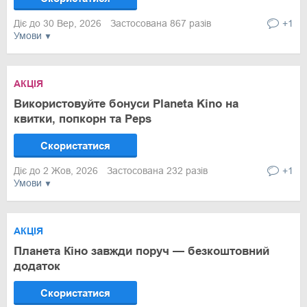
Діє до 30 Вер, 2026
Застосована 867 разів
+1
Умови
АКЦІЯ
Використовуйте бонуси Planeta Kino на
квитки, попкорн та Peps
Скористатися
Діє до 2 Жов, 2026
Застосована 232 разів
+1
Умови
АКЦІЯ
Планета Кіно завжди поруч — безкоштовний
додаток
Скористатися