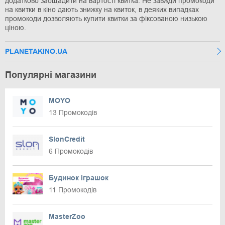
додатково заощадити на вартості квитка. Не завжди промокоди
на квитки в кіно дають знижку на квиток, в деяких випадках
промокоди дозволяють купити квитки за фіксованою низькою
ціною.
PLANETAKINO.UA
Популярні магазини
MOYO
13 Промокодів
SlonCredit
6 Промокодів
Будинок іграшок
11 Промокодів
MasterZoo