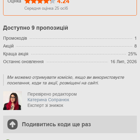
4.24
Оцінка
Середня оцінка
25
осіб
Доступно 9 пропозицій
Промокодів
1
Акцій
8
Краща акція
25%
Останнє оновлення
16 Лип, 2026
Ми можемо отримувати комісію, якщо ви використовуєте
посилання, коди та акції, розміщені на сайті.
Перевірено редактором
Катерина Сопранюк
Експерт зі знижок
Подивитись коди ще раз