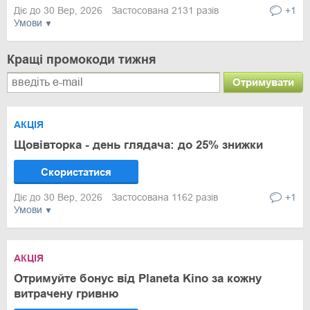
Діє до 30 Вер, 2026
Застосована 2131 разів
+1
Умови
Кращі промокоди тижня
Отримувати
АКЦІЯ
Щовівторка - день глядача: до 25% знижки
Скористатися
Діє до 30 Вер, 2026
Застосована 1162 разів
+1
Умови
АКЦІЯ
Отримуйте бонус від Planeta Kino за кожну
витрачену гривню