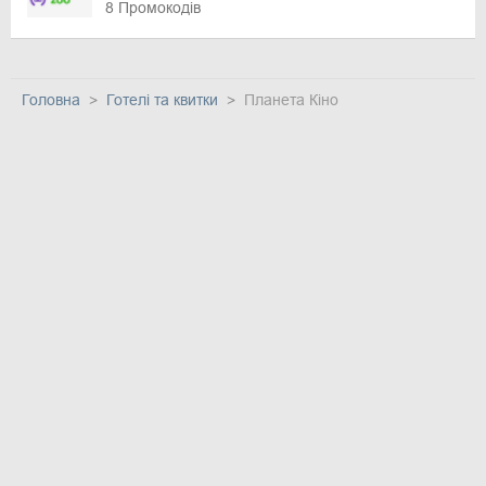
8 Промокодів
Головна
Готелі та квитки
Планета Кіно