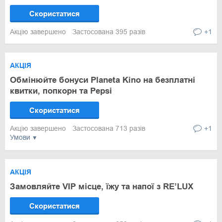
Скористатися
Акцію завершено
Застосована 395 разів
+1
АКЦІЯ
Обмінюйте бонуси Planeta Kino на безплатні
квитки, попкорн та Pepsi
Скористатися
Акцію завершено
Застосована 713 разів
+1
Умови
АКЦІЯ
Замовляйте VIP місце, їжу та напої з RE’LUX
Скористатися