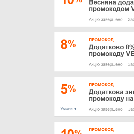
Весняна дода
промокодом 
Акцію завершено
За
8
ПРОМОКОД
%
Додатково 8%
промокоду VE
Акцію завершено
За
5
ПРОМОКОД
%
Додаткова зн
промокоду на
Умови
Акцію завершено
За
ПРОМОКОД
%