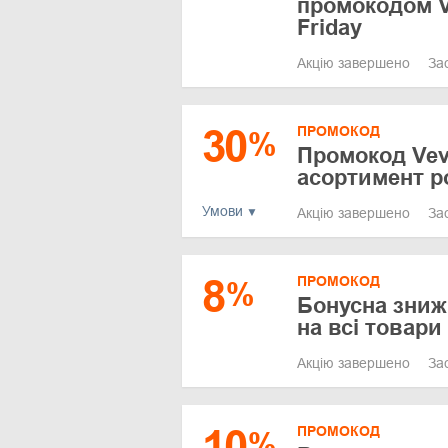
промокодом 
Friday
Акцію завершено
За
30
ПРОМОКОД
%
Промокод Vev
асортимент р
Умови
Акцію завершено
За
8
ПРОМОКОД
%
Бонусна зниж
на всі товари
Акцію завершено
За
10
ПРОМОКОД
%