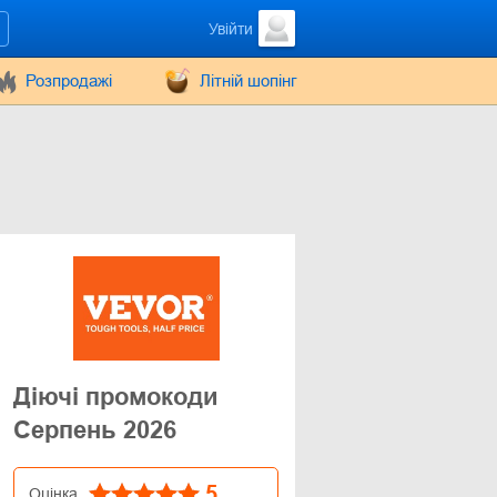
Увійти
Розпродажі
Літній шопінг
Діючі промокоди
Серпень 2026
5
Оцінка