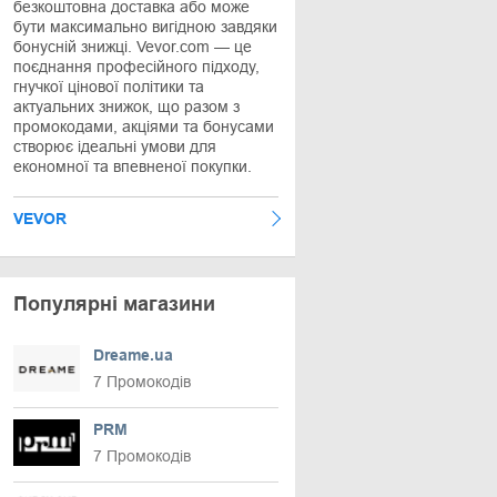
безкоштовна доставка або може
бути максимально вигідною завдяки
бонусній знижці. Vevor.com — це
поєднання професійного підходу,
гнучкої цінової політики та
актуальних знижок, що разом з
промокодами, акціями та бонусами
створює ідеальні умови для
економної та впевненої покупки.
VEVOR
Популярні магазини
Dreame.ua
7 Промокодів
PRM
7 Промокодів