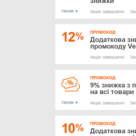
знижки
Умови
Акцію завершено
За
12
ПРОМОКОД
%
Додаткова зн
промокоду Vev
Акцію завершено
За
ПРОМОКОД
9% знижка з 
на всі товари
Умови
Акцію завершено
За
10
ПРОМОКОД
%
Додаткова зн