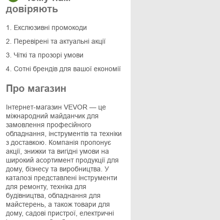
довіряють
1. Екслюзивні промокоди
2. Перевірені та актуальні акції
3. Чіткі та прозорі умови
4. Сотні брендів для вашої економії
Про магазин
Інтернет-магазин VEVOR — це
міжнародний майданчик для
замовлення професійного
обладнання, інструментів та техніки
з доставкою. Компанія пропонує
акції, знижки та вигідні умови на
широкий асортимент продукції для
дому, бізнесу та виробництва. У
каталозі представлені інструменти
для ремонту, техніка для
будівництва, обладнання для
майстерень, а також товари для
дому, садові пристрої, електричні