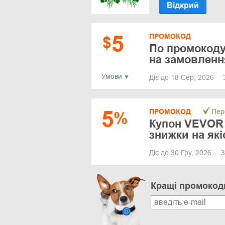
Відкрий
5
ПРОМОКОД
$
По промокоду
на замовленн
Умови
Діє до 18 Сер, 2026
5
ПРОМОКОД
Пер
%
Купон VEVOR
знижки на як
Діє до 30 Гру, 2026
З
Кращі промокод