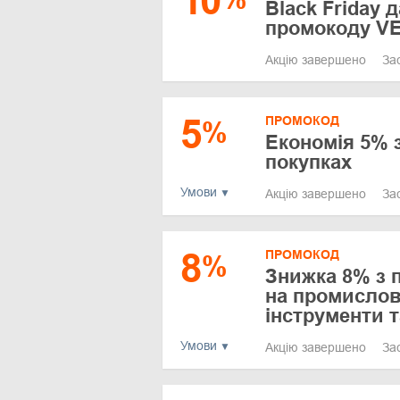
10
Black Friday 
промокоду V
Акцію завершено
За
5
ПРОМОКОД
%
Економія 5% 
покупках
Умови
Акцію завершено
За
8
ПРОМОКОД
%
Знижка 8% з
на промислов
інструменти та
Умови
Акцію завершено
За