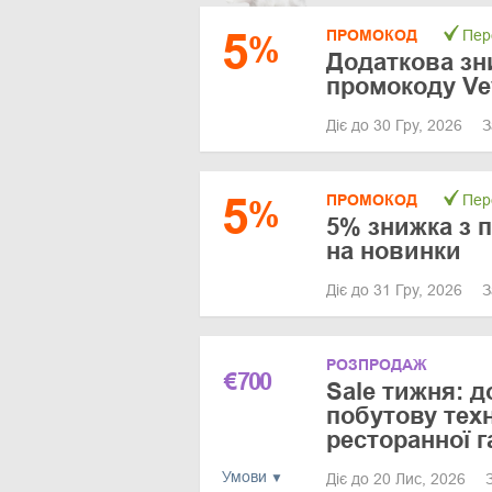
5
ПРОМОКОД
Пер
%
Додаткова зн
промокоду Ve
Діє до 30 Гру, 2026
З
5
ПРОМОКОД
Пер
%
5% знижка з
на новинки
Діє до 31 Гру, 2026
З
РОЗПРОДАЖ
€
700
Sale тижня: д
побутову техн
ресторанної г
Умови
Діє до 20 Лис, 2026