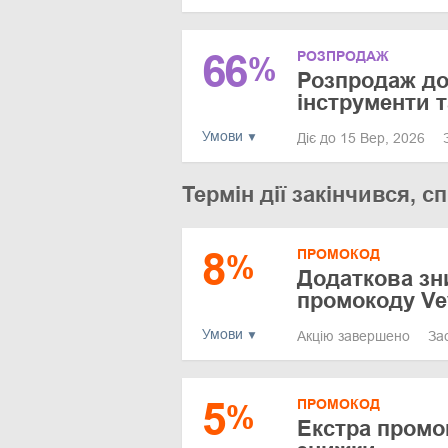
66
РОЗПРОДАЖ
%
Розпродаж до 
інструменти 
Умови
Діє до 15 Вер, 2026
Термін дії закінчився,
8
ПРОМОКОД
%
Додаткова зн
промокоду Ve
Умови
Акцію завершено
За
5
ПРОМОКОД
%
Екстра промо