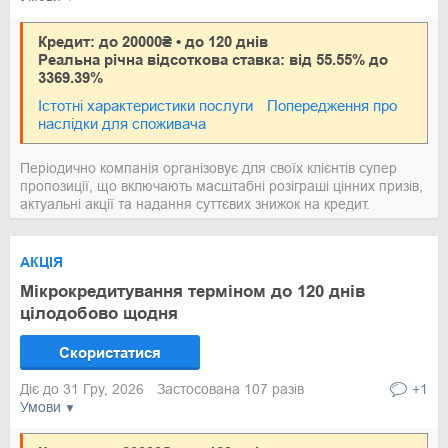
Кредит: до 20000₴ • до 120 днів
Реальна річна відсоткова ставка: від 55.55% до
3369.39%
Істотні характеристики послуги
Попередження про
наслідки для споживача
Періодично компанія організовує для своїх клієнтів супер
пропозиції, що включають масштабні розіграші цінних призів,
актуальні акції та надання суттєвих знижок на кредит.
АКЦІЯ
Мікрокредитування терміном до 120 днів
цілодобово щодня
Скористатися
Діє до 31 Гру, 2026
Застосована 107 разів
+1
Умови