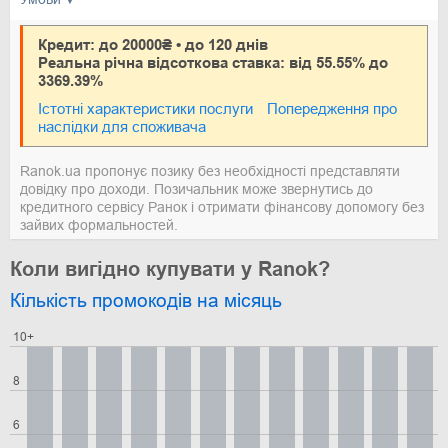
Кредит: до 20000₴ • до 120 днів
Реальна річна відсоткова ставка: від 55.55% до
3369.39%
Істотні характеристики послуги
Попередження про
наслідки для споживача
Ranok.ua пропонує позику без необхідності представляти
довідку про доходи. Позичальник може звернутись до
кредитного сервісу Ранок і отримати фінансову допомогу без
зайвих формальностей.
Коли вигідно купувати у Ranok?
Кількість промокодів на місяць
10+
8
6