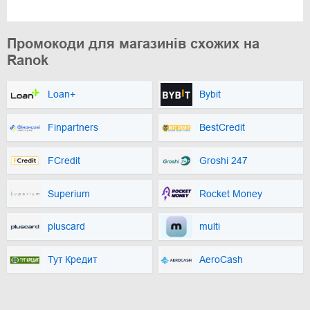
Промокоди для магазинів схожих на
Ranok
Loan+
Bybit
Finpartners
BestCredit
FCredit
Groshi 247
Superium
Rocket Money
pluscard
multi
Тут Кредит
AeroCash