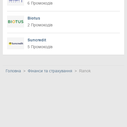
6 Промокодів
Biotus
2 Промокодів
Suncredit
5 Промокодів
Головна
Фінанси та страхування
Ranok