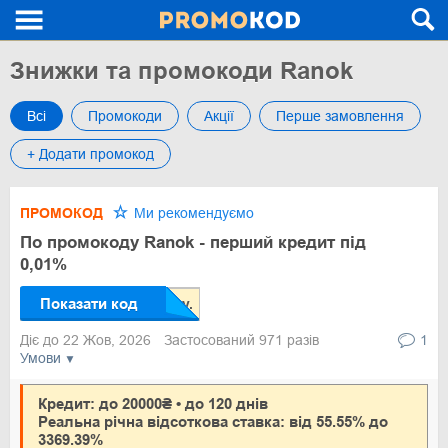
Знижки та промокоди Ranok
Всі
Промокоди
Акції
Перше замовлення
+ Додати промокод
ПРОМОКОД
Ми рекомендуємо
По промокоду Ranok - перший кредит під
0,01%
Показати код
Діє до 22 Жов, 2026
Застосований 971 разів
1
Умови
Кредит: до 20000₴ • до 120 днів
Реальна річна відсоткова ставка: від 55.55% до
3369.39%