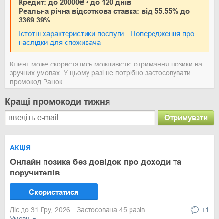
Кредит: до 20000₴ • до 120 днів
Реальна річна відсоткова ставка: від 55.55% до
3369.39%
Істотні характеристики послуги
Попередження про
наслідки для споживача
Клієнт може скористатись можливістю отримання позики на
зручних умовах. У цьому разі не потрібно застосовувати
промокод Ранок.
Кращі промокоди тижня
Отримувати
АКЦІЯ
Онлайн позика без довідок про доходи та
поручителів
Скористатися
Діє до 31 Гру, 2026
Застосована 45 разів
+1
Умови