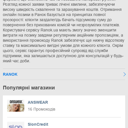
Розгляд кожної заявки триває лічені хвилини, забезпечуючи
високу швидкість схвалення та зарахування коштів. Отримання
онлайн позики в Ранок базується на принципах повної
прозорості: клієнти заздалегідь бачать підсумкову суму до
повернення без прихованих комісій чи незрозумілих платежів.
Користувачі сервісу Ranok.ua мають змогу значно зменшити
витрати на позику завдяки регулярним акційним пропозиціям, а
використання промокоду Ranok забезпечує ще нижчу відсоткову
ставку та максимально вигідні умови для кожного клієнта. Окрім
цього, сервіс гарантує професійний супровід від служби
підтримки, яка залишається доступною для консультацій у будь-
який час доби.
RANOK
Популярні магазини
ANSWEAR
16 Промокодів
SlonCredit