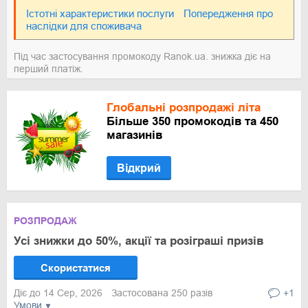
Істотні характеристики послуги
Попередження про
наслідки для споживача
Під час застосування промокоду Ranok.ua. знижка діє на
перший платіж.
Глобальні розпродажі літа
Більше 350 промокодів та 450
магазинів
Відкрий
РОЗПРОДАЖ
Усі знижки до 50%, акції та розіграші призів
Скористатися
Діє до 14 Сер, 2026
Застосована 250 разів
+1
Умови