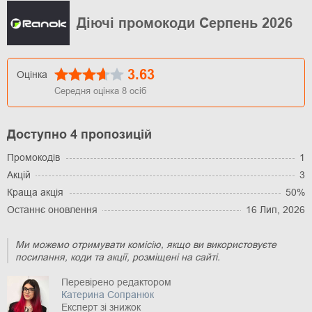
Діючі промокоди Серпень 2026
3.63
Оцінка
Середня оцінка
8
осіб
Доступно 4 пропозицій
Промокодів
1
Акцій
3
Краща акція
50%
Останнє оновлення
16 Лип, 2026
Ми можемо отримувати комісію, якщо ви використовуєте
посилання, коди та акції, розміщені на сайті.
Перевірено редактором
Катерина Сопранюк
Експерт зі знижок