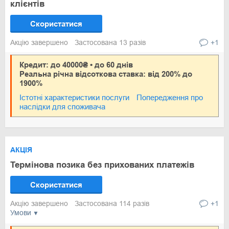
клієнтів
Скористатися
Акцію завершено
Застосована 13 разів
+1
Кредит: до 40000₴ • до 60 днів
Реальна річна відсоткова ставка: від 200% до
1900%
Істотні характеристики послуги
Попередження про
наслідки для споживача
АКЦІЯ
Термінова позика без прихованих платежів
Скористатися
Акцію завершено
Застосована 114 разів
+1
Умови