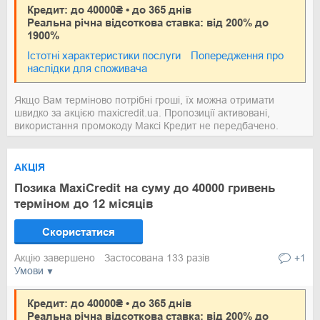
Кредит: до 40000₴ • до 365 днів
Реальна річна відсоткова ставка: від 200% до
1900%
Істотні характеристики послуги
Попередження про
наслідки для споживача
Якщо Вам терміново потрібні гроші, їх можна отримати
швидко за акцією maxicredit.ua. Пропозиції активовані,
використання промокоду Максі Кредит не передбачено.
АКЦІЯ
Позика MaxiCredit на суму до 40000 гривень
терміном до 12 місяців
Скористатися
Акцію завершено
Застосована 133 разів
+1
Умови
Кредит: до 40000₴ • до 365 днів
Реальна річна відсоткова ставка: від 200% до