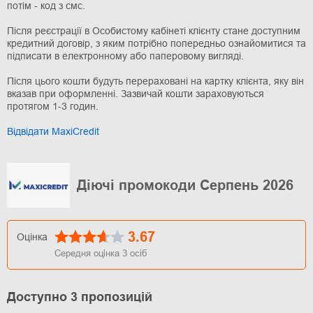
потім - код з смс.
Після реєстрації в Особистому кабінеті клієнту стане доступним
кредитний договір, з яким потрібно попередньо ознайомитися та
підписати в електронному або паперовому вигляді.
Після цього кошти будуть перераховані на картку клієнта, яку він
вказав при оформленні. Зазвичай кошти зараховуються
протягом 1-3 годин.
Відвідати MaxiCredit
Діючі промокоди Серпень 2026
3.67
Оцінка
Середня оцінка
3
осіб
Доступно 3 пропозицій