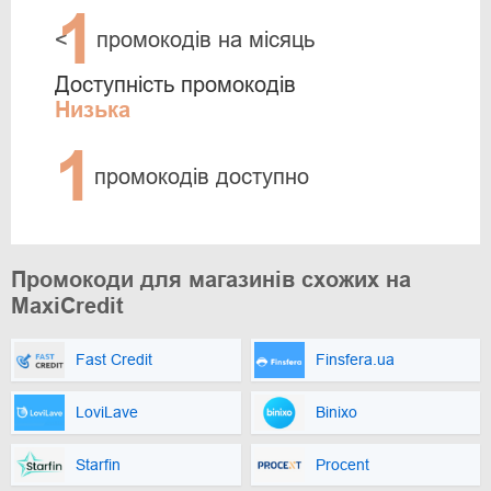
1
<
промокодів на місяць
Доступність промокодів
Низька
1
промокодів доступно
Промокоди для магазинів схожих на
MaxiCredit
Fast Credit
Finsfera.ua
LoviLave
Binixo
Starfin
Procent