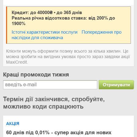
Кредит: до 40000₴ • до 365 днів
Реальна річна відсоткова ставка: від 200% до
1900%
Істотні характеристики послуги
Попередження про
наслідки для споживача
Клієнти можуть оформити позику всього за кілька хвилин. Це
можна зробити на вигідних умовах просто зараз завдяки акції
MaxiCredit.
Кращі промокоди тижня
Отримувати
Термін дії закінчився, спробуйте,
можливо коди спрацюють
АКЦІЯ
60 днів під 0,01% - супер акція для нових