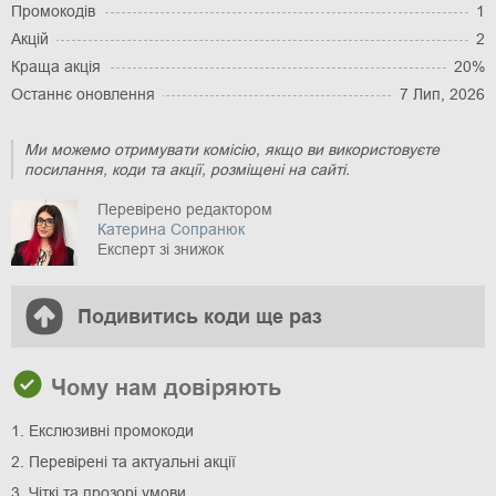
Промокодів
1
Акцій
2
Краща акція
20%
Останнє оновлення
7 Лип, 2026
Ми можемо отримувати комісію, якщо ви використовуєте
посилання, коди та акції, розміщені на сайті.
Перевірено редактором
Катерина Сопранюк
Експерт зі знижок
Подивитись коди ще раз
Чому нам довіряють
1. Екслюзивні промокоди
2. Перевірені та актуальні акції
3. Чіткі та прозорі умови