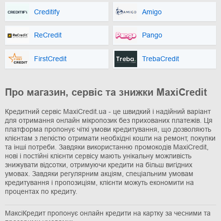
Creditify
Amigo
ReCredit
Pango
FirstCredit
TrebaCredit
Про магазин, сервіс та знижки MaxiCredit
Кредитний сервіс MaxiCredit.ua - це швидкий і надійний варіант
для отримання онлайн мікропозик без прихованих платежів. Ця
платформа пропонує чіткі умови кредитування, що дозволяють
клієнтам з легкістю отримати необхідні кошти на ремонт, покупки
та інші потреби. Завдяки використанню промокодів MaxiCredit,
нові і постійні клієнти сервісу мають унікальну можливість
знижувати відсотки, отримуючи кредити на більш вигідних
умовах. Завдяки регулярним акціям, спеціальним умовам
кредитування і пропозиціям, клієнти можуть економити на
процентах по кредиту.
МаксіКредит пропонує онлайн кредити на картку за чесними та