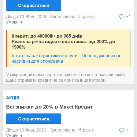
Скористатися
Діє до 10 Жов, 2026
Застосована 15 разів
+1
Умови
Кредит: до 40000₴ • до 365 днів
Реальна річна відсоткова ставка: від 200% до
1900%
Істотні характеристики послуги
Попередження про
наслідки для споживача
У мікрокредитному сервісі maxicredit.ua клієнт має високий
шанс отримати кредит на ремонт та інші потреби.
АКЦІЯ
Всі знижки до 20% в Максі Кредит
Скористатися
Діє до 10 Жов, 2026
Застосована 15 разів
+1
Умови