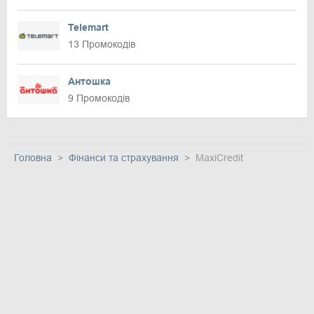
Telemart
13 Промокодів
Антошка
9 Промокодів
Головна
Фінанси та страхування
MaxiCredit