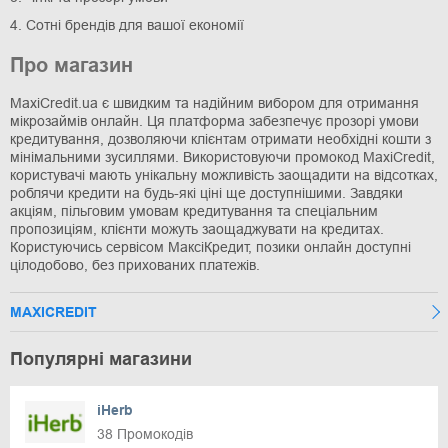
4. Сотні брендів для вашої економії
Про магазин
MaxiCredit.ua є швидким та надійним вибором для отримання
мікрозаймів онлайн. Ця платформа забезпечує прозорі умови
кредитування, дозволяючи клієнтам отримати необхідні кошти з
мінімальними зусиллями. Використовуючи промокод MaxiCredit,
користувачі мають унікальну можливість заощадити на відсотках,
роблячи кредити на будь-які ціні ще доступнішими. Завдяки
акціям, пільговим умовам кредитування та спеціальним
пропозиціям, клієнти можуть заощаджувати на кредитах.
Користуючись сервісом МаксіКредит, позики онлайн доступні
цілодобово, без прихованих платежів.
MAXICREDIT
Популярні магазини
iHerb
38 Промокодів