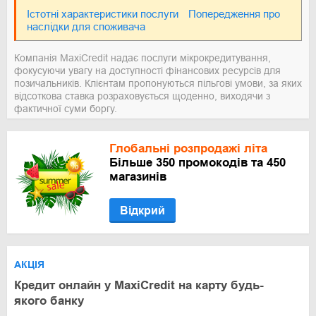
Істотні характеристики послуги
Попередження про
наслідки для споживача
Компанія MaxiCredit надає послуги мікрокредитування,
фокусуючи увагу на доступності фінансових ресурсів для
позичальників. Клієнтам пропонуються пільгові умови, за яких
відсоткова ставка розраховується щоденно, виходячи з
фактичної суми боргу.
Глобальні розпродажі літа
Більше 350 промокодів та 450
магазинів
Відкрий
АКЦІЯ
Кредит онлайн у MaxiCredit на карту будь-
якого банку