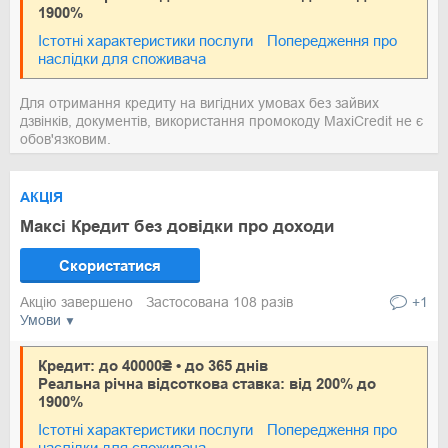
1900%
Істотні характеристики послуги
Попередження про
наслідки для споживача
Для отримання кредиту на вигідних умовах без зайвих
дзвінків, документів, використання промокоду MaxiCredit не є
обов'язковим.
АКЦІЯ
Максі Кредит без довідки про доходи
Скористатися
Акцію завершено
Застосована 108 разів
+1
Умови
Кредит: до 40000₴ • до 365 днів
Реальна річна відсоткова ставка: від 200% до
1900%
Істотні характеристики послуги
Попередження про
наслідки для споживача