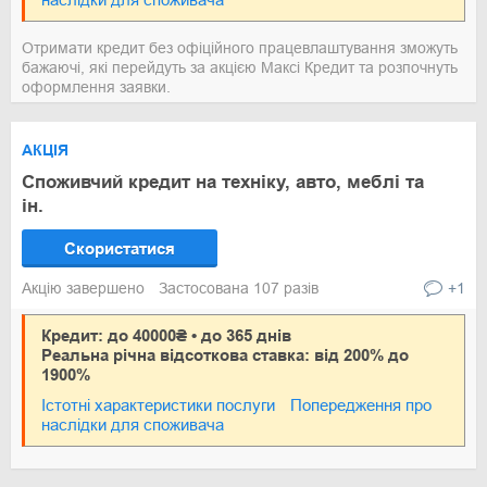
Отримати кредит без офіційного працевлаштування зможуть
бажаючі, які перейдуть за акцією Максі Кредит та розпочнуть
оформлення заявки.
АКЦІЯ
Споживчий кредит на техніку, авто, меблі та
ін.
Скористатися
Акцію завершено
Застосована 107 разів
+1
Кредит: до 40000₴ • до 365 днів
Реальна річна відсоткова ставка: від 200% до
1900%
Істотні характеристики послуги
Попередження про
наслідки для споживача