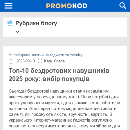
Рубрики блогу
Найкращі знижки на гаджети та техніку
2025-09-19
Kate_Cherie
Топ-10 бездротових навушників
2025 року: вибір покупців
Сьогодні бездротові навушники стали незамінним
аксесуаром у повсякденному житті. Вони потрібні і для
прослуховування музики, і для дзвінків, і для роботи чи
навчання. Але серед сотень моделей важливо знайти
саме ті, які поєднують якість, зручність і вартість. В
українських інтернет-магазинах ґаджетів регулярно
оновлюється асортимент новинок, тому ми зібрали для