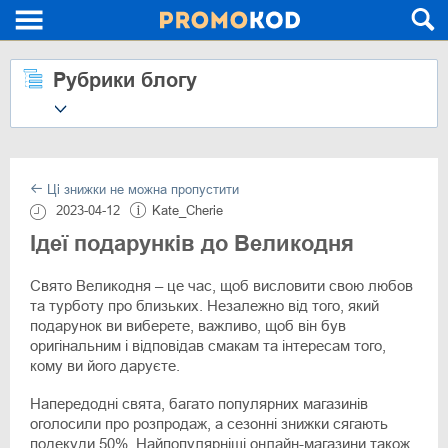
Рубрики блогу
Ці знижки не можна пропустити
2023-04-12
Kate_Cherie
Ідеї подарунків до Великодня
Свято Великодня – це час, щоб висловити свою любов
та турботу про близьких. Незалежно від того, який
подарунок ви виберете, важливо, щоб він був
оригінальним і відповідав смакам та інтересам того,
кому ви його даруєте.
Напередодні свята, багато популярних магазинів
оголосили про розпродаж, а сезонні знижки сягають
подекуди 50%. Найпопулярніші онлайн-магазини також