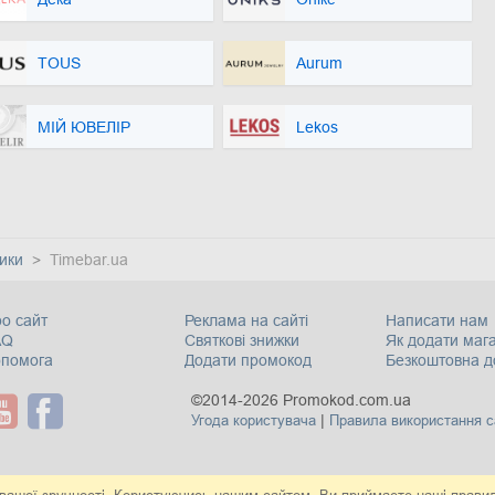
TOUS
Aurum
МІЙ ЮВЕЛІР
Lekos
ики
Timebar.ua
о сайт
Реклама на сайті
Написати нам
AQ
Святкові знижки
Як додати маг
опомога
Додати промокод
Безкоштовна д
©2014-2026 Promokod.com.ua
|
Угода користувача
Правила використання с