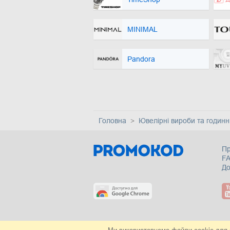
MINIMAL
Pandora
Головна
Ювелірні вироби та годинн
Пр
F
Д