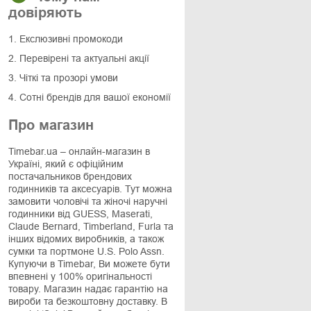
довіряють
1. Екслюзивні промокоди
2. Перевірені та актуальні акції
3. Чіткі та прозорі умови
4. Сотні брендів для вашої економії
Про магазин
Timebar.ua – онлайн-магазин в
Україні, який є офіційним
постачальников брендових
годинників та аксесуарів. Тут можна
замовити чоловічі та жіночі наручні
годинники від GUESS, Maserati,
Claude Bernard, Timberland, Furla та
інших відомих виробників, а також
сумки та портмоне U.S. Polo Assn.
Купуючи в Timebar, Ви можете бути
впевнені у 100% оригінальності
товару. Магазин надає гарантію на
вироби та безкоштовну доставку. В