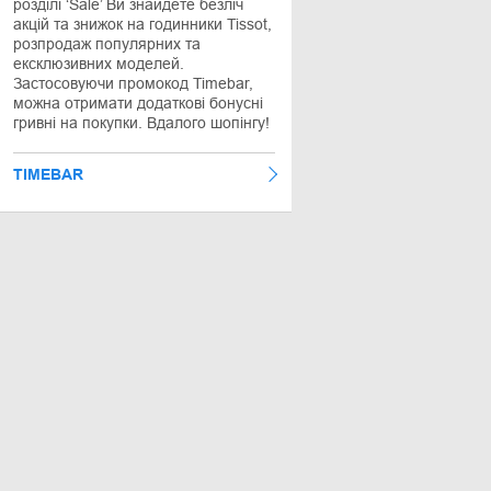
розділі ‘Sale’ Ви знайдете безліч
акцій та знижок на годинники Tissot,
розпродаж популярних та
ексклюзивних моделей.
Застосовуючи промокод Timebar,
можна отримати додаткові бонусні
гривні на покупки. Вдалого шопінгу!
TIMEBAR