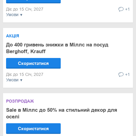
Діє до 15 Січ, 2027
+1
Умови
АКЦІЯ
До 400 гривень знижки в Міллс на посуд
Berghoff, Krauff
Скористатися
Діє до 15 Січ, 2027
+1
Умови
РОЗПРОДАЖ
Sale в Міллс до 50% на стильний декор для
оселі
Скористатися