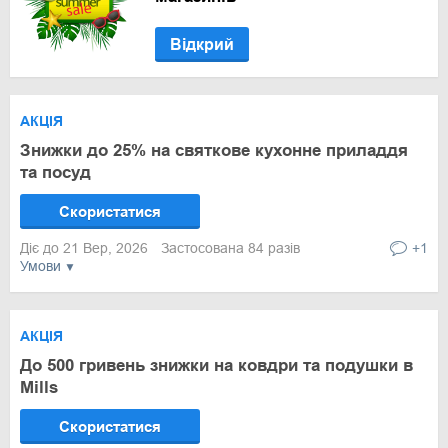
Відкрий
АКЦІЯ
Знижки до 25% на святкове кухонне приладдя
та посуд
Скористатися
Діє до 21 Вер, 2026
Застосована 84 разів
+1
Умови
АКЦІЯ
До 500 гривень знижки на ковдри та подушки в
Mills
Скористатися