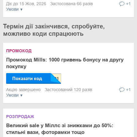
Діє до 15 Жов, 2026
Застосована 66 разів
+1
Умови
Термін дії закінчився, спробуйте,
можливо коди спрацюють
ПРОМОКОД
Промокод Mills: 1000 гривень бонусу на другу
покупку
Показати код
Акцію завершено
Застосований 120 разів
+1
Умови
РОЗПРОДАЖ
Великий sale у Міллс зі знижками до 50%:
стильні вази, фоторамки тощо