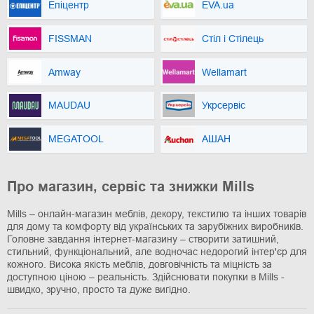
Епіцентр
EVA.ua
FISSMAN
Стіл і Стілець
Amway
Wellamart
MAUDAU
Укрсервіс
MEGATOOL
АШАН
Про магазин, сервіс та знижки Mills
Mills – онлайн-магазин меблів, декору, текстилю та інших товарів
для дому та комфорту від українських та зарубіжних виробників.
Головне завдання інтернет-магазину – створити затишний,
стильний, функціональний, але водночас недорогий інтер'єр для
кожного. Висока якість меблів, довговічність та міцність за
доступною ціною – реальність. Здійснювати покупки в Mills -
швидко, зручно, просто та дуже вигідно.