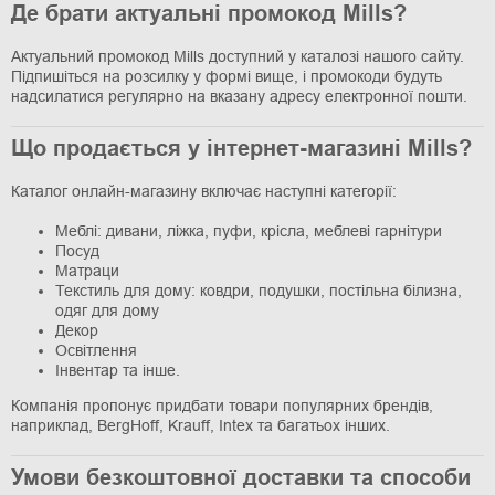
Де брати актуальні промокод Mills?
Актуальний промокод Mills доступний у каталозі нашого сайту.
Підпишіться на розсилку у формі вище, і промокоди будуть
надсилатися регулярно на вказану адресу електронної пошти.
Що продається у інтернет-магазині Mills?
Каталог онлайн-магазину включає наступні категорії:
Меблі: дивани, ліжка, пуфи, крісла, меблеві гарнітури
Посуд
Матраци
Текстиль для дому: ковдри, подушки, постільна білизна,
одяг для дому
Декор
Освітлення
Інвентар та інше.
Компанія пропонує придбати товари популярних брендів,
наприклад, BergHoff, Krauff, Intex та багатьох інших.
Умови безкоштовної доставки та способи