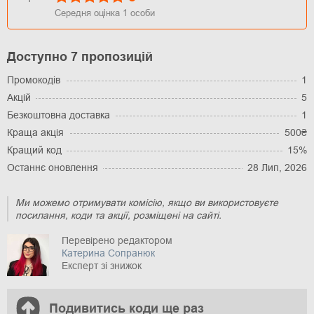
Середня оцінка
1
особи
Доступно 7 пропозицій
Промокодів
1
Акцій
5
Безкоштовна доставка
1
Краща акція
500₴
Кращий код
15%
Останнє оновлення
28 Лип, 2026
Ми можемо отримувати комісію, якщо ви використовуєте
посилання, коди та акції, розміщені на сайті.
Перевірено редактором
Катерина Сопранюк
Експерт зі знижок
Подивитись коди ще раз