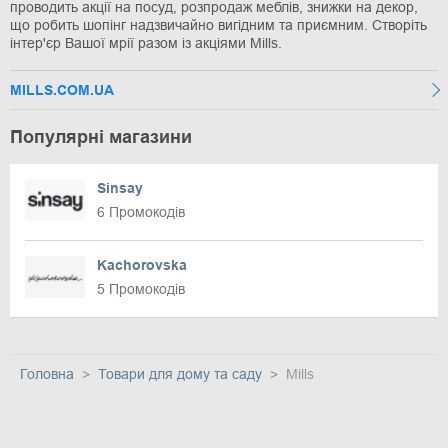
проводить акції на посуд, розпродаж меблів, знижки на декор,
що робить шопінг надзвичайно вигідним та приємним. Створіть
інтер'єр Вашої мрії разом із акціями Mills.
MILLS.COM.UA
Популярні магазини
Sinsay
6 Промокодів
Kachorovska
5 Промокодів
Головна
Товари для дому та саду
Mills