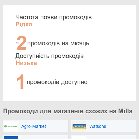
Частота появи промокодів
Рідко
2
~
промокодів на місяць
Доступність промокодів
Низька
1
промокодів доступно
Промокоди для магазинів схожих на Mills
Agro-Market
Watsons