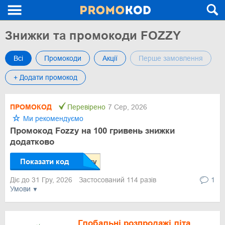
Знижки та промокоди FOZZY
Всі
Промокоди
Акції
Перше замовлення
+ Додати промокод
ПРОМОКОД
Перевірено
7 Сер, 2026
Ми рекомендуємо
Промокод Fozzy на 100 гривень знижки
додатково
Показати код
Діє до 31 Гру, 2026
Застосований 114 разів
1
Умови
Глобальні розпродажі літа