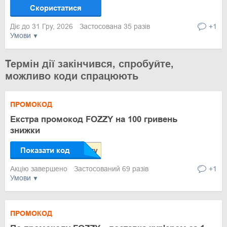
Скористатися
Діє до 31 Гру, 2026
Застосована 35 разів
+1
Умови
Термін дії закінчився, спробуйте,
можливо коди спрацюють
ПРОМОКОД
Екстра промокод FOZZY на 100 гривень
знижки
Показати код
Акцію завершено
Застосований 69 разів
+1
Умови
ПРОМОКОД