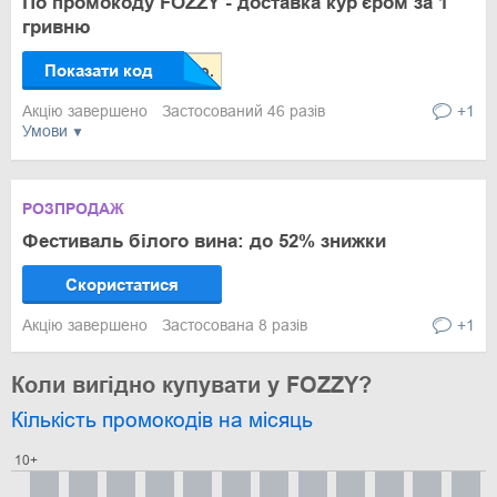
По промокоду FOZZY - доставка кур'єром за 1
гривню
Показати код
Акцію завершено
Застосований 46 разів
+1
Умови
РОЗПРОДАЖ
Фестиваль білого вина: до 52% знижки
Скористатися
Акцію завершено
Застосована 8 разів
+1
Коли вигідно купувати у FOZZY?
Кількість промокодів на місяць
10+