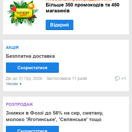
Більше 350 промокодів та 450
магазинів
Відкрий
АКЦІЯ
Безплатна доставка
Скористатися
Діє до 31 Гру, 2026
Застосована 11 разів
+1
Умови
РОЗПРОДАЖ
Знижки в Фоззі до 58% на сир, сметану,
молоко 'Яготинське', 'Селянське' тощо
Скористатися