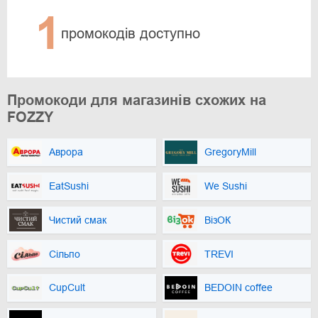
1
промокодів доступно
Промокоди для магазинів схожих на
FOZZY
Аврора
GregoryMill
EatSushi
We Sushi
Чистий смак
ВізОК
Сільпо
TREVI
CupCult
BEDOIN coffee