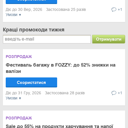
Діє до 30 Вер, 2026
Застосована 25 разів
+1
Умови
Кращі промокоди тижня
Отримувати
РОЗПРОДАЖ
Фестиваль багажу в FOZZY: до 52% знижки на
валізи
Скористатися
Діє до 31 Гру, 2026
Застосована 28 разів
+1
Умови
РОЗПРОДАЖ
Sale до 55% на продукти харчування та напої