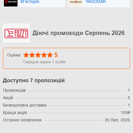
М’ясторія
YAGODAR
Діючі промокоди Серпень 2026
5
Оцінка
Середня оцінка
1
особи
Доступно 7 пропозицій
Промокодів
1
Акцій
5
Безкоштовна доставка
1
Краща акція
100₴
Останнє оновлення
20 Лип, 2026