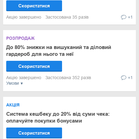
Скористатися
Акцію завершено
Застосована 35 разів
+1
РОЗПРОДАЖ
До 80% знижки на вишуканий та діловий
гардероб для нього та неї
Скористатися
Акцію завершено
Застосована 352 разів
+1
Умови
АКЦІЯ
Система кешбеку до 20% від суми чека:
оплачуйте покупки бонусами
Скористатися