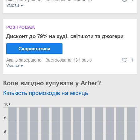
Умови
РОЗПРОДАЖ
Дисконт до 79% на худі, світшоти та джогери
Скористатися
Акцію завершено
Застосована 131 разів
+1
Умови
Коли вигідно купувати у Arber?
Кількість промокодів на місяць
10+
8
6