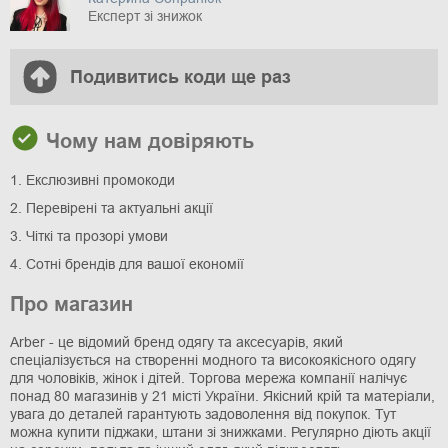
Експерт зі знижок
Подивитись коди ще раз
Чому нам довіряють
1. Екслюзивні промокоди
2. Перевірені та актуальні акції
3. Чіткі та прозорі умови
4. Сотні брендів для вашої економії
Про магазин
Arber - це відомий бренд одягу та аксесуарів, який
спеціалізується на створенні модного та високоякісного одягу
для чоловіків, жінок і дітей. Торгова мережа компанії налічує
понад 80 магазинів у 21 місті України. Якісний крій та матеріали,
увага до деталей гарантують задоволення від покупок. Тут
можна купити піджаки, штани зі знижками. Регулярно діють акції