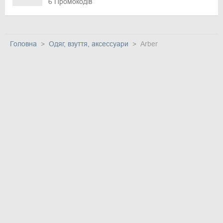
6 Промокодів
Головна
Одяг, взуття, аксессуари
Arber