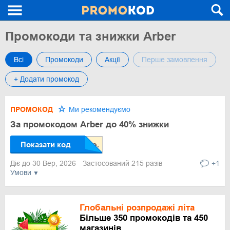
Промокоди та знижки Arber
Всі
Промокоди
Акції
Перше замовлення
+ Додати промокод
ПРОМОКОД
Ми рекомендуємо
За промокодом Arber до 40% знижки
Показати код
Діє до 30 Вер, 2026
Застосований 215 разів
+1
Умови
Глобальні розпродажі літа
Більше 350 промокодів та 450
магазинів